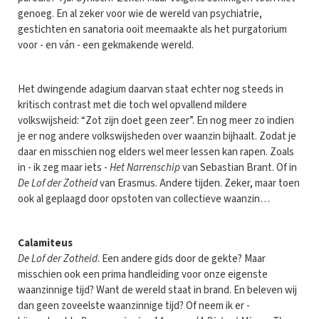
genoeg. En al zeker voor wie de wereld van psychiatrie,
gestichten en sanatoria ooit meemaakte als het purgatorium
voor - en ván - een gekmakende wereld.
Het dwingende adagium daarvan staat echter nog steeds in
kritisch contrast met die toch wel opvallend mildere
volkswijsheid: “Zot zijn doet geen zeer”. En nog meer zo indien
je er nog andere volkswijsheden over waanzin bijhaalt. Zodat je
daar en misschien nog elders wel meer lessen kan rapen. Zoals
in - ik zeg maar iets -
Het Narrenschip
van Sebastian Brant. Of in
De Lof der Zotheid
van Erasmus. Andere tijden. Zeker, maar toen
ook al geplaagd door opstoten van collectieve waanzin…
Calamiteus
De Lof der Zotheid
. Een andere gids door de gekte? Maar
misschien ook een prima handleiding voor onze eigenste
waanzinnige tijd? Want de wereld staat in brand. En beleven wij
dan geen zoveelste waanzinnige tijd? Of neem ik er -