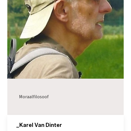
Moraalfilosoof
_Karel Van Dinter