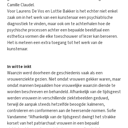
Camille Claudel.
Voor Laurens De Vos en Lottie Bakker is het echter niet enkel
zaak om in het werk van een kunstenaar een psychiatrische
diagnostiek te vinden, maar ook om te achterhalen hoe de
psychische processen achter een bepaalde beeldtaal een
esthetica vormen die elke toeschouwer of lezer kan beroeren.
Het is meteen een extra toegang tot het werk van de
kunstenaar.
In witte inkt
Waanzin werd doorheen de geschiedenis vaak als een
vrouwenziekte gezien. Niet omdat vrouwen gekker waren, maar
omdat mannen bepaalden hoe vrouwelijke waanzin diende te
worden beschreven en behandeld. Afhankelijk van de tijdsgeest
werden vrouwen in verschillende ziektebeelden geduwd,
terwijl de aanpak steeds hetzelfde beoogde: kalmeren,
controleren en conformeren aan de heersende normen. Sofie
Vandamme: “Afhankelijk van de tijdsgeest dwingt het strakke
korset van het patriarchaat vrouwen in een bepaald