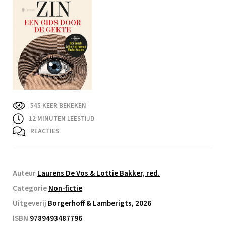
545 KEER BEKEKEN
12
MINUTEN LEESTIJD
REACTIES
Auteur
Laurens De Vos & Lottie Bakker, red.
Categorie
Non-fictie
Uitgeverij
Borgerhoff & Lamberigts, 2026
ISBN
9789493487796