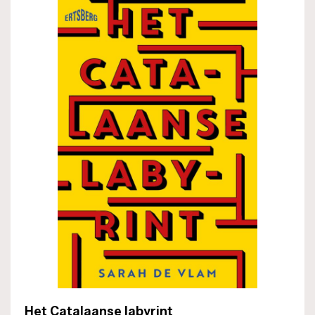
Het Catalaanse labyrint