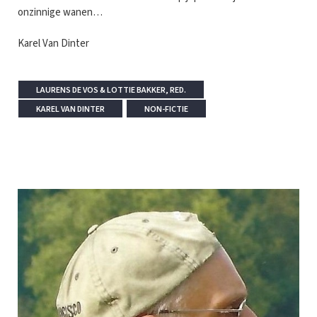
onzinnige wanen…
Karel Van Dinter
LAURENS DE VOS & LOTTIE BAKKER, RED.
KAREL VAN DINTER
NON-FICTIE