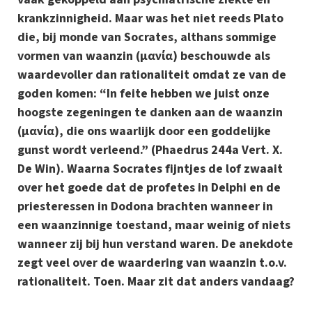
krankzinnigheid. Maar was het niet reeds Plato
die, bij monde van Socrates, althans sommige
vormen van waanzin (μανία) beschouwde als
waardevoller dan rationaliteit omdat ze van de
goden komen: “In feite hebben we juist onze
hoogste zegeningen te danken aan de waanzin
(μανία), die ons waarlijk door een goddelijke
gunst wordt verleend.” (Phaedrus 244a Vert. X.
De Win). Waarna Socrates fijntjes de lof zwaait
over het goede dat de profetes in Delphi en de
priesteressen in Dodona brachten wanneer in
een waanzinnige toestand, maar weinig of niets
wanneer zij bij hun verstand waren. De anekdote
zegt veel over de waardering van waanzin t.o.v.
rationaliteit. Toen. Maar zit dat anders vandaag?