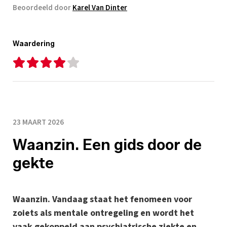
Beoordeeld door
Karel Van Dinter
Waardering
23 MAART 2026
Waanzin. Een gids door de
gekte
Waanzin. Vandaag staat het fenomeen voor
zoiets als mentale ontregeling en wordt het
vaak gekoppeld aan psychiatrische ziekte en