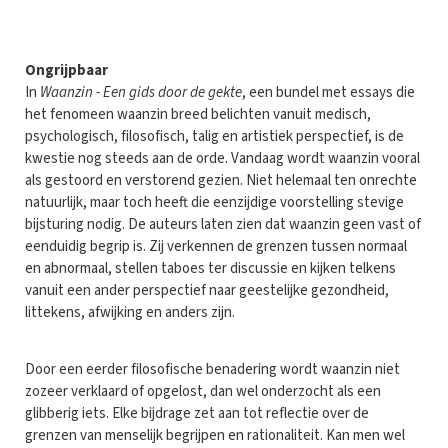
Ongrijpbaar
In
Waanzin - Een gids door de gekte
, een bundel met essays die
het fenomeen waanzin breed belichten vanuit medisch,
psychologisch, filosofisch, talig en artistiek perspectief, is de
kwestie nog steeds aan de orde. Vandaag wordt waanzin vooral
als gestoord en verstorend gezien. Niet helemaal ten onrechte
natuurlijk, maar toch heeft die eenzijdige voorstelling stevige
bijsturing nodig. De auteurs laten zien dat waanzin geen vast of
eenduidig begrip is. Zij verkennen de grenzen tussen normaal
en abnormaal, stellen taboes ter discussie en kijken telkens
vanuit een ander perspectief naar geestelijke gezondheid,
littekens, afwijking en anders zijn.
Door een eerder filosofische benadering wordt waanzin niet
zozeer verklaard of opgelost, dan wel onderzocht als een
glibberig iets. Elke bijdrage zet aan tot reflectie over de
grenzen van menselijk begrijpen en rationaliteit. Kan men wel