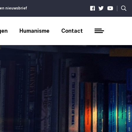
|
ven nieuwsbrief
gen
Humanisme
Contact