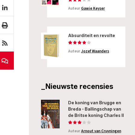
Auteur
Gawie Keyser
Absurditeit en revolte
Auteur
Jozef Waanders
_Nieuwste recensies
De koning van Brugge en
Breda - Ballingschap van
de Britse koning Charles II
Auteur
Arnout van Cruyningen