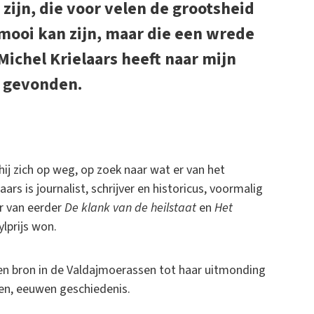
zijn, die voor velen de grootsheid
mooi kan zijn, maar die een wrede
ichel Krielaars heeft naar mijn
k gevonden.
ij zich op weg, op zoek naar wat er van het
s is journalist, schrijver en historicus, voormalig
r van eerder
De klank van de heilstaat
en
Het
ylprijs won.
den bron in de Valdajmoerassen tot haar uitmonding
ken, eeuwen geschiedenis.