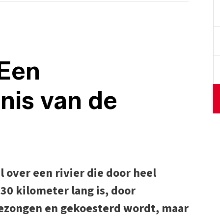
 Een
nis van de
 over een rivier die door heel
30 kilometer lang is, door
 bezongen en gekoesterd wordt, maar