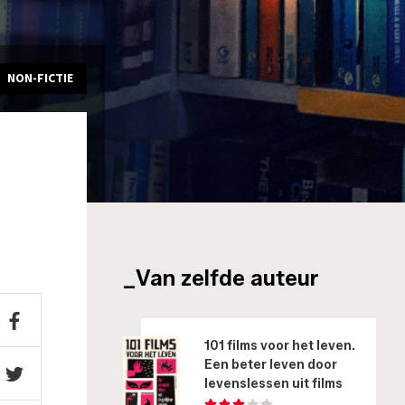
NON-FICTIE
_Van zelfde auteur
101 films voor het leven.
Een beter leven door
levenslessen uit films