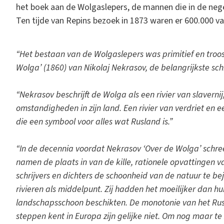
het boek aan de Wolgaslepers, de mannen die in de ne
Ten tijde van Repins bezoek in 1873 waren er 600.000 va
“Het bestaan van de Wolgaslepers was primitief en troostel
Wolga’ (1860) van Nikolaj Nekrasov, de belangrijkste schri
“Nekrasov beschrijft de Wolga als een rivier van slaverni
omstandigheden in zijn land. Een rivier van verdriet en ee
die een symbool voor alles wat Rusland is.”
“In de decennia voordat Nekrasov ‘Over de Wolga’ schr
namen de plaats in van de kille, rationele opvattingen 
schrijvers en dichters de schoonheid van de natuur te 
rivieren als middelpunt. Zij hadden het moeilijker dan 
landschapsschoon beschikten. De monotonie van het Russ
steppen kent in Europa zijn gelijke niet. Om nog maar te