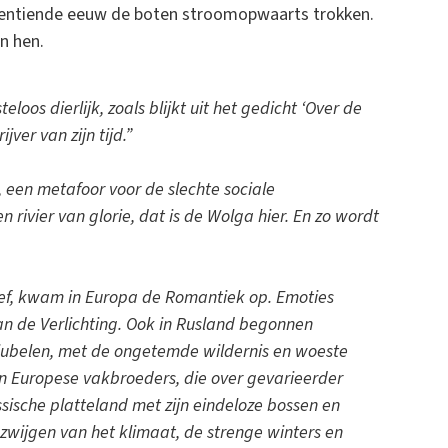
gentiende eeuw de boten stroomopwaarts trokken.
n hen.
oos dierlijk, zoals blijkt uit het gedicht ‘Over de
jver van zijn tijd.”
j, een metafoor voor de slechte sociale
n rivier van glorie, dat is de Wolga hier. En zo wordt
eef, kwam in Europa de Romantiek op. Emoties
van de Verlichting. Ook in Rusland begonnen
bejubelen, met de ongetemde wildernis en woeste
hun Europese vakbroeders, die over gevarieerder
ische platteland met zijn eindeloze bossen en
 zwijgen van het klimaat, de strenge winters en