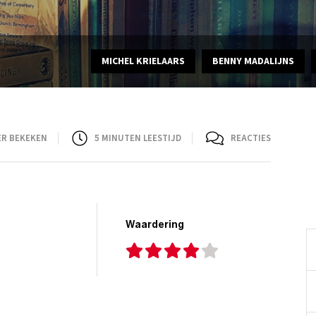
MICHEL KRIELAARS
BENNY MADALIJNS
ER BEKEKEN
5
MINUTEN LEESTIJD
REACTIES
Waardering