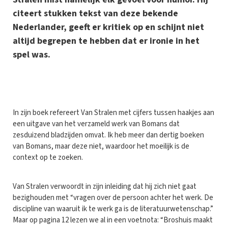
citeert stukken tekst van deze bekende
Nederlander, geeft er kritiek op en schijnt niet
altijd begrepen te hebben dat er ironie in het
spel was.
I
n zijn boek refereert Van Stralen met cijfers tussen haakjes aan
een uitgave van het verzameld werk van Bomans dat
zesduizend bladzijden omvat. Ik heb meer dan dertig boeken
van Bomans, maar deze niet, waardoor het moeilijk is de
context op te zoeken.
Van Stralen verwoordt in zijn inleiding dat hij zich niet gaat
bezighouden met “vragen over de persoon achter het werk. De
discipline van waaruit ik te werk ga is de literatuurwetenschap.”
Maar op pagina 12 lezen we al in een voetnota: “Broshuis maakt