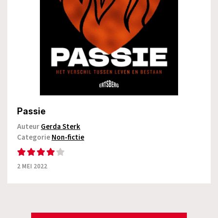
Passie
Auteur
Gerda Sterk
Categorie
Non-fictie
2 MEI 2022