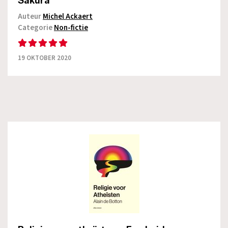
Sakura
Auteur
Michel Ackaert
Categorie
Non-fictie
19 OKTOBER 2020