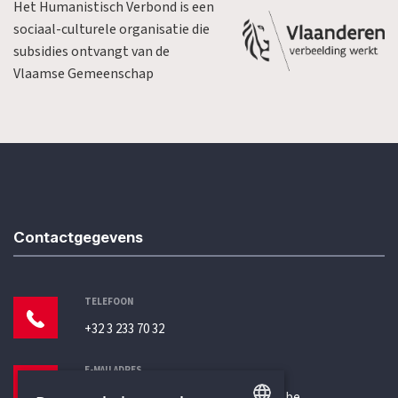
Het Humanistisch Verbond is een
sociaal-culturele organisatie die
subsidies ontvangt van de
Vlaamse Gemeenschap
Contactgegevens
TELEFOON
+32 3 233 70 32
E-MAILADRES
secretariaat@humanistischverbond.be