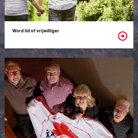
Word lid of vrijwilliger