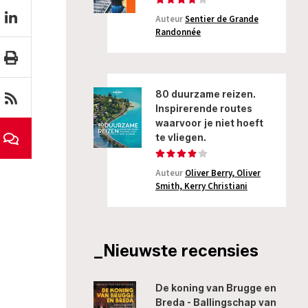
Auteur
Sentier de Grande
Randonnée
80 duurzame reizen.
Inspirerende routes
waarvoor je niet hoeft
te vliegen.
Auteur
Oliver Berry, Oliver
Smith, Kerry Christiani
_Nieuwste recensies
De koning van Brugge en
Breda - Ballingschap van