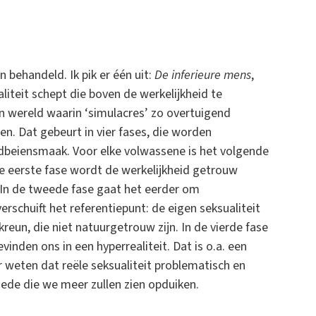
 behandeld. Ik pik er één uit:
De inferieure mens
,
iteit schept die boven de werkelijkheid te
en wereld waarin ‘simulacres’ zo overtuigend
en. Dat gebeurt in vier fases, die worden
dbeiensmaak. Voor elke volwassene is het volgende
 de eerste fase wordt de werkelijkheid getrouw
In de tweede fase gaat het eerder om
rschuift het referentiepunt: de eigen seksualiteit
eun, die niet natuurgetrouw zijn. In de vierde fase
inden ons in een hyperrealiteit. Dat is o.a. een
 weten dat reële seksualiteit problematisch en
snede die we meer zullen zien opduiken.