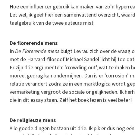
Hoe een influencer gebruik kan maken van zo’n hyperreali
Let wel, ik geef hier een samenvattend overzicht, waard
taalgebruik van de twee auteurs mist.
De florerende mens
In
De Florerende mens
buigt Levrau zich over de vraag o
met de Harvard-filosoof Michael Sandel licht hij toe dat 
Er zijn drie argumenten: ‘crowding out’, wat te maken h
moreel gedrag kan ondermijnen. Dan is er ‘corrosion’ me
relatie verandert zodra ze in een marktlogica wordt gep
vermarketing vergroot de sociale ongelijkheden. Ik herha
die in dit essay staan. Zélf het boek lezen is veel beter!
De religieuze mens
Alle goede dingen bestaan uit drie. Ik pik er dus nog een