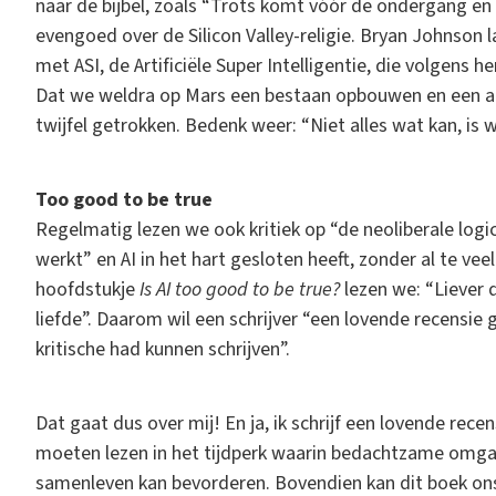
naar de bijbel, zoals “Trots komt vóór de ondergang e
evengoed over de Silicon Valley-religie. Bryan Johnson 
met ASI, de Artificiële Super Intelligentie, die volgens 
Dat we weldra op Mars een bestaan opbouwen en een arti
twijfel getrokken. Bedenk weer: “Niet alles wat kan, is w
Too good to be true
Regelmatig lezen we ook kritiek op “de neoliberale logi
werkt” en AI in het hart gesloten heeft, zonder al te ve
hoofdstukje
Is AI too good to be true?
lezen we: “Liever d
liefde”. Daarom wil een schrijver “een lovende recensie
kritische had kunnen schrijven”.
Dat gaat dus over mij! En ja, ik schrijf een lovende rec
moeten lezen in het tijdperk waarin bedachtzame omg
samenleven kan bevorderen. Bovendien kan dit boek o