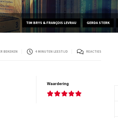
TIM BRYS & FRANÇOIS LEVRAU
GERDA STERK
ER BEKEKEN
4
MINUTEN LEESTIJD
REACTIES
Waardering