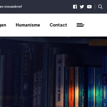
|
ven nieuwsbrief
gen
Humanisme
Contact