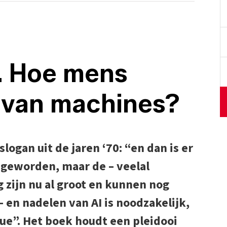
I. Hoe mens
n van machines?
slogan uit de jaren ‘70: “en dan is er
t geworden, maar de – veelal
 zijn nu al groot en kunnen nog
 en nadelen van AI is noodzakelijk,
rue”. Het boek houdt een pleidooi