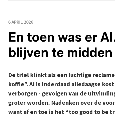
6 APRIL 2026
En toen was er A
blijven te midde
De titel klinkt als een luchtige reclame
koffie”. AI is inderdaad alledaagse kos
verborgen - gevolgen van de uitvinding
groter worden. Nadenken over de voor-
want af en toe is het “too good to be t