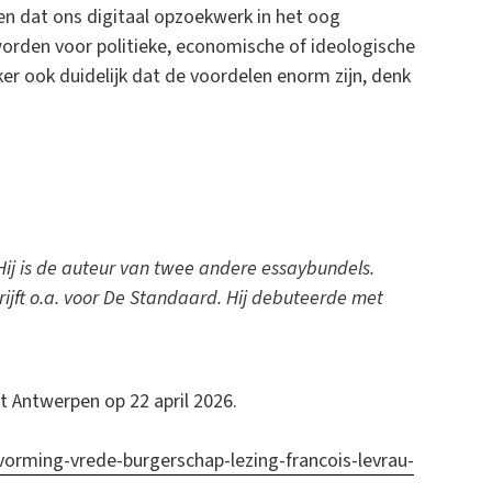
en dat ons digitaal opzoekwerk in het oog
orden voor politieke, economische of ideologische
er ook duidelijk dat de voordelen enorm zijn, denk
Hij is de auteur van twee andere essaybundels.
chrijft o.a. voor De Standaard. Hij debuteerde met
it Antwerpen op 22 april 2026.
vorming-vrede-burgerschap-lezing-francois-levrau-