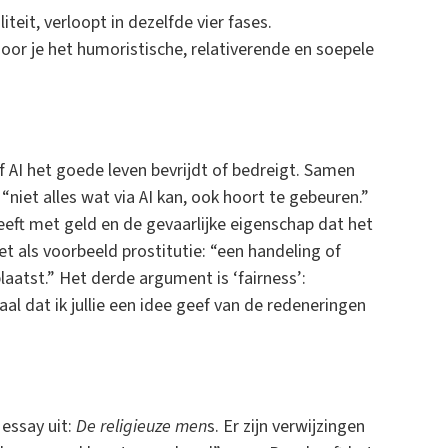
teit, verloopt in dezelfde vier fases.
oor je het humoristische, relativerende en soepele
f AI het goede leven bevrijdt of bedreigt. Samen
“niet alles wat via AI kan, ook hoort te gebeuren.”
eeft met geld en de gevaarlijke eigenschap dat het
t als voorbeeld prostitutie: “een handeling of
laatst.” Het derde argument is ‘fairness’:
al dat ik jullie een idee geef van de redeneringen
 essay uit:
De religieuze men
s. Er zijn verwijzingen