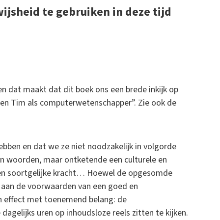
jsheid te gebruiken in deze tijd
 en dat maakt dat dit boek ons een brede inkijk op
f en Tim als computerwetenschapper”. Zie ook de
ebben en dat we ze niet noodzakelijk in volgorde
en woorden, maar ontketende een culturele en
een soortgelijke kracht… Hoewel de opgesomde
en aan de voorwaarden van een goed en
en effect met toenemend belang: de
dagelijks uren op inhoudsloze reels zitten te kijken.