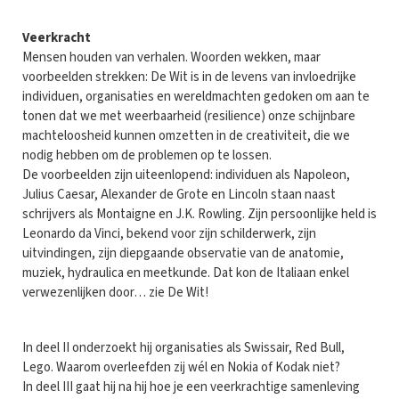
Veerkracht
Mensen houden van verhalen. Woorden wekken, maar
voorbeelden strekken: De Wit is in de levens van invloedrijke
individuen, organisaties en wereldmachten gedoken om aan te
tonen dat we met weerbaarheid (resilience) onze schijnbare
machteloosheid kunnen omzetten in de creativiteit, die we
nodig hebben om de problemen op te lossen.
De voorbeelden zijn uiteenlopend: individuen als Napoleon,
Julius Caesar, Alexander de Grote en Lincoln staan naast
schrijvers als Montaigne en J.K. Rowling. Zijn persoonlijke held is
Leonardo da Vinci, bekend voor zijn schilderwerk, zijn
uitvindingen, zijn diepgaande observatie van de anatomie,
muziek, hydraulica en meetkunde. Dat kon de Italiaan enkel
verwezenlijken door… zie De Wit!
In deel II onderzoekt hij organisaties als Swissair, Red Bull,
Lego. Waarom overleefden zij wél en Nokia of Kodak niet?
In deel III gaat hij na hij hoe je een veerkrachtige samenleving