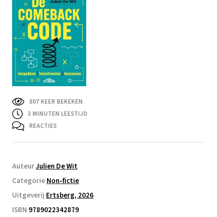
807 KEER BEKEKEN
3
MINUTEN LEESTIJD
REACTIES
Auteur
Julien De Wit
Categorie
Non-fictie
Uitgeverij
Ertsberg, 2026
ISBN
9789022342879