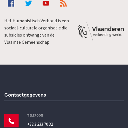
Het Humanistisch Verbond is een
sociaal-culturele organisatie die
subsidies ontvangt van de
Vlaamse Gemeenschap
Contactgegevens
TELEFOON
+32 3 233 70 32