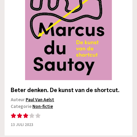
Beter denken. De kunst van de shortcut.
Auteur
Paul Van Aelst
Categorie
Non-fictie
13 JULI 2023