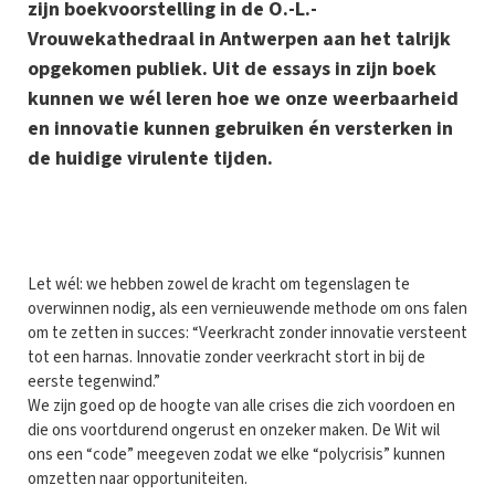
zijn boekvoorstelling in de O.-L.-
Vrouwekathedraal in Antwerpen aan het talrijk
opgekomen publiek. Uit de essays in zijn boek
kunnen we wél leren hoe we onze weerbaarheid
en innovatie kunnen gebruiken én versterken in
de huidige virulente tijden.
Let wél: we hebben zowel de kracht om tegenslagen te
overwinnen nodig, als een vernieuwende methode om ons falen
om te zetten in succes: “Veerkracht zonder innovatie versteent
tot een harnas. Innovatie zonder veerkracht stort in bij de
eerste tegenwind.”
We zijn goed op de hoogte van alle crises die zich voordoen en
die ons voortdurend ongerust en onzeker maken. De Wit wil
ons een “code” meegeven zodat we elke “polycrisis” kunnen
omzetten naar opportuniteiten.