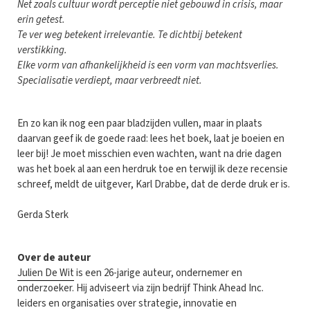
Net zoals cultuur wordt perceptie niet gebouwd in crisis, maar
erin getest.
Te ver weg betekent irrelevantie. Te dichtbij betekent
verstikking.
Elke vorm van afhankelijkheid is een vorm van machtsverlies.
Specialisatie verdiept, maar verbreedt niet.
En zo kan ik nog een paar bladzijden vullen, maar in plaats
daarvan geef ik de goede raad: lees het boek, laat je boeien en
leer bij! Je moet misschien even wachten, want na drie dagen
was het boek al aan een herdruk toe en terwijl ik deze recensie
schreef, meldt de uitgever, Karl Drabbe, dat de derde druk er is.
Gerda Sterk
Over de auteur
Julien De Wit
is een 26-jarige auteur, ondernemer en
onderzoeker. Hij adviseert via zijn bedrijf Think Ahead Inc.
leiders en organisaties over strategie, innovatie en