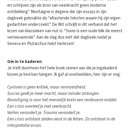
en schrijven zijn als bron van veerkracht geen moderne
ontdekking”. Montaigne is degene die zijn essays in zijn
dagboek gebruikte als “aftastende teksten waarin hij zijn eigen
gedachten onderzoekt.” De Wit schrijft in dit verband dat het
lezen van klassieken van nut is: “Soms is een oude blik de meest
vernieuwende”. Aan de slag dus met dat dagboek nadat je
Seneca en Plutarchus hebt herlezen!
Om in te kaderen
Je treft doorheen het hele boek zinnen aan die je ingekaderd
boven je bed kan hangen. Ik gaf al voorbeelden, hier zijn er nog:
Cynisme is geen kritiek, maar vermoeidheid.
Succes geeft je meer macht, maar minder zintuigen.
Bevestiging is voor het menselijk brein een verdovend middel.
Een crisis overleef je met veerkracht.
Verlies verandert je. Trauma verandert je.
Een crisis ontstaat zelden eerst in de feiten. Ze ontstaat in de
interpretatie ervan.