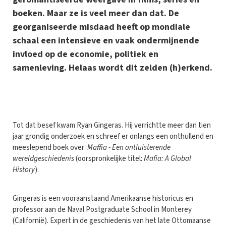
boeken. Maar ze is veel meer dan dat. De
georganiseerde misdaad heeft op mondiale
schaal een intensieve en vaak ondermijnende
invloed op de economie, politiek en
samenleving. Helaas wordt dit zelden (h)erkend.
T
ot dat besef kwam Ryan Gingeras. Hij verrichtte meer dan tien
jaar grondig onderzoek en schreef er onlangs een onthullend en
meeslepend boek over:
Maffia - Een ontluisterende
wereldgeschiedenis
(oorspronkelijke titel:
Mafia: A Global
History
).
Gingeras is een vooraanstaand Amerikaanse historicus en
professor aan de Naval Postgraduate School in Monterey
(Californië). Expert in de geschiedenis van het late Ottomaanse