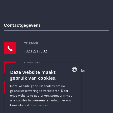
Contactgegevens
TELEFOON
+32 3 233 70 32
E-MAILADRES
secretariaat@humanistischverbond.be
Deze website maakt
gebruik van cookies.
BEZOEKADRES
ENGLISH
Deze website gebruikt cookies om uw
Pottenbrug 4
gebruikerservaring te verbeteren. Door
DUTCH
Antwerpen, 2000
onze website te gebruiken, stemt u in met
alle cookies in overeenstemming met ons
Cookiebeleid.
Lees verder