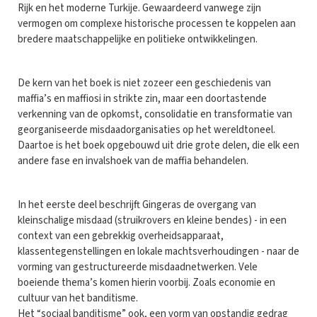
Rijk en het moderne Turkije. Gewaardeerd vanwege zijn
vermogen om complexe historische processen te koppelen aan
bredere maatschappelijke en politieke ontwikkelingen.
De kern van het boek is niet zozeer een geschiedenis van
maffia’s en maffiosi in strikte zin, maar een doortastende
verkenning van de opkomst, consolidatie en transformatie van
georganiseerde misdaadorganisaties op het wereldtoneel.
Daartoe is het boek opgebouwd uit drie grote delen, die elk een
andere fase en invalshoek van de maffia behandelen.
In het eerste deel beschrijft Gingeras de overgang van
kleinschalige misdaad (struikrovers en kleine bendes) - in een
context van een gebrekkig overheidsapparaat,
klassentegenstellingen en lokale machtsverhoudingen - naar de
vorming van gestructureerde misdaadnetwerken. Vele
boeiende thema’s komen hierin voorbij. Zoals economie en
cultuur van het banditisme.
Het “sociaal banditisme” ook, een vorm van opstandig gedrag