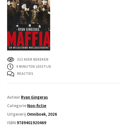
332 KEER BEKEKEN
4
MINUTEN LEESTIJD
REACTIES
Auteur
Ryan Gingeras
Categorie
Non-fictie
Uitgeverij
Omniboek, 2026
ISBN
9789401920469