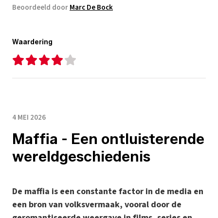
Beoordeeld door
Marc De Bock
Waardering
4 MEI 2026
Maffia - Een ontluisterende
wereldgeschiedenis
De maffia is een constante factor in de media en
een bron van volksvermaak, vooral door de
geromantiseerde weergave in films, series en