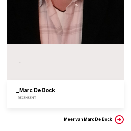
-
_Marc De Bock
- RECENSENT
Meer van Marc De Bock