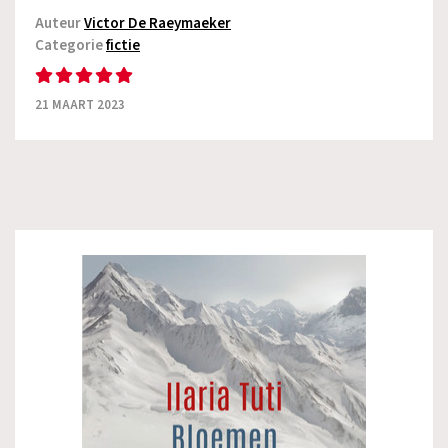
Auteur
Victor De Raeymaeker
Categorie
fictie
21 MAART 2023