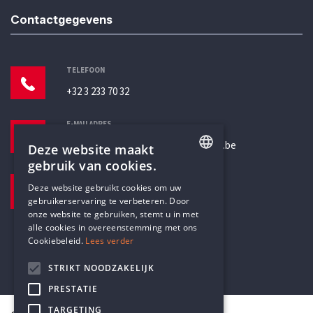
Contactgegevens
TELEFOON
+32 3 233 70 32
E-MAILADRES
secretariaat@humanistischverbond.be
Deze website maakt
gebruik van cookies.
BEZOEKADRES
ENGLISH
Deze website gebruikt cookies om uw
Pottenbrug 4
gebruikerservaring te verbeteren. Door
DUTCH
Antwerpen, 2000
onze website te gebruiken, stemt u in met
alle cookies in overeenstemming met ons
Cookiebeleid.
Lees verder
STRIKT NOODZAKELIJK
PRESTATIE
TARGETING