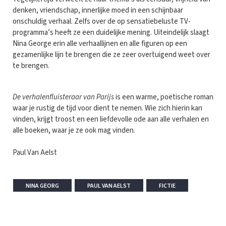
denken, vriendschap, innerlijke moed in een schijnbaar
onschuldig verhaal. Zelfs over de op sensatiebeluste TV-
programma’s heeft ze een duidelijke mening. Uiteindelijk slaagt
Nina George erin alle verhaallijnen en alle figuren op een
gezamenlijke lijn te brengen die ze zeer overtuigend weet over
te brengen.
De verhalenfluisteraar van Parijs
is een warme, poëtische roman
waar je rustig de tijd voor dient te nemen. Wie zich hierin kan
vinden, krijgt troost en een liefdevolle ode aan alle verhalen en
alle boeken, waar je ze ook mag vinden.
Paul Van Aelst
NINA GEORG
PAUL VAN AELST
FICTIE