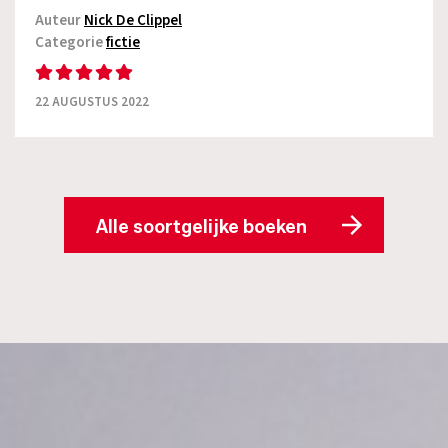
Auteur
Nick De Clippel
Categorie
fictie
22 AUGUSTUS 2022
Alle soortgelijke boeken