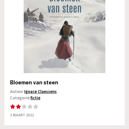
Bloemen van steen
Auteur
Ignace Claessens
Categorie
fictie
2 MAART 2022