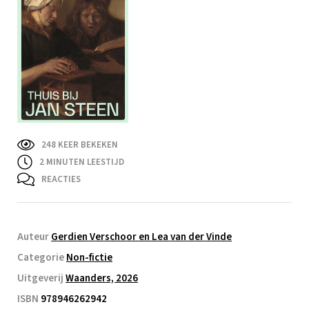
248 KEER BEKEKEN
2
MINUTEN LEESTIJD
REACTIES
Auteur
Gerdien Verschoor en Lea van der Vinde
Categorie
Non-fictie
Uitgeverij
Waanders, 2026
ISBN
978946262942