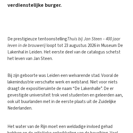
verdienstelijke burger.
D
e prestigieuze tentoonstelling
Thuis bij Jan Steen – 400 jaar
leven in de brouwerij
loopt tot 23 augustus 2026 in Museum De
Lakenhal in Leiden. Het eerste deel van de catalogus schetst
het leven van Jan Steen.
Bij zijn geboorte was Leiden een welvarende stad. Vooral de
lakenindustrie verschafte werk en welstand. Niet voor niets
draagt de expositieruimte de naam “De Lakenhalle”. De er
gevestigde universiteit trok veel studenten en geleerden aan,
ook uit buurlanden met in de eerste plaats uit de Zuidelijke
Nederlanden.
Het water van de Rijn moet een weldadige invloed gehad