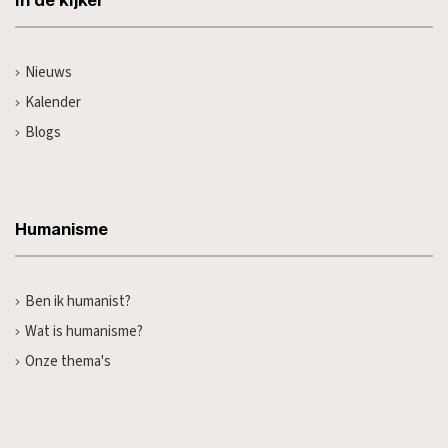
In de kijker
Nieuws
Kalender
Blogs
Humanisme
Ben ik humanist?
Wat is humanisme?
Onze thema's