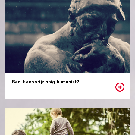
Ben ik een vrijzinnig-humanist?