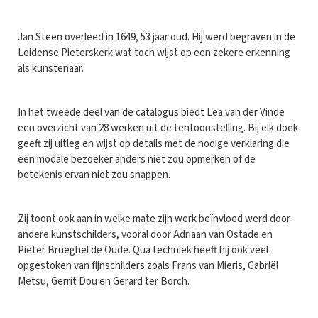
Jan Steen overleed in 1649, 53 jaar oud. Hij werd begraven in de
Leidense Pieterskerk wat toch wijst op een zekere erkenning
als kunstenaar.
In het tweede deel van de catalogus biedt Lea van der Vinde
een overzicht van 28 werken uit de tentoonstelling. Bij elk doek
geeft zij uitleg en wijst op details met de nodige verklaring die
een modale bezoeker anders niet zou opmerken of de
betekenis ervan niet zou snappen.
Zij toont ook aan in welke mate zijn werk beïnvloed werd door
andere kunstschilders, vooral door Adriaan van Ostade en
Pieter Brueghel de Oude. Qua techniek heeft hij ook veel
opgestoken van fijnschilders zoals Frans van Mieris, Gabriël
Metsu, Gerrit Dou en Gerard ter Borch.