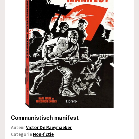
Communistisch manifest
Auteur
Victor De Raeymaeker
Categorie
Non-fictie