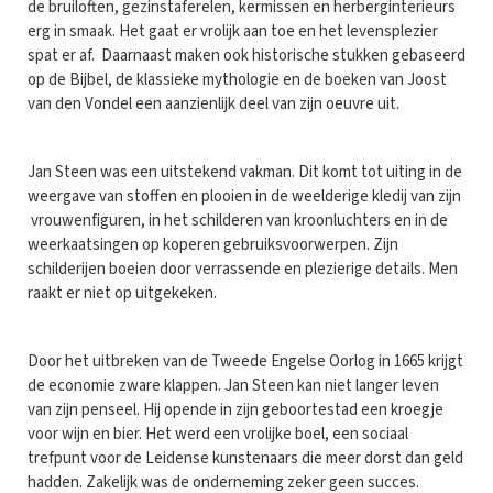
de bruiloften, gezinstaferelen, kermissen en herberginterieurs
erg in smaak. Het gaat er vrolijk aan toe en het levensplezier
spat er af. Daarnaast maken ook historische stukken gebaseerd
op de Bijbel, de klassieke mythologie en de boeken van Joost
van den Vondel een aanzienlijk deel van zijn oeuvre uit.
Jan Steen was een uitstekend vakman. Dit komt tot uiting in de
weergave van stoffen en plooien in de weelderige kledij van zijn
vrouwenfiguren, in het schilderen van kroonluchters en in de
weerkaatsingen op koperen gebruiksvoorwerpen. Zijn
schilderijen boeien door verrassende en plezierige details. Men
raakt er niet op uitgekeken.
Door het uitbreken van de Tweede Engelse Oorlog in 1665 krijgt
de economie zware klappen. Jan Steen kan niet langer leven
van zijn penseel. Hij opende in zijn geboortestad een kroegje
voor wijn en bier. Het werd een vrolijke boel, een sociaal
trefpunt voor de Leidense kunstenaars die meer dorst dan geld
hadden. Zakelijk was de onderneming zeker geen succes.