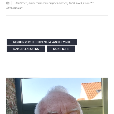
Jan Steen, Kinderen leren een poes dansen, 1660-1679, Collectie
Rijksmuseum
GERDIEN VERSCHOOR EN LEA VAN DER VINDE
IGNACE CLAESSENS
NON-FICTIE