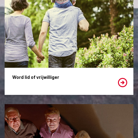
Word lid of vrijwilliger