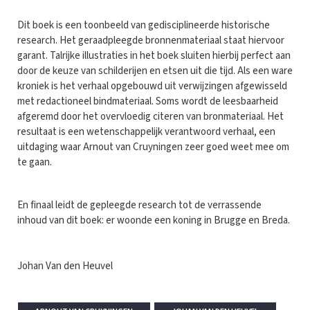
Dit boek is een toonbeeld van gedisciplineerde historische
research. Het geraadpleegde bronnenmateriaal staat hiervoor
garant. Talrijke illustraties in het boek sluiten hierbij perfect aan
door de keuze van schilderijen en etsen uit die tijd. Als een ware
kroniek is het verhaal opgebouwd uit verwijzingen afgewisseld
met redactioneel bindmateriaal. Soms wordt de leesbaarheid
afgeremd door het overvloedig citeren van bronmateriaal. Het
resultaat is een wetenschappelijk verantwoord verhaal, een
uitdaging waar Arnout van Cruyningen zeer goed weet mee om
te gaan.
En finaal leidt de gepleegde research tot de verrassende
inhoud van dit boek: er woonde een koning in Brugge en Breda.
Johan Van den Heuvel