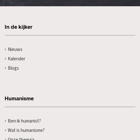
In de kijker
Nieuws
Kalender
Blogs
Humanisme
Ben ik humanist?
Wat is humanisme?
Onze thema's