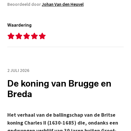
Beoordeeld door
Johan Van den Heuvel
Waardering
2 JULI 2026
De koning van Brugge en
Breda
Het verhaal van de ballingschap van de Britse
koning Charles II (1630-1685) die, ondanks een
gedwongen verblijf van 30 jaren buiten Groot-