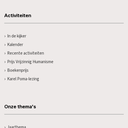
Activiteiten
In de kijker
Kalender
Recente activiteiten
Prijs Vrijzinnig Humanisme
Boekenprijs
Karel Poma-lezing
Onze thema's
Jaarthema