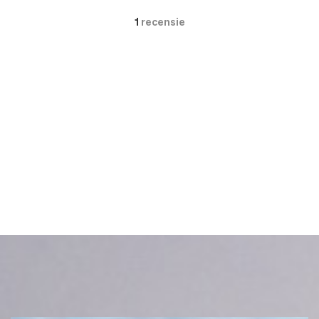
1
recensie