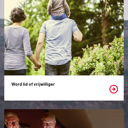
Word lid of vrijwilliger