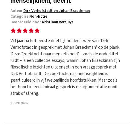
menselijkheid, deel II.
Auteur
Dirk Verhofstadt en Johan Braeckman
Categorie
Non-fictie
Beoordeeld door
Kristiaan Versluys
Vijf jaar na het eerste deel ligt nu deel twee van ‘Dirk
Verhofstadt in gesprek met Johan Braeckman’ op de plank.
Deze “zoektocht naar menselijkheid” - zoals de ondertitel
luidt – is een collectie essays, waarin Johan Braeckman zijn
filosofische inzichten uiteenzet in een vraaggesprek met
Dirk Verhofstadt. De zoektocht naar menselijkheid is
gearticuleerd in vijf welomlijnde hoofdstukken. Maar zoals
het hoort in een amicaal gesprek is de argumentatie nooit
strak of streng.
2 JUNI 2026