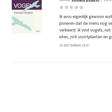
Ik wou eigenlijk gewoon wat 
poneren dat de mens nog veel
verkeerd: ik vind vogels, ne
eten, zich voortplanten en 
10 SEPTEMBER 2023