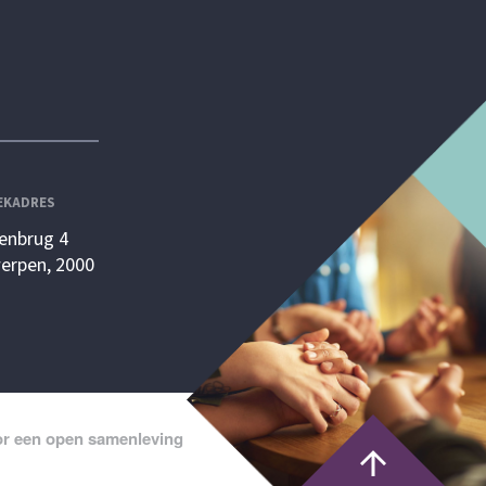
EKADRES
enbrug 4
erpen, 2000