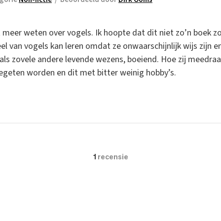
meer weten over vogels. Ik hoopte dat dit niet zo’n boek zo
 van vogels kan leren omdat ze onwaarschijnlijk wijs zijn en
t als zovele andere levende wezens, boeiend. Hoe zij meedra
gegeten worden en dit met bitter weinig hobby’s.
1
recensie