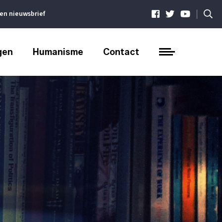
|
ven nieuwsbrief
gen
Humanisme
Contact