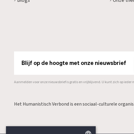
Blogs
Onze the
Blijf op de hoogte met onze nieuwsbrief
Aanmelden voor onze nieuwsbrief is gratis en vrijblijvend. U kunt zich op ied
Het Humanistisch Verbond is een sociaal-culturele organi