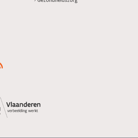
Gezondheidszorg