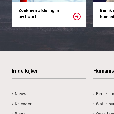
Zoek een afdeling in
Ben ik 
uw buurt
humani
In de kijker
Humani
Nieuws
Ben ik hu
Kalender
Wat is h