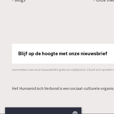
Blogs
Onze the
Blijf op de hoogte met onze nieuwsbrief
Aanmelden voor onze nieuwsbrief is gratis en vrijblijvend. U kunt zich op ied
Het Humanistisch Verbond is een sociaal-culturele organi