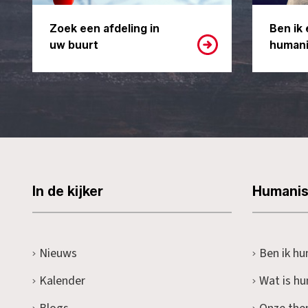
Zoek een afdeling in
Ben ik 
uw buurt
humani
In de kijker
Humani
Nieuws
Ben ik hu
Kalender
Wat is h