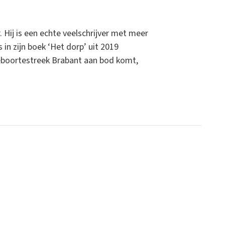
 Hij is een echte veelschrijver met meer
in zijn boek ‘Het dorp’ uit 2019
 geboortestreek Brabant aan bod komt,