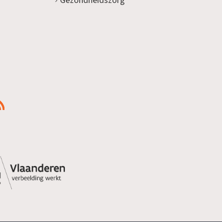
Gezondheidszorg