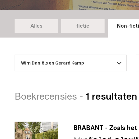
Alles
fictie
Non-fict
Boekrecensies -
1 resultaten
BRABANT - Zoals het
Auteur
Wim Daniëls en Gerard 