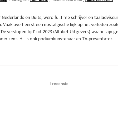
Nederlands en Duits, werd fulltime schrijver en taaladviseur.
 Vaak overheerst een nostalgische kijk op het verleden zoals 
De vervlogen tijd’ uit 2023 (Alfabet Uitgevers) waarin zijn
ander kent. Hij is ook podiumkunstenaar en TV-presentator.
1
recensie