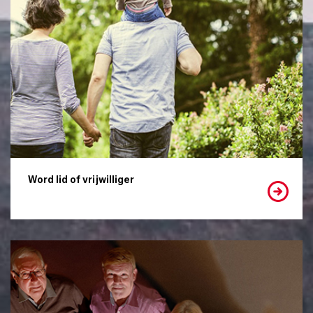
Word lid of vrijwilliger