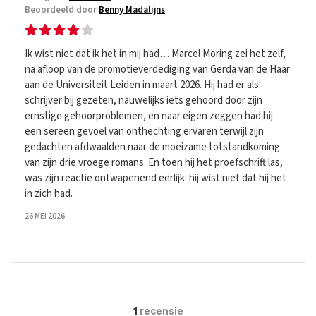
Beoordeeld door
Benny Madalijns
Ik wist niet dat ik het in mij had… Marcel Möring zei het zelf,
na afloop van de promotieverdediging van Gerda van de Haar
aan de Universiteit Leiden in maart 2026. Hij had er als
schrijver bij gezeten, nauwelijks iets gehoord door zijn
ernstige gehoorproblemen, en naar eigen zeggen had hij
een sereen gevoel van onthechting ervaren terwijl zijn
gedachten afdwaalden naar de moeizame totstandkoming
van zijn drie vroege romans. En toen hij het proefschrift las,
was zijn reactie ontwapenend eerlijk: hij wist niet dat hij het
in zich had.
26 MEI 2026
1
recensie