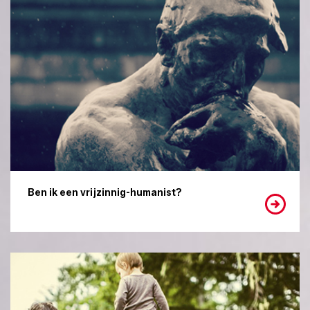
Ben ik een vrijzinnig-humanist?