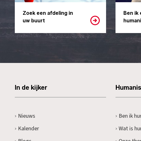
Zoek een afdeling in
Ben ik 
uw buurt
humani
In de kijker
Humani
Nieuws
Ben ik hu
Kalender
Wat is h