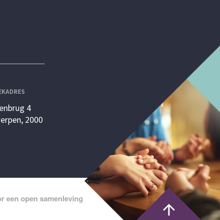
EKADRES
enbrug 4
erpen, 2000