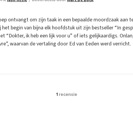
oep ontvangt om zijn taak in een bepaalde moordzaak aan te
het begin van bijna elk hoofdstuk uit zijn bestseller “In ges
“Dokter, ik heb een lijk voor u” of iets gelijkaardigs. Onla
vre”, waarvan de vertaling door Ed van Eeden werd verricht.
1
recensie