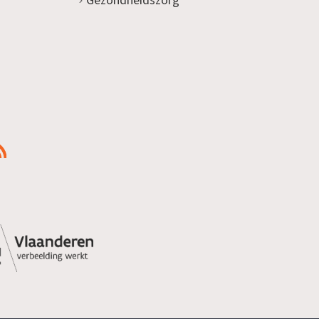
Gezondheidszorg