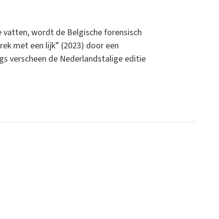
 vatten, wordt de Belgische forensisch
prek met een lijk” (2023) door een
ngs verscheen de Nederlandstalige editie