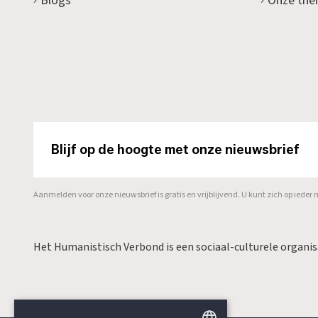
Blogs
Onze the
Blijf op de hoogte met onze nieuwsbrief
Aanmelden voor onze nieuwsbrief is gratis en vrijblijvend. U kunt zich op ied
Het Humanistisch Verbond is een sociaal-culturele organi