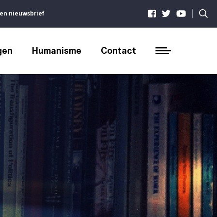
|
ven nieuwsbrief
gen
Humanisme
Contact