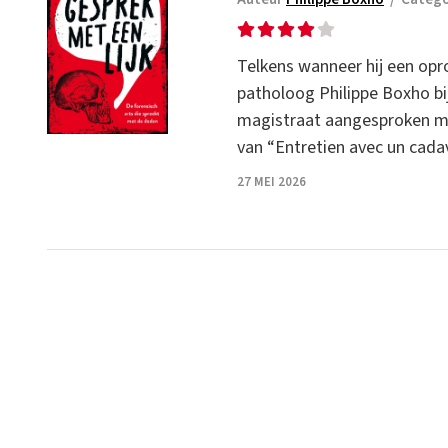
Telkens wanneer hij een opr
patholoog Philippe Boxho bij 
magistraat aangesproken met 
van “Entretien avec un cada
27 MEI 2026