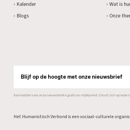
Kalender
Wat is h
Blogs
Onze the
Blijf op de hoogte met onze nieuwsbrief
Aanmelden voor onze nieuwsbrief is gratis en vrijblijvend. U kunt zich op ied
Het Humanistisch Verbond is een sociaal-culturele organi