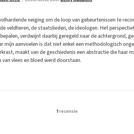
 volhardende neiging om de loop van gebeurtenissen te reco
de veldheren, de staatslieden, de ideologen. Het perspectie
bepalen, verdwijnt daarbij geregeld naar de achtergrond, ger
 Naar mijn aanvoelen is dat niet enkel een methodologisch o
ast, maakt van de geschiedenis een abstractie die haar mee
n van vlees en bloed werd doorstaan.
1
recensie