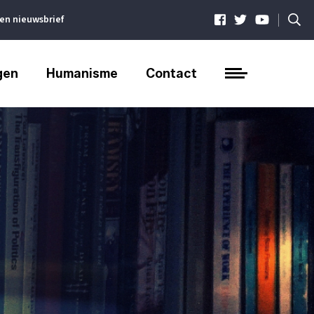
|
ven nieuwsbrief
gen
Humanisme
Contact