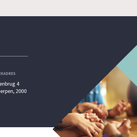
EKADRES
enbrug 4
erpen, 2000