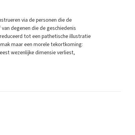
nstrueren via de personen die de
f van degenen die de geschiedenis
educeerd tot een pathetische illustratie
ngemak maar een morele tekortkoming:
st wezenlijke dimensie verliest,