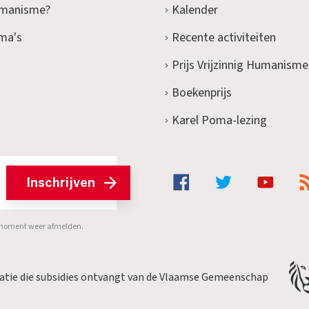
umanisme?
Kalender
ma's
Recente activiteiten
Prijs Vrijzinnig Humanisme
Boekenprijs
Karel Poma-lezing
Inschrijven
er moment weer afmelden.
satie die subsidies ontvangt van de Vlaamse Gemeenschap