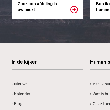
Zoek een afdeling in
Ben ik 
uw buurt
humani
In de kijker
Humani
Nieuws
Ben ik hu
Kalender
Wat is h
Blogs
Onze the