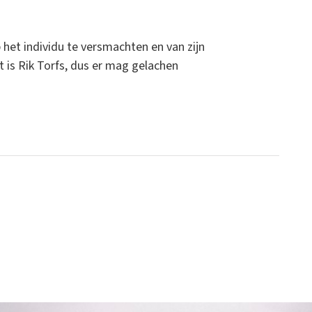
 het individu te versmachten en van zijn
t is Rik Torfs, dus er mag gelachen