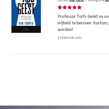
Auteur
Rik Torfs
/
Categorie
No
Professor Torfs denkt na ove
vrijheid te beroven. Kortom,
worden!
9 FEBRUARI 2023