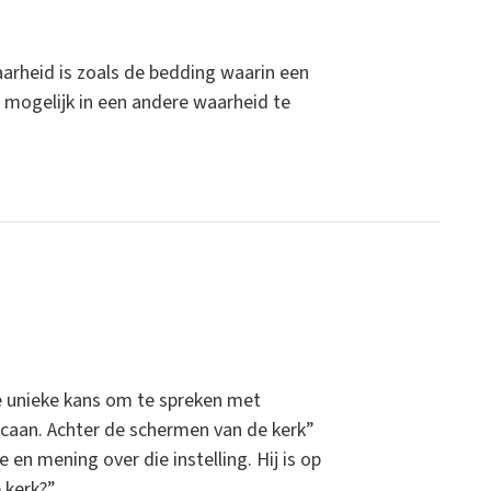
arheid is zoals de bedding waarin een
ct mogelijk in een andere waarheid te
de unieke kans om te spreken met
icaan. Achter de schermen van de kerk”
 en mening over die instelling. Hij is op
 kerk?”