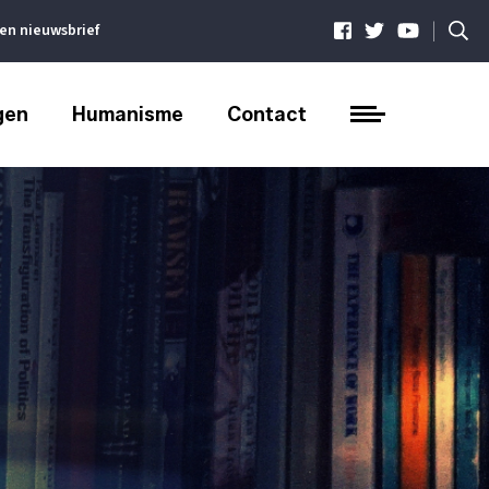
|
ven nieuwsbrief
gen
Humanisme
Contact