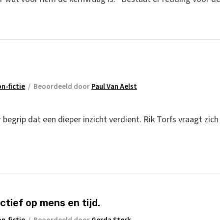
n-fictie
/
Beoordeeld door
Paul Van Aelst
 begrip dat een dieper inzicht verdient. Rik Torfs vraagt zich
ctief op mens en tijd.