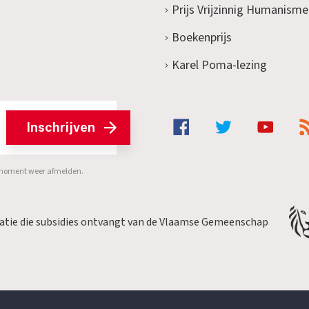
Prijs Vrijzinnig Humanisme
Boekenprijs
Karel Poma-lezing
Inschrijven
er moment weer afmelden.
satie die subsidies ontvangt van de Vlaamse Gemeenschap