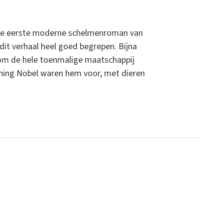
 de eerste moderne schelmenroman van
dit verhaal heel goed begrepen. Bijna
t om de hele toenmalige maatschappij
oning Nobel waren hem voor, met dieren