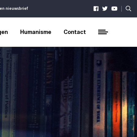
|
ven nieuwsbrief
gen
Humanisme
Contact