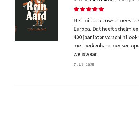
Het middeleeuwse meesterwe
Europa. Dat heeft schelm en
400 jaar later verschijnt o
met herkenbare mensen open
weliswaar.
7 JULI 2025