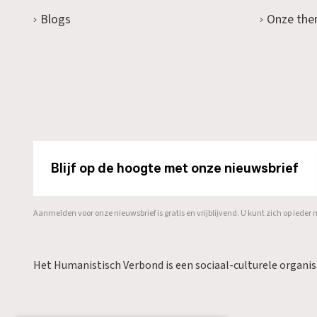
Blogs
Onze the
Blijf op de hoogte met onze nieuwsbrief
Aanmelden voor onze nieuwsbrief is gratis en vrijblijvend. U kunt zich op ied
Het Humanistisch Verbond is een sociaal-culturele organi