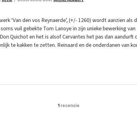
rk ‘Van den vos Reynaerde’, (+/- 1260) wordt aanzien als
 soms vuil gebekte Tom Lanoye in zijn unieke bewerking van 
ok Don Quichot en het is alsof Cervantes het pas dan aandurf
lijk te kakken te zetten. Reinaard en de onderdanen van k
1
recensie