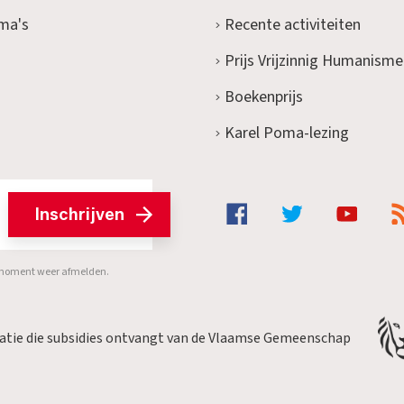
ma's
Recente activiteiten
Prijs Vrijzinnig Humanisme
Boekenprijs
Karel Poma-lezing
Inschrijven
er moment weer afmelden.
satie die subsidies ontvangt van de Vlaamse Gemeenschap