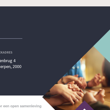
EKADRES
enbrug 4
erpen, 2000