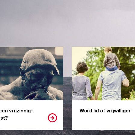
een vrijzinnig-
Word lid of vrijwilliger
st?