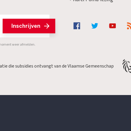
Inschrijven
er moment weer afmelden.
satie die subsidies ontvangt van de Vlaamse Gemeenschap