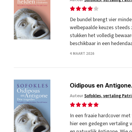
De bundel brengt vier minde
welbepaalde keuzes steeds 
stukken het volledig bewaar
beschikbaar in een hedendaa
4 MAART 2026
Oidipous en Antigone.
Auteur
Sofokles, vertaling Patr
In een fraaie hardcover met 
hier een gedegen vertaling 
en natuurlijk Antigone. Wie