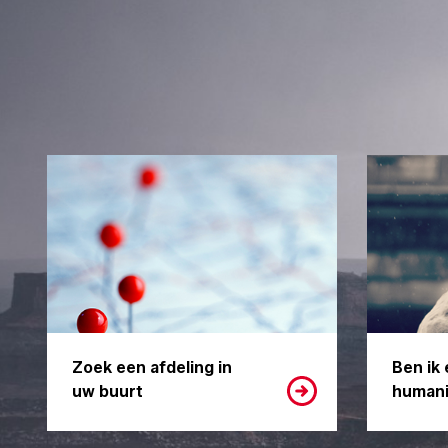
Zoek een afdeling in
Ben ik 
uw buurt
humani