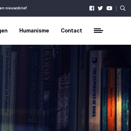
|
ven nieuwsbrief
gen
Humanisme
Contact