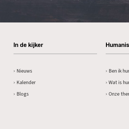
In de kijker
Humani
Nieuws
Ben ik hu
Kalender
Wat is h
Blogs
Onze the