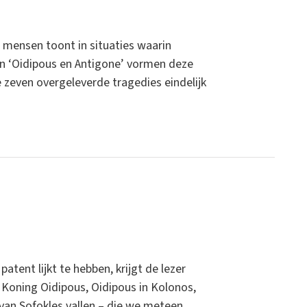
 mensen toont in situaties waarin
n ‘Oidipous en Antigone’ vormen deze
 zeven overgeleverde tragedies eindelijk
tent lijkt te hebben, krijgt de lezer
 Koning Oidipous, Oidipous in Kolonos,
van Sofokles vallen – die we meteen