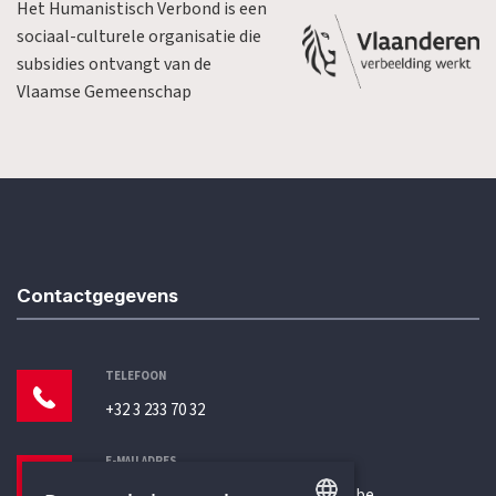
Het Humanistisch Verbond is een
sociaal-culturele organisatie die
subsidies ontvangt van de
Vlaamse Gemeenschap
Contactgegevens
TELEFOON
+32 3 233 70 32
E-MAILADRES
secretariaat@humanistischverbond.be