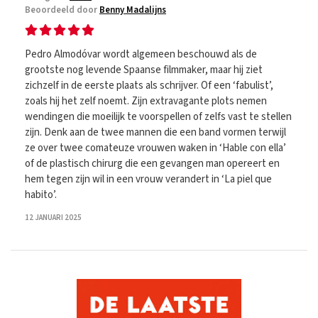
Beoordeeld door
Benny Madalijns
Pedro Almodóvar wordt algemeen beschouwd als de
grootste nog levende Spaanse filmmaker, maar hij ziet
zichzelf in de eerste plaats als schrijver. Of een ‘fabulist’,
zoals hij het zelf noemt. Zijn extravagante plots nemen
wendingen die moeilijk te voorspellen of zelfs vast te stellen
zijn. Denk aan de twee mannen die een band vormen terwijl
ze over twee comateuze vrouwen waken in ‘Hable con ella’
of de plastisch chirurg die een gevangen man opereert en
hem tegen zijn wil in een vrouw verandert in ‘La piel que
habito’.
12 JANUARI 2025