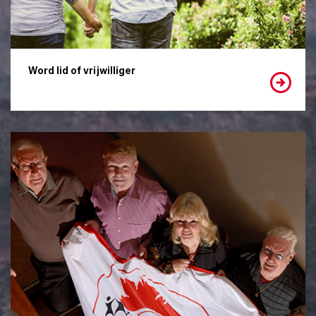
Word lid of vrijwilliger