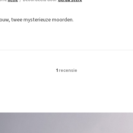
vrouw, twee mysterieuze moorden.
1
recensie