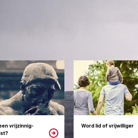
een vrijzinnig-
Word lid of vrijwilliger
st?