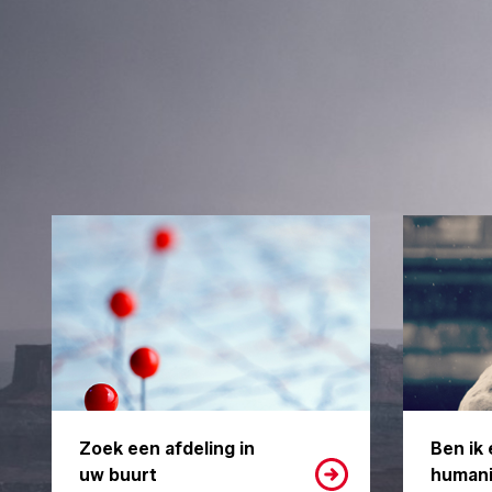
Zoek een afdeling in
Ben ik 
uw buurt
humani