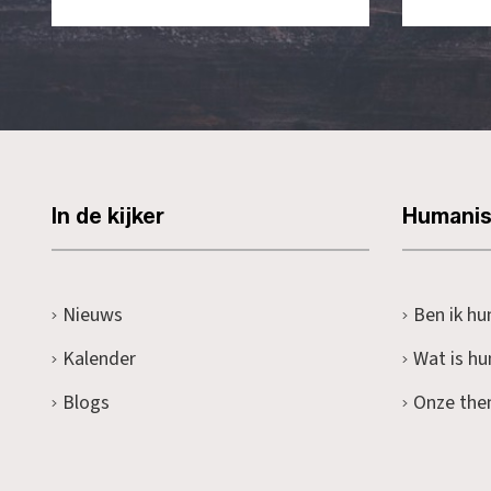
In de kijker
Humani
Nieuws
Ben ik hu
Kalender
Wat is h
Blogs
Onze the