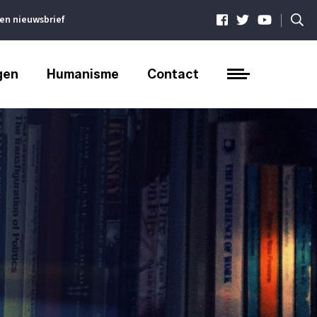
|
ven nieuwsbrief
gen
Humanisme
Contact