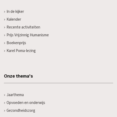
In de kijker
Kalender
Recente activiteiten
Prijs Vrijzinnig Humanisme
Boekenprijs
Karel Poma-lezing
Onze thema's
Jaarthema
Opvoeden en onderwijs
Gezondheidszorg