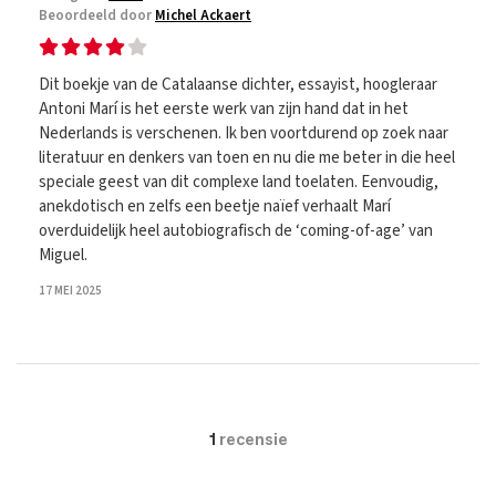
Beoordeeld door
Michel Ackaert
Dit boekje van de Catalaanse dichter, essayist, hoogleraar
Antoni Marí is het eerste werk van zijn hand dat in het
Nederlands is verschenen. Ik ben voortdurend op zoek naar
literatuur en denkers van toen en nu die me beter in die heel
speciale geest van dit complexe land toelaten. Eenvoudig,
anekdotisch en zelfs een beetje naïef verhaalt Marí
overduidelijk heel autobiografisch de ‘coming-of-age’ van
Miguel.
17 MEI 2025
1
recensie