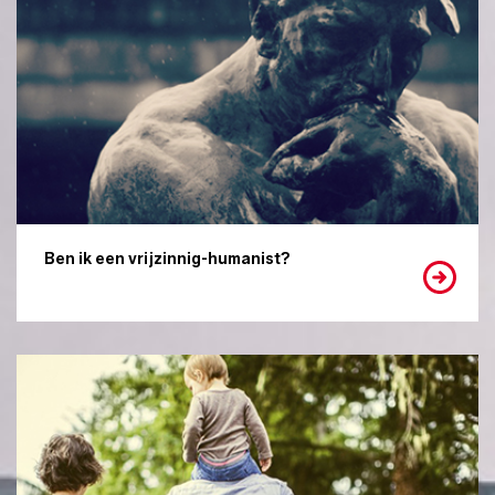
Ben ik een vrijzinnig-humanist?