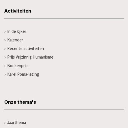
Activiteiten
In de kijker
Kalender
Recente activiteiten
Prijs Vrijzinnig Humanisme
Boekenprijs
Karel Poma-lezing
Onze thema's
Jaarthema