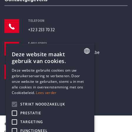
TELEFOON
+32 3 233 70 32
E-MAILADRES
secretariaat@humanistischverbond.be
Deze website maakt
gebruik van cookies.
BEZOEKADRES
ENGLISH
Deze website gebruikt cookies om uw
Pottenbrug 4
gebruikerservaring te verbeteren. Door
DUTCH
Antwerpen, 2000
onze website te gebruiken, stemt u in met
alle cookies in overeenstemming met ons
Cookiebeleid.
Lees verder
STRIKT NOODZAKELIJK
PRESTATIE
TARGETING
© Humanistisch Verbond 2026
FUNCTIONEEL