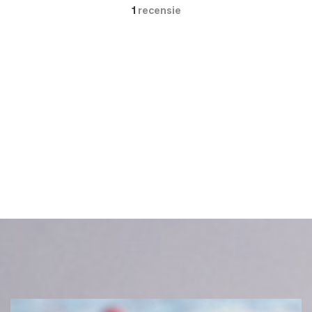
1
recensie