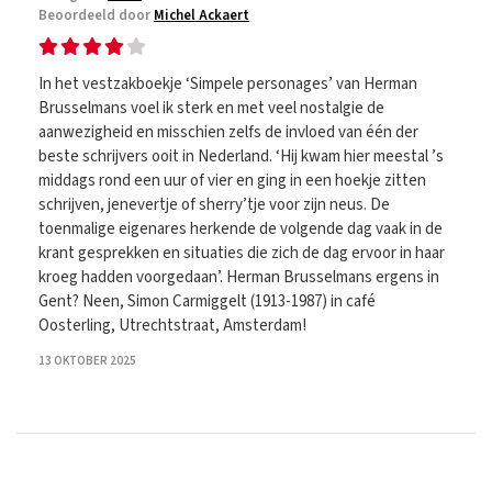
Beoordeeld door
Michel Ackaert
In het vestzakboekje ‘Simpele personages’ van Herman
Brusselmans voel ik sterk en met veel nostalgie de
aanwezigheid en misschien zelfs de invloed van één der
beste schrijvers ooit in Nederland. ‘Hij kwam hier meestal ’s
middags rond een uur of vier en ging in een hoekje zitten
schrijven, jenevertje of sherry’tje voor zijn neus. De
toenmalige eigenares herkende de volgende dag vaak in de
krant gesprekken en situaties die zich de dag ervoor in haar
kroeg hadden voorgedaan’. Herman Brusselmans ergens in
Gent? Neen, Simon Carmiggelt (1913-1987) in café
Oosterling, Utrechtstraat, Amsterdam!
13 OKTOBER 2025