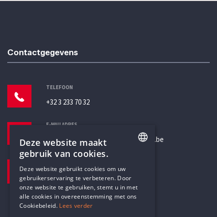
Contactgegevens
TELEFOON
+32 3 233 70 32
E-MAILADRES
secretariaat@humanistischverbond.be
Deze website maakt
gebruik van cookies.
BEZOEKADRES
ENGLISH
Deze website gebruikt cookies om uw
Pottenbrug 4
gebruikerservaring te verbeteren. Door
DUTCH
Antwerpen, 2000
onze website te gebruiken, stemt u in met
alle cookies in overeenstemming met ons
Cookiebeleid.
Lees verder