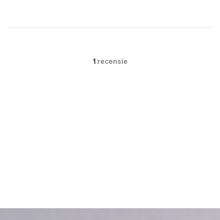
1
recensie