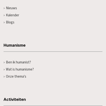
Nieuws
Kalender
Blogs
Humanisme
Ben ik humanist?
Wat is humanisme?
Onze thema's
Activiteiten