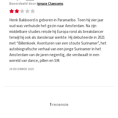
Beoordeeld door
Ignace Claessens
Henk Bakboord is geboren in Paramaribo. Toen hij vier jaar
oud was verhuisde het gezin naar Amsterdam. Na zijn
middelbare studies reisde hij Europa rond als breakdancer
terwijl hij ook als dansleraar werkte. Hij debuteerde in 2021
met “Billenkoek. Avonturen van een stoute Surinamer”, het
autobiografische verhaal van een jonge Surinamer in het
Amsterdam van de jaren negentig, die verdwaalt in een
wereld van dance, pillen en SM.
18 DECEMBER 2025
1
recensie