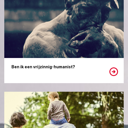
Ben ik een vrijzinnig-humanist?