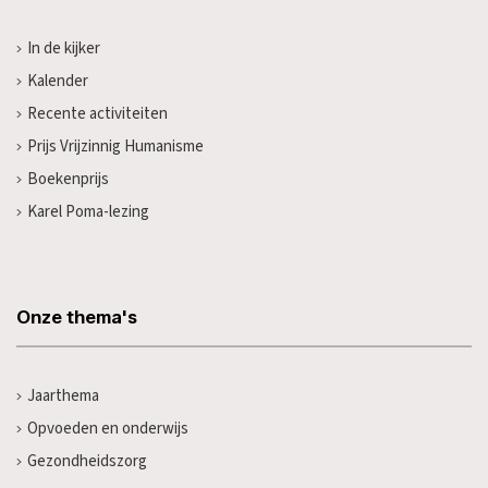
In de kijker
Kalender
Recente activiteiten
Prijs Vrijzinnig Humanisme
Boekenprijs
Karel Poma-lezing
Onze thema's
Jaarthema
Opvoeden en onderwijs
Gezondheidszorg