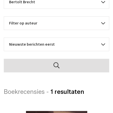
Boekrecensies -
1 resultaten