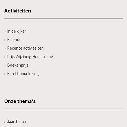
Activiteiten
In de kijker
Kalender
Recente activiteiten
Prijs Vrijzinnig Humanisme
Boekenprijs
Karel Poma-lezing
Onze thema's
Jaarthema