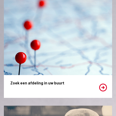
Zoek een afdeling in uw buurt