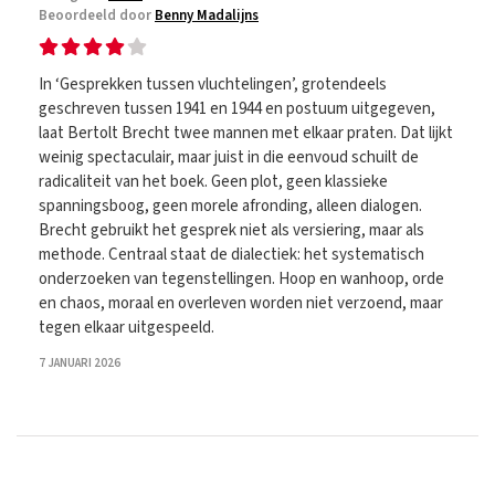
Beoordeeld door
Benny Madalijns
In ‘Gesprekken tussen vluchtelingen’, grotendeels
geschreven tussen 1941 en 1944 en postuum uitgegeven,
laat Bertolt Brecht twee mannen met elkaar praten. Dat lijkt
weinig spectaculair, maar juist in die eenvoud schuilt de
radicaliteit van het boek. Geen plot, geen klassieke
spanningsboog, geen morele afronding, alleen dialogen.
Brecht gebruikt het gesprek niet als versiering, maar als
methode. Centraal staat de dialectiek: het systematisch
onderzoeken van tegenstellingen. Hoop en wanhoop, orde
en chaos, moraal en overleven worden niet verzoend, maar
tegen elkaar uitgespeeld.
7 JANUARI 2026