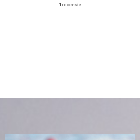
1
recensie