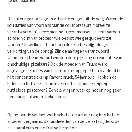
de leesbaarheid.
De auteur gaat ook geen ethische vragen uit de weg. Waren de
liquidaties van vooraanstaande collaborateurs moreel te
verantwoorden? Heeft men het recht mensen te vermoorden
zonder vorm van proces? Wie beslist wie geliquideerd zal
worden? In welke mate hebben deze acties bijgedragen tot
verkorting van de oorlog? Zijn de aanlagen verantwoord
wanneer zij beantwoord worden door gijzeling en executie van
onschuldige gijzelaars? Ook de moeder van Truus werd
ingevolge de acties van haar dochter opgepakt en overleed in
het concentratiekamp Ravensbrück, 54 jaar oud. Hebben de
leden van het verzet hun leven niet vergooid en zijn zij
nutteloos gestorven? Zo vele vragen waar op heden nog geen
eenduidig antwoord gekomen is.
Op het einde van het werk schetst de auteur nog hoe het de
anderen vergaan is: de familieleden van de verzetstrijders, de
collaborateurs en de Duitse bezetters.