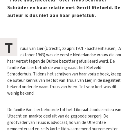
Schräder en haar relatie met Gerrit Rietveld. De
auteur is dus niet aan haar proefstuk.
T
ruus van Lier (Utrecht, 22 april 1921 - Sachsenhausen, 27
oktober 1943) was de eerste Nederlandse vrouw die om
haar verzet tegen de Duitse bezetter gefusilleerd werd. De
familie Van Lier betrok de woning naast het Rietveld-
Schröderhuis. Tijdens het schrijven van haar vorige boek, kreeg
de auteur kennis van het lot van Truus van Lier, in de illegaliteit
bekend onder de naam Truus van Veen. Tot voor kort was dit
weinig bekend.
De familie Van Lier behoorde tot het Liberaal-Joodse milieu van
Utrecht en maakte deel uit van de gegoede burgerij. De
grootvader van Truus is advocaat, lid van de Utrechtse
gemeenteraad en zelfs korte tijd waarnemend burgemeester.