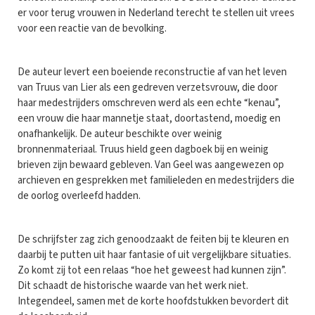
er voor terug vrouwen in Nederland terecht te stellen uit vrees
voor een reactie van de bevolking.
De auteur levert een boeiende reconstructie af van het leven
van Truus van Lier als een gedreven verzetsvrouw, die door
haar medestrijders omschreven werd als een echte “kenau”,
een vrouw die haar mannetje staat, doortastend, moedig en
onafhankelijk. De auteur beschikte over weinig
bronnenmateriaal. Truus hield geen dagboek bij en weinig
brieven zijn bewaard gebleven. Van Geel was aangewezen op
archieven en gesprekken met familieleden en medestrijders die
de oorlog overleefd hadden.
De schrijfster zag zich genoodzaakt de feiten bij te kleuren en
daarbij te putten uit haar fantasie of uit vergelijkbare situaties.
Zo komt zij tot een relaas “hoe het geweest had kunnen zijn”.
Dit schaadt de historische waarde van het werk niet.
Integendeel, samen met de korte hoofdstukken bevordert dit