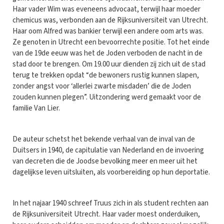
Haar vader Wim was eveneens advocaat, terwijl haar moeder
chemicus was, verbonden aan de Rijksuniversiteit van Utrecht.
Haar oom Alfred was bankier terwijl een andere oom arts was.
Ze genoten in Utrecht een bevoorrechte positie. Tot het einde
van de 19de eeuw was het de Joden verboden de nacht in de
stad door te brengen. Om 19.00 uur dienden zij zich uit de stad
terug te trekken opdat “de bewoners rustig kunnen slapen,
zonder angst voor ‘allerlei zwarte misdaden’ die de Joden
zouden kunnen plegen”. Uitzondering werd gemaakt voor de
familie Van Lier.
De auteur schetst het bekende verhaal van de inval van de
Duitsers in 1940, de capitulatie van Nederland en de invoering
van decreten die de Joodse bevolking meer en meer uit het
dagelijkse leven uitsluiten, als voorbereiding op hun deportatie.
In het najaar 1940 schreef Truus zich in als student rechten aan
de Rijksuniversiteit Utrecht. Haar vader moest onderduiken,