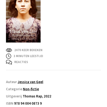
2470 KEER BEKEKEN
3
MINUTEN LEESTIJD
REACTIES
Auteur
Jessica van Geel
Categorie
Non-fictie
Uitgeverij
Thomas Rap, 2022
ISBN
978 94 004 0873 9