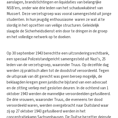
aanslagen, brandstichtingen en liquidaties van belangrijke
NSB’ers, onder wie drie leden van het schaduwkabinet van
Mussert. Deze verzetsgroep was vooral samengesteld uit jonge
studenten. In hun jeugdig enthousiasme waren ze wat al te
slordig in het opzetten van veilige structuren. Geleidelijk
slaagde de Sicherheidsdienst erin door te dringen in de groep
en het volledige netwerk op te doeken.
Op 30 september 1943 berechtte een uitzonderingsrechtbank,
een speciaal Polizeistandgericht samengesteld uit Nazi’s, 25
leden van de verzetsgroep, waaronder Truus. Op dezelfde dag
werden zij praktisch allen tot de doodstraf veroordeeld. Tegen
de uitspraak van dit gerecht was geen beroep mogelijk, de
beklaagden kregen geen juridische bijstand van een advocaat
en de zitting verliep met gesloten deuren. In de ochtend van 1
oktober 1943 werden de mannelijke veroordeelden gefusilleerd.
De drie vrouwen, waaronder Truus, die eveneens ter dood
veroordeeld waren, werden overgebracht naar Duitsland waar
zij op 27 oktober 1943 gefusilleerd werden in het
concentratiekamp Sachsenhausen. De Duitse bezetter deinsde