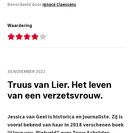
Beoordeeld door
Ignace Claessens
Waardering
30 NOVEMBER 2022
Truus van Lier. Het leven
van een verzetsvrouw.
Jessica van Geel is historica en journaliste. Zij is
vooral bekend van haar in 2018 verschenen boek
“I love you, Rietveld” over Truus Schröder-