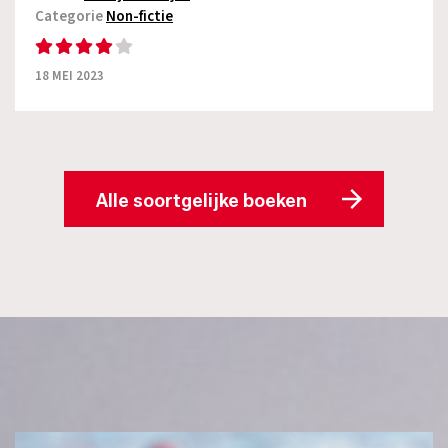
Categorie
Non-fictie
18 MEI 2023
Alle soortgelijke boeken