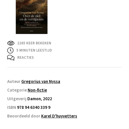
2265 KEER BEKEKEN
5
MINUTEN LEESTIJD
REACTIES
Auteur
Gregorius van Nyssa
Categorie
Non-fictie
Uitgeverij
Damon, 2022
ISBN
978 94 6340 339 9
Beoordeeld door
Karel D'huyvetters