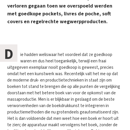
verloren gegaan toen we overspoeld werden
met goedkope pockets, livres de poche, soft
covers en regelrechte wegwerpproducten.
D
ie hadden weliswaar het voordeel dat ze goedkoop
waren en dus heel toegankelijk, terwijl een fraai
uitgegeven exemplaar nooit goedkoop is geweest, precies
omdat het een kunstwerk was. Recentelijk valt het me op dat
de moderne druk- en productietechnieken in staat zijn om
boeken tot stand te brengen die op alle punten de vergelijking
doorstaan met het betere boek van voor de opkomst van de
massaproductie. Men is er blijkbaar in geslaagd om de beste
verworvenheden van de boekdrukkunst te integreren in
productiemethoden die nu grotendeels geautomatiseerd zijn.
Het is dan voldoende dat men weet hoe een boek er hoort uit
te zien; de apparatuur maakt vervolgens het boek, zonder de