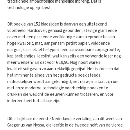
traditionele ambachtelijke menselijke inbreng. Dat is
technologie op zijn best.
Dit boekje van 152 bladzijden is daarvan een uitstekend
voorbeeld. Hardcover, genaaid gebonden, stevige glanzende
cover met een passende veelkleurige kunstreproductie van
hoge kwaliteit, mat, aangenaam getint papier, voldoende
marges; klassiek lettertype in een aanvaardbare corpsgrootte,
kapitaalbandjes, leeslint: wat kan zelfs een verwende lezer nog
meer wensen? En dat voor € 19,90. Nog nooit waren
kwaliteitsuitgaven zo aantrekkelijk geprijsd. Het is ironisch dat
het imminente einde van het gedrukte boek steeds
nadrukkelijker wordt aangekondigd, net nu wij in staat zijn om
met onze moderne technologie voorbeeldige boeken te
drukken die wellicht de eeuwen kunnen trotseren, en voor
iedereen heel betaalbaar zijn.
Dit is blijkbaar de eerste Nederlandse vertaling van dit werk van
Gregorius van Nyssa, die leefde in de tweede helft van de vierde