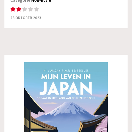
Categorie
Non-fictie
28 OKTOBER 2023