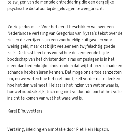
te zwijgen van de mentale ontreddering die een dergelijke
psychische dictatuur bij de gelovigen teweegbracht.
Zo zie je dus maar. Voor het eerst beschikken we over een
Nederlandse vertaling van Gregorius van Nyssa’s tekst over de
ziel en de verrijzenis, in een voorbeeldige uitgave en voor
weinig geld, maar dat blijkt veeleer een twijfelachtig goede
zaak. De tekst leert ons vooral hoe de vermeende blijde
boodschap van het christendom alras omgeslagen is in het
meer dan bedenkelijke christendom dat wij tot onze schade en
schande hebben leren kennen. Dat moge ons ertoe aanzetten
om, nu we weten hoe het niet moet, zelf verder na te denken
hoe het dan wel moet. Helaas is het inzien van wat onwaar is,
hoewel noodzakelijk, toch nog niet voldoende om tot het volle
inzicht te komen van wat het ware wel is.
Karel D’huyvetters
Vertaling, inleiding en annotatie door Piet Hein Hupsch.