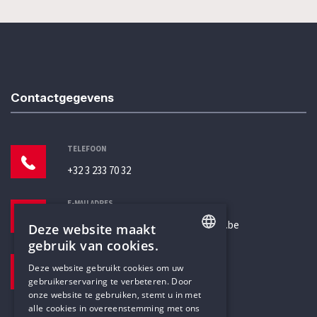
Contactgegevens
TELEFOON
+32 3 233 70 32
E-MAILADRES
secretariaat@humanistischverbond.be
Deze website maakt
gebruik van cookies.
BEZOEKADRES
ENGLISH
Deze website gebruikt cookies om uw
Pottenbrug 4
gebruikerservaring te verbeteren. Door
DUTCH
Antwerpen, 2000
onze website te gebruiken, stemt u in met
alle cookies in overeenstemming met ons