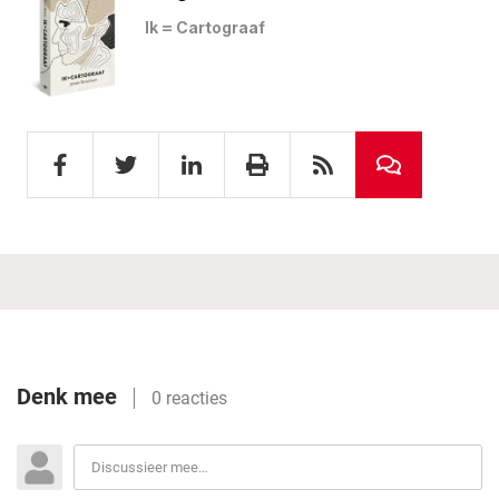
Ik = Cartograaf