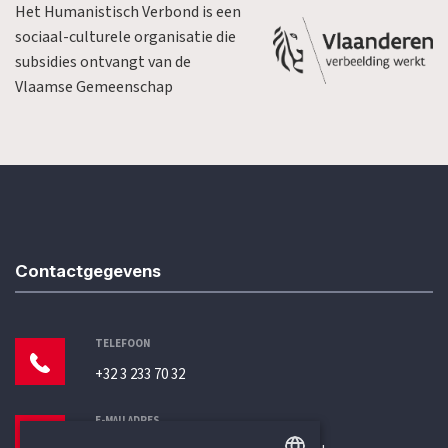
Het Humanistisch Verbond is een
sociaal-culturele organisatie die
subsidies ontvangt van de
Vlaamse Gemeenschap
Contactgegevens
TELEFOON
+32 3 233 70 32
E-MAILADRES