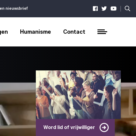
|
ven nieuwsbrief
gen
Humanisme
Contact
Word lid of vrijwilliger