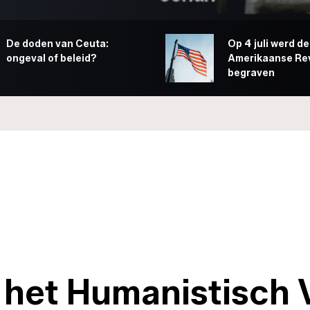
De doden van Ceuta:
Op 4 juli werd de
ongeval of beleid?
Amerikaanse Rev
begraven
 het Humanistisch