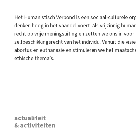
Het Humanistisch Verbond is een sociaal-culturele orga
denken hoog in het vaandel voert. Als vrijzinnig hum
recht op vrije meningsuiting en zetten we ons in voor 
zelfbeschikkingsrecht van het individu. Vanuit die visi
abortus en euthanasie en stimuleren we het maatscha
ethische thema’s.
actualiteit
& activiteiten