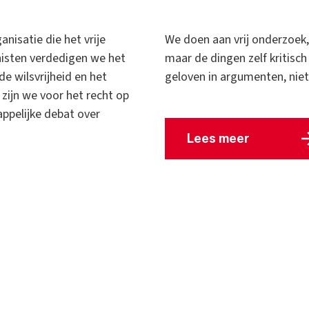
nisatie die het vrije
We doen aan vrij onderzoek,
anisten verdedigen we het
maar de dingen zelf kritis
de wilsvrijheid en het
geloven in argumenten, nie
e zijn we voor het recht op
ppelijke debat over
Lees meer