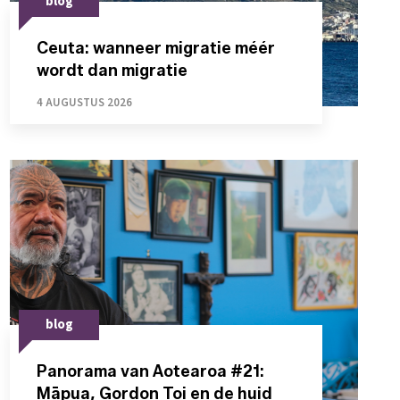
blog
Ceuta: wanneer migratie méér
wordt dan migratie
4 AUGUSTUS 2026
blog
Panorama van Aotearoa #21:
Māpua, Gordon Toi en de huid