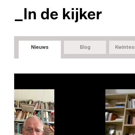
_In de kijker
Nieuws
Blog
Kwintes