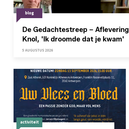
blog
De Gedachtestreep – Aflevering
Knol, 'Ik droomde dat je kwam'
5 AUGUSTUS 2026
activiteit