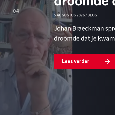
droomde d
04
5 AUGUSTUS 2026 / BLOG
Johan Braeckman spree
droomde dat je kwam'
Lees verder