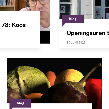
blog
 78: Koos
Openingsuren ti
30 JUNI 2026
blog