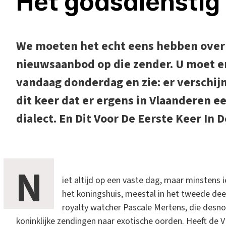
Het godsdienstig 
We moeten het echt eens hebben over 
nieuwsaanbod op die zender. U moet er
vandaag donderdag en zie: er verschijn
dit keer dat er ergens in Vlaanderen e
dialect. En Dit Voor De Eerste Keer In 
N
iet altijd op een vaste dag, maar minstens 
het koningshuis, meestal in het tweede deel
royalty watcher Pascale Mertens, die desn
koninklijke zendingen naar exotische oorden. Heeft de V