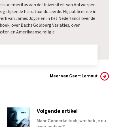
fessor emeritus aan de Universiteit van Antwerpen
ergelijkende literatuur doceerde. Hij publiceerde in
werk van James Joyce en in het Nederlands over de
boek, over Bachs Goldberg Variaties, over
ten en Amerikaanse religie.
Meer van Geert Lernout
Volgende artikel
Maar Connerke toch, wat heb je nu
weer gedaan?