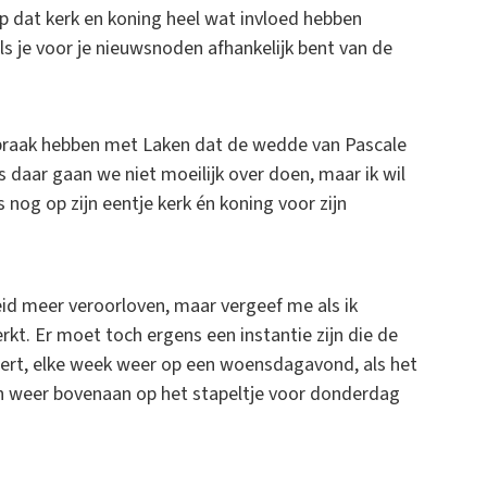
jp dat kerk en koning heel wat invloed hebben
als je voor je nieuwsnoden afhankelijk bent van de
fspraak hebben met Laken dat de wedde van Pascale
 daar gaan we niet moeilijk over doen, maar ik wil
nog op zijn eentje kerk én koning voor zijn
heid meer veroorloven, maar vergeef me als ik
kt. Er moet toch ergens een instantie zijn die de
eert, elke week weer op een woensdagavond, als het
ch weer bovenaan op het stapeltje voor donderdag