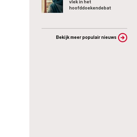
vlek in het
hoofddoekendebat
Bekijk meer populair nieuws