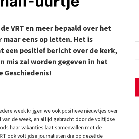
half-uurtje
de VRT en meer bepaald over het
 maar eens op letten. Het is
t een positief bericht over de kerk,
en mis zal worden gegeven in het
De Geschiedenis!
iedere week krijgen we ook positieve nieuwtjes over
 van de week, en altijd gebracht door de voltijdse
oods haar vakanties laat samenvallen met de
RT ook voltijdse journalisten die op dezelfde