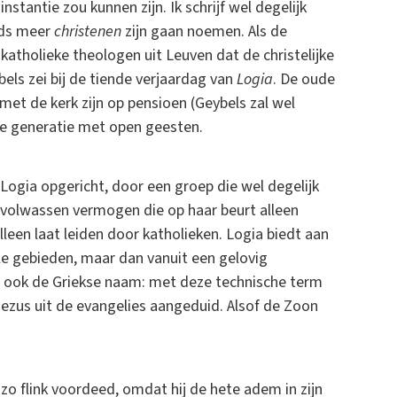
instantie zou kunnen zijn. Ik schrijf wel degelijk
eeds meer
christenen
zijn gaan noemen. Als de
tholieke theologen uit Leuven dat de christelijke
ls zei bij de tiende verjaardag van
Logia
. De oude
 met de kerk zijn op pensioen (Geybels zal wel
e generatie met open geesten.
Logia opgericht, door een groep die wel degelijk
volwassen vermogen die op haar beurt alleen
lleen laat leiden door katholieken. Logia biedt aan
le gebieden, maar dan vanuit een gelovig
r ook de Griekse naam: met deze technische term
ezus uit de evangelies aangeduid. Alsof de Zoon
zo flink voordeed, omdat hij de hete adem in zijn