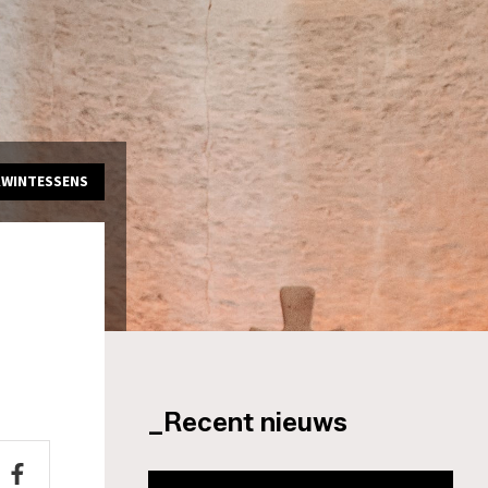
KWINTESSENS
_Recent nieuws