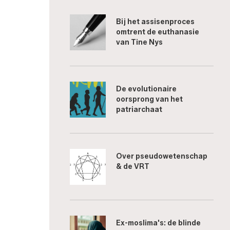
Bij het assisenproces
omtrent de euthanasie
van Tine Nys
De evolutionaire
oorsprong van het
patriarchaat
Over pseudowetenschap
& de VRT
Ex-moslima's: de blinde