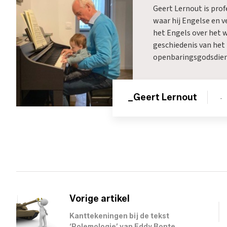
Geert Lernout is pro
waar hij Engelse en v
het Engels over het 
geschiedenis van het 
openbaringsgodsdiens
_Geert Lernout
-
Vorige artikel
Kanttekeningen bij de tekst
‘Polemologie’ van Eddy Bonte