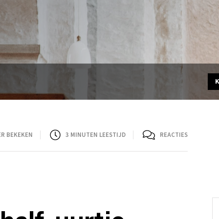
ER BEKEKEN
3
MINUTEN LEESTIJD
REACTIES