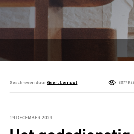
Geschreven door
Geert Lernout
3877 KE
19 DECEMBER 2023