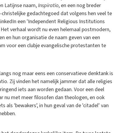
en Latijnse naam,
Inspiratio
, en een nog breder
christelijke gedachtegoed dat volgens hen veel te
inkedIn een 'Independent Religious Institutions
n. Het verhaal wordt nu even helemaal postmodern,
men en hun organisatie de naam geven van een
naam voor een clubje evangelische protestanten te
nlangs nog maar eens een conservatieve denktank is
io. Zij vinden het namelijk jammer dat alle religies
ringend iets aan worden gedaan. Voor een deel
ar nu met meer filosofen dan theologen, en ook
s als 'bewakers’, in hun geval van de 'citadel’ van
 hebben.