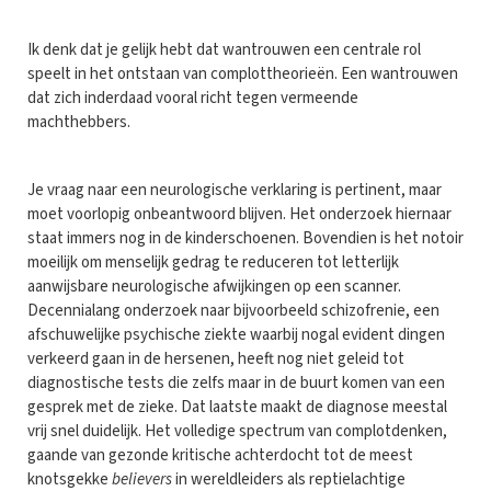
Ik denk dat je gelijk hebt dat wantrouwen een centrale rol
speelt in het ontstaan van complottheorieën. Een wantrouwen
dat zich inderdaad vooral richt tegen vermeende
machthebbers.
Je vraag naar een neurologische verklaring is pertinent, maar
moet voorlopig onbeantwoord blijven. Het onderzoek hiernaar
staat immers nog in de kinderschoenen. Bovendien is het notoir
moeilijk om menselijk gedrag te reduceren tot letterlijk
aanwijsbare neurologische afwijkingen op een scanner.
Decennialang onderzoek naar bijvoorbeeld schizofrenie, een
afschuwelijke psychische ziekte waarbij nogal evident dingen
verkeerd gaan in de hersenen, heeft nog niet geleid tot
diagnostische tests die zelfs maar in de buurt komen van een
gesprek met de zieke. Dat laatste maakt de diagnose meestal
vrij snel duidelijk. Het volledige spectrum van complotdenken,
gaande van gezonde kritische achterdocht tot de meest
knotsgekke
believers
in wereldleiders als reptielachtige