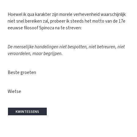
Hoewel ik qua karakter zijn morele verhevenheid waarschijnlijk
niet snel bereiken zal, probeer ik steeds het motto van de 17e
eeuwse filosoof Spinoza na te streven:
De menselijke handelingen niet bespotten, niet betreuren, niet
veroordelen, maar begrijpen.
Beste groeten
Wietse
KWINTESSENS