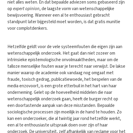
niet alles weten. En dat bepaalde adviezen soms gebaseerd zijn
op
expert opinion
, de laagste vorm van wetenschappelijke
bewijsvoering. Wanneer een al te enthousiast gebracht
standpunt later bijgesteld moet worden, is dat gratis munitie
voor complotdenkers.
Hetzelfde geldt voor de vele systeemfouten die eigen zijn aan
wetenschappelijk onderzoek. Het gaat dan niet zozeer om
intrinsieke epistemologische onvolmaaktheden, maar om de
talloze menselijke fouten waar je terecht naar verwijst. De lakse
manier waarop de academie ook vandaag nog omgaat met
fraude, toxisch gedrag, publicatiewoede, het bespelen van de
media enzovoort, is een grote etterbuil in het hart van haar
onderneming. Gelet op de hoeveelheid middelen die naar
wetenschappelijk onderzoek gaan, heeft de burger recht op
een doortastende aanpak van deze misstanden. Bepaalde
sociologische processen zijn moeilijk in de hand te houden. Zo
kan een onderzoeker, die al twintig jaar rond hetzelfde werkt,
een al te enthousiaste uitspraak doen over zijn of haar
onderzoek. De universiteit, zelf afhankelijk van reclame voor het