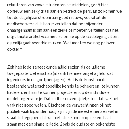
rekruteren van zowel studenten als middelen, geeft hier
opnieuw een sexy draai aan en betrekt de pers. En zo komen we
tot de dagelijkse stroom aan goed nieuws, vooral uit de
medische wereld. Ik kan je vertellen dat het bijzonder
onaangenaam is om aan een zieke te moeten vertellen dat het
uitgeknipte artikel waarmee ze bij me op de raadpleging zitten
eigenlijk gaat over drie muizen. 'Wat moeten we nog geloven,
dokter?'
Zelf heb ik de geneeskunde altijd gezien als de ultieme
toegepaste wetenschap (al zal ik hiermee ongetwijfeld wat
ingenieurs in de gordijnen jagen). Het is de kunst om de
bestaande wetenschappelijke kennis te beheersen, te kunnen
kaderen, en haar te kunnen projecteren op de individuele
medeburger voor je. Dat leidt er onvermijdelijk toe dat 'we' het
vaak niet goed weten. Ofschoon de verwachtingen bij het
publiek vaak bijzonder hoog zijn, zijn de meeste mensen wel in
staat te begrijpen dat we niet alles kunnen oplossen. Laat
staan met een simpel pilletje. Zoals de oudste en bekendste