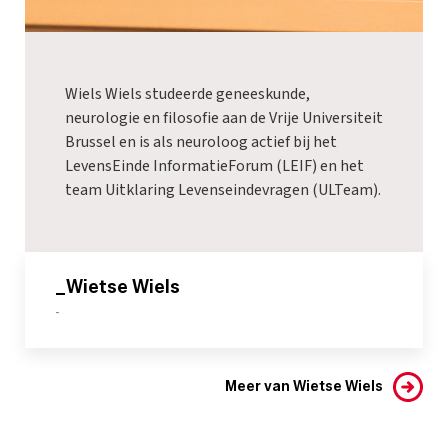
Wiels Wiels studeerde geneeskunde,
neurologie en filosofie aan de Vrije Universiteit
Brussel en is als neuroloog actief bij het
LevensEinde InformatieForum (LEIF) en het
team Uitklaring Levenseindevragen (ULTeam).
_Wietse Wiels
-
Meer van Wietse Wiels