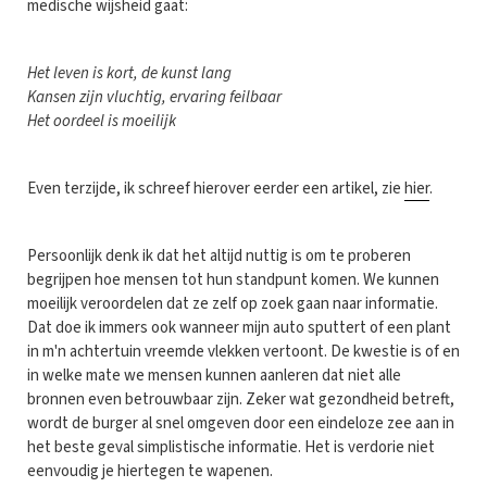
medische wijsheid gaat:
Het leven is kort, de kunst lang
Kansen zijn vluchtig, ervaring feilbaar
Het oordeel is moeilijk
Even terzijde, ik schreef hierover eerder een artikel, zie
hier
.
Persoonlijk denk ik dat het altijd nuttig is om te proberen
begrijpen hoe mensen tot hun standpunt komen. We kunnen
moeilijk veroordelen dat ze zelf op zoek gaan naar informatie.
Dat doe ik immers ook wanneer mijn auto sputtert of een plant
in m'n achtertuin vreemde vlekken vertoont. De kwestie is of en
in welke mate we mensen kunnen aanleren dat niet alle
bronnen even betrouwbaar zijn. Zeker wat gezondheid betreft,
wordt de burger al snel omgeven door een eindeloze zee aan in
het beste geval simplistische informatie. Het is verdorie niet
eenvoudig je hiertegen te wapenen.