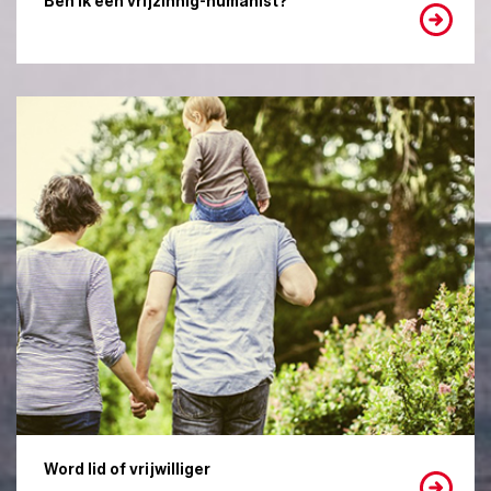
Ben ik een vrijzinnig-humanist?
Word lid of vrijwilliger