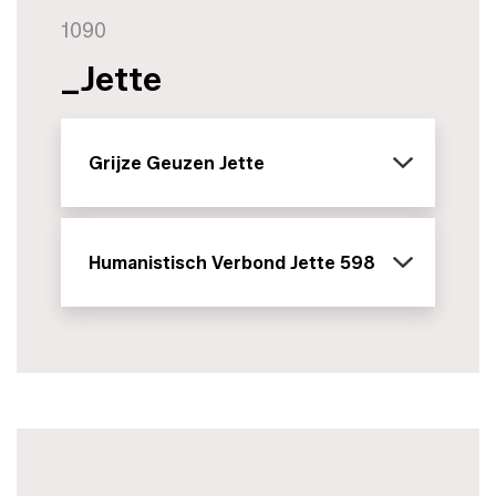
1090
_Jette
Grijze Geuzen Jette
Humanistisch Verbond Jette 598