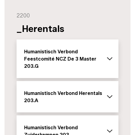
2200
_Herentals
Humanistisch Verbond
Feestcomité NCZ De 3 Master
203.G
Humanistisch Verbond Herentals
203.A
Humanistisch Verbond
Zuiderkempen 203