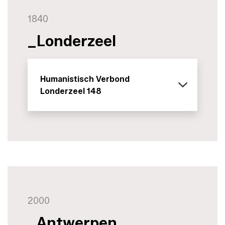
1840
_Londerzeel
Humanistisch Verbond
Londerzeel 148
2000
_Antwerpen