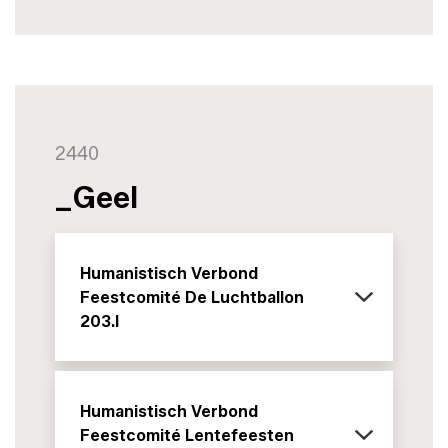
2440
_Geel
Humanistisch Verbond
Feestcomité De Luchtballon
203.I
Humanistisch Verbond
Feestcomité Lentefeesten