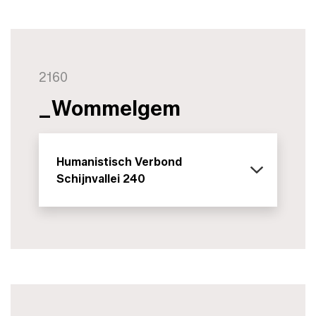
2160
_Wommelgem
Humanistisch Verbond
Schijnvallei 240