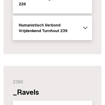
226
Humanistisch Verbond
Vrijdenkend Turnhout 239
2380
_Ravels