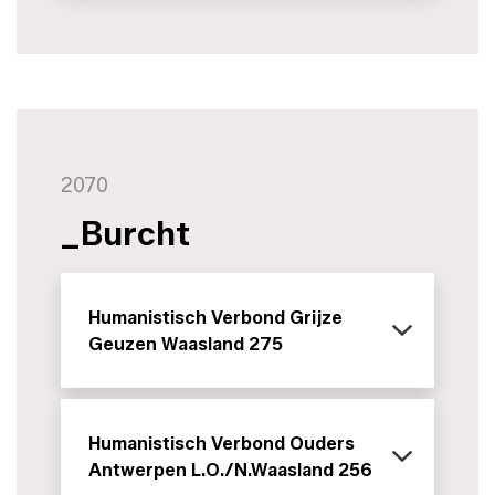
2070
_Burcht
Humanistisch Verbond Grijze
Geuzen Waasland 275
Humanistisch Verbond Ouders
Antwerpen L.O./N.Waasland 256