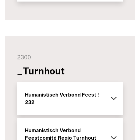
2300
_Turnhout
Humanistisch Verbond Feest !
232
Humanistisch Verbond
Feestcomité Regio Turnhout