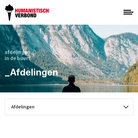
afdelingen
in de buurt
_Afdelingen