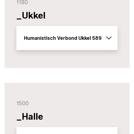
1180
_Ukkel
Humanistisch Verbond Ukkel 589
1500
_Halle