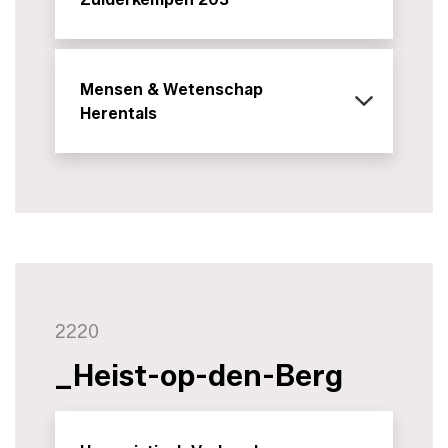
Mensen & Wetenschap
Herentals
2220
_Heist-op-den-Berg