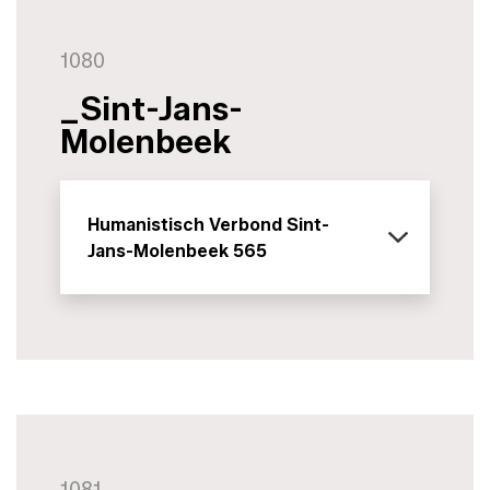
1080
_Sint-Jans-
Molenbeek
Humanistisch Verbond Sint-
Jans-Molenbeek 565
1081