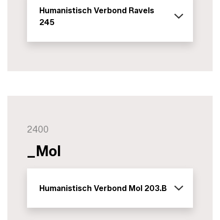
Humanistisch Verbond Ravels
245
2400
_Mol
Humanistisch Verbond Mol 203.B