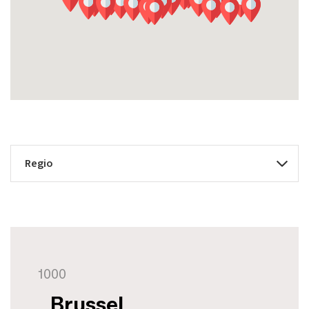
1000
_Brussel