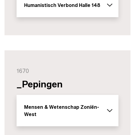
Humanistisch Verbond Halle 148
1670
_Pepingen
Mensen & Wetenschap Zoniën-
West