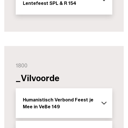
Lentefeest SPL & R 154
1800
_Vilvoorde
Humanistisch Verbond Feest je
Mee in VeBe 149