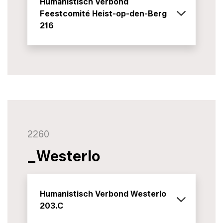
Humanistisch Verbond
Feestcomité Heist-op-den-Berg
216
2260
_Westerlo
Humanistisch Verbond Westerlo
203.C