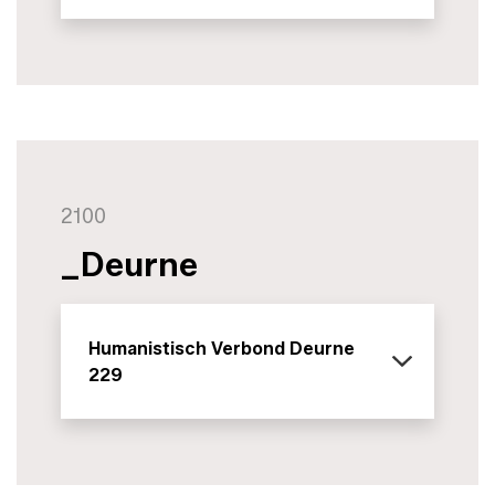
2100
_Deurne
Humanistisch Verbond Deurne
229