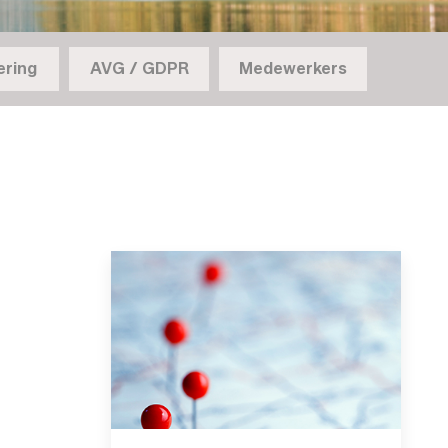
ering
AVG / GDPR
Medewerkers