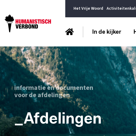
Het Vrije Woord
Activiteitenka
In de kijker
informatie en documenten
voor de afdelingen
_Afdelingen