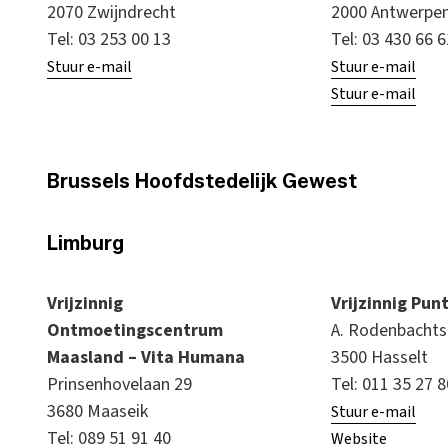
2070 Zwijndrecht
2000 Antwerpe
Tel: 03 253 00 13
Tel: 03 430 66 
Stuur e-mail
Stuur e-mail
Stuur e-mail
Brussels Hoofdstedelijk Gewest
Limburg
Vrijzinnig
Vrijzinnig Pun
Ontmoetingscentrum
A. Rodenbachts
Maasland – Vita Humana
3500 Hasselt
Prinsenhovelaan 29
Tel: 011 35 27 
3680 Maaseik
Stuur e-mail
Tel: 089 51 91 40
Website