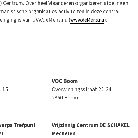
s) Centrum. Over heel Vlaanderen organiseren afdelingen
anistische organisaties activiteiten in deze centra.
ereniging is van UVV/deMens.nu (
).
www.deMens.nu
VOC Boom
. 15
Overwinningsstraat 22-24
2850 Boom
werps Trefpunt
Vrijzinnig Centrum DE SCHAKEL
at 11
Mechelen