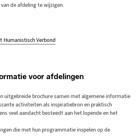
van de afdeling te wijzigen.
et Humanistisch Verbond
formatie voor afdelingen
 een uitgebreide brochure samen met algemene informatie
ante activiteiten als inspiratiebron en praktisch
ens veel aandacht besteedt aan het lopende en het
lingen die met hun programmatie inspelen op de