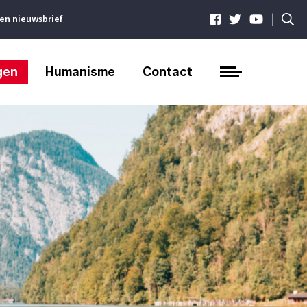
|
ven nieuwsbrief
gen
Humanisme
Contact