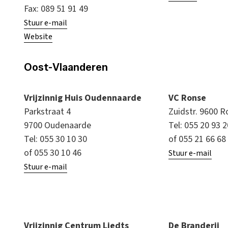
Fax: 089 51 91 49
Stuur e-mail
Website
Oost-Vlaanderen
Vrijzinnig Huis Oudennaarde
VC Ronse
Parkstraat 4
Zuidstr. 9600 
9700 Oudenaarde
Tel: 055 20 93 
Tel: 055 30 10 30
of 055 21 66 68
of 055 30 10 46
Stuur e-mail
Stuur e-mail
Vrijzinnig Centrum Liedts
De Branderij