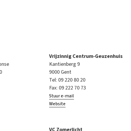
Vrijzinnig Centrum-Geuzenhuis
Ronse
Kantienberg 9
20
9000 Gent
Tel: 09 220 80 20
Fax: 09 222 70 73
Stuur e-mail
Website
VC Zomerlicht