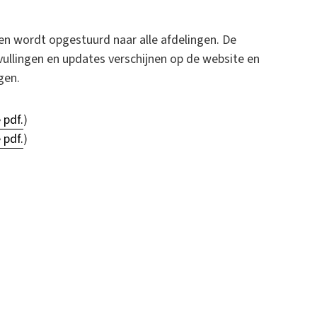
 en wordt opgestuurd naar alle afdelingen. De
vullingen en updates verschijnen op de website en
gen.
 pdf.
)
 pdf.
)