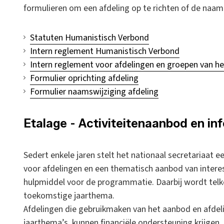
formulieren om een afdeling op te richten of de naam 
Statuten Humanistisch Verbond
Intern reglement Humanistisch Verbond
Intern reglement voor afdelingen en groepen van h
Formulier oprichting afdeling
Formulier naamswijziging afdeling
Etalage - Activiteitenaanbod en in
Sedert enkele jaren stelt het nationaal secretariaat
voor afdelingen en een thematisch aanbod van interess
hulpmiddel voor de programmatie. Daarbij wordt telk
toekomstige jaarthema.
Afdelingen die gebruikmaken van het aanbod en afde
jaarthema’s, kunnen financiële ondersteuning krijgen.