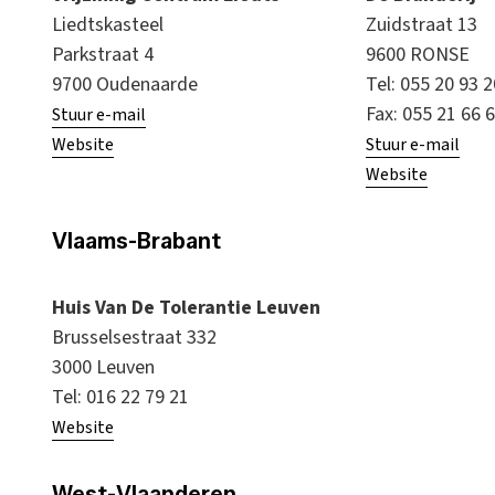
Liedtskasteel
Zuidstraat 13
Parkstraat 4
9600 RONSE
9700 Oudenaarde
Tel: 055 20 93 
Fax: 055 21 66 
Stuur e-mail
Website
Stuur e-mail
Website
Vlaams-Brabant
Huis Van De Tolerantie Leuven
Brusselsestraat 332
3000 Leuven
Tel: 016 22 79 21
Website
West-Vlaanderen