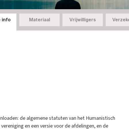
 info
Materiaal
Vrijwilligers
Verzek
nloaden: de algemene statuten van het Humanistisch
ereniging en een versie voor de afdelingen, en de