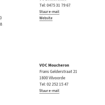
Tel: 0475 31 79 67
Stuur e-mail
20
Website
68
VOC Moucheron
Frans Gelderstraat 21
1800 Vilvoorde
Tel: 02 252 15 47
Stuur e-mail