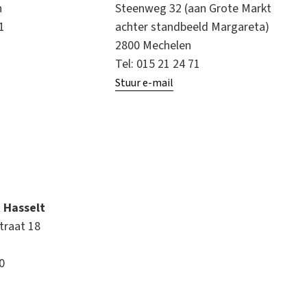
n
Steenweg 32 (aan Grote Markt
61
achter standbeeld Margareta)
2800 Mechelen
Tel: 015 21 24 71
Stuur e-mail
t Hasselt
traat 18
80