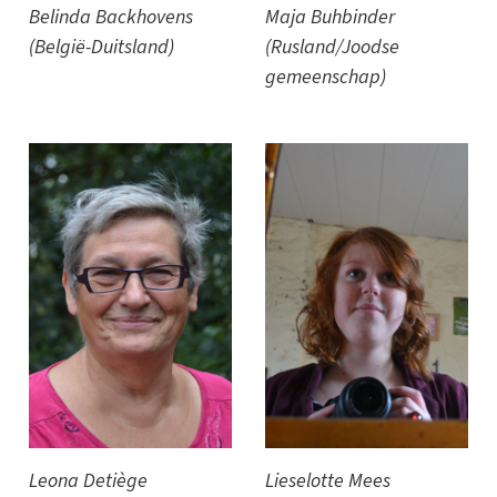
Belinda Backhovens
Maja Buhbinder
(België-Duitsland)
(Rusland/Joodse
gemeenschap)
Leona Detiège
Lieselotte Mees