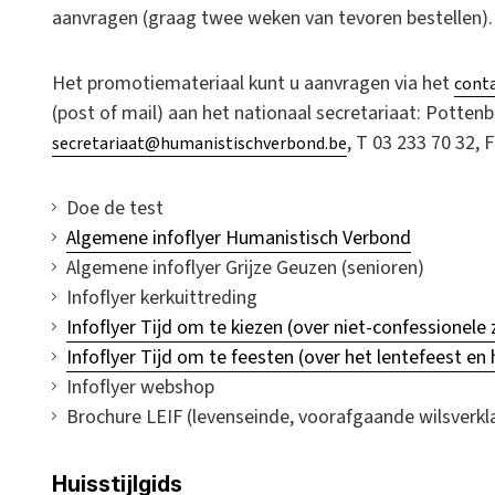
aanvragen (graag twee weken van tevoren bestellen).
Het promotiemateriaal kunt u aanvragen via het
cont
(post of mail) aan het nationaal secretariaat: Potten
, T 03 233 70 32, 
secretariaat@humanistischverbond.be
Doe de test
Algemene infoflyer Humanistisch Verbond
Algemene infoflyer Grijze Geuzen (senioren)
Infoflyer kerkuittreding
Infoflyer Tijd om te kiezen (over niet-confessionele
Infoflyer Tijd om te feesten (over het lentefeest en 
Infoflyer webshop
Brochure LEIF (levenseinde, voorafgaande wilsverkl
Huisstijlgids