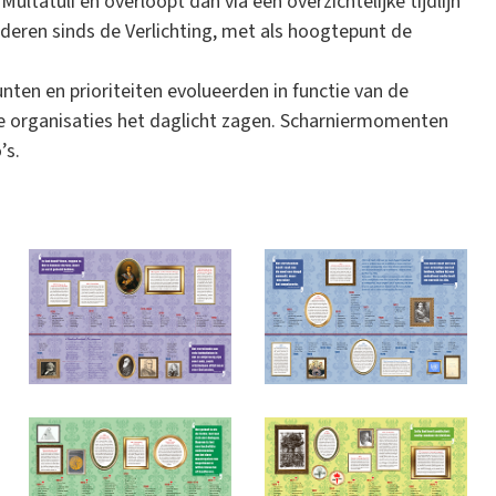
ltatuli en overloopt dan via een overzichtelijke tijdlijn
nderen sinds de Verlichting, met als hoogtepunt de
unten en prioriteiten evolueerden in functie van de
he organisaties het daglicht zagen. Scharniermomenten
’s.