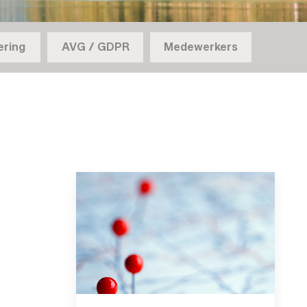
ering
AVG / GDPR
Medewerkers