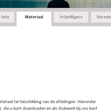
 info
Materiaal
Vrijwilligers
Verzek
eriaal ter beschikking van de afdelingen. Hieronder
nz. die u kunt downloaden en als drukwerk bij ons kunt