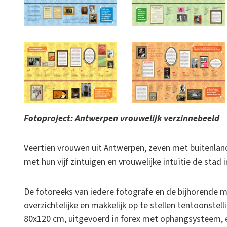
Fotoproject: Antwerpen vrouwelijk verzinnebeeld
Veertien vrouwen uit Antwerpen, zeven met buitenla
met hun vijf zintuigen en vrouwelijke intuïtie de stad 
De fotoreeks van iedere fotografe en de bijhorende
overzichtelijke en makkelijk op te stellen tentoonstell
80x120 cm, uitgevoerd in forex met ophangsysteem, e