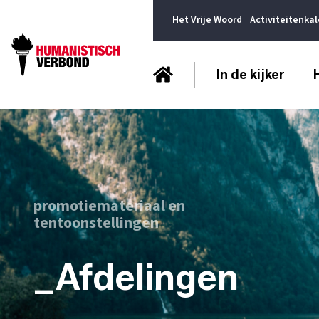
Het Vrije Woord
Activiteitenka
In de kijker
promotiemateriaal en
tentoonstellingen
_Afdelingen