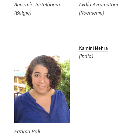
Annemie Turtelboom
Avdia Avrumutoae
(België)
(Roemenië)
Kamini Mehra
(India)
Fatima Bali