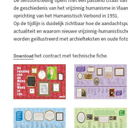
De tentoonstelling opent met een passend citaat van Mu
de geschiedenis van het vrijzinnig humanisme in Vlaa
oprichting van het Humanistisch Verbond in 1951.
Op de tijdlijn is duidelijk zichtbaar hoe de aandachtsp
actualiteit en waarom nieuwe vrijzinnig-humanistisc
worden geïllustreerd met archiefteksten en oude foto
het contract met technische fiche.
Download