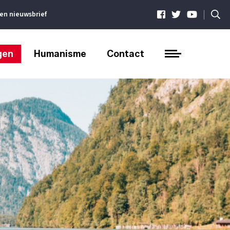
|
ven nieuwsbrief
gen
Humanisme
Contact