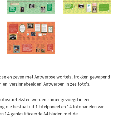
ndse en zeven met Antwerpse wortels, trokken gewapend
in en 'verzinnebeelden' Antwerpen in zes foto's.
 motivatieteksten werden samengevoegd in een
ing die bestaat uit 1 titelpaneel en 14 fotopanelen van
n 14 geplastificeerde A4 bladen met de