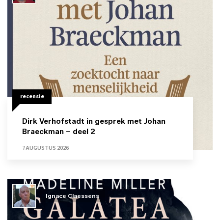
recensie
Dirk Verhofstadt in gesprek met Johan
Braeckman – deel 2
7 AUGUSTUS 2026
Ignace Claessens