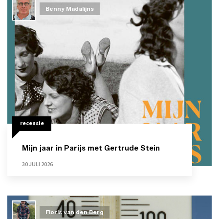
Benny Madalijns
recensie
Mijn jaar in Parijs met Gertrude Stein
30 JULI 2026
Floris van den Berg