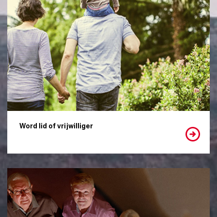
Word lid of vrijwilliger