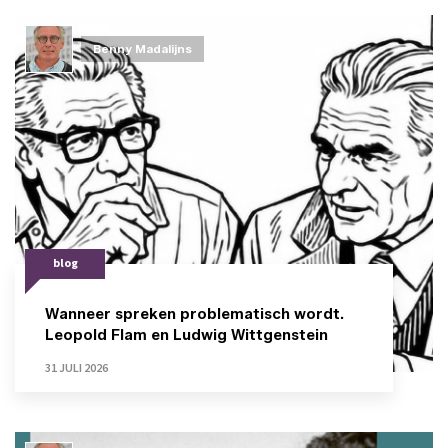
Benny Madalijns
blog
Wanneer spreken problematisch wordt.
Leopold Flam en Ludwig Wittgenstein
31 JULI 2026