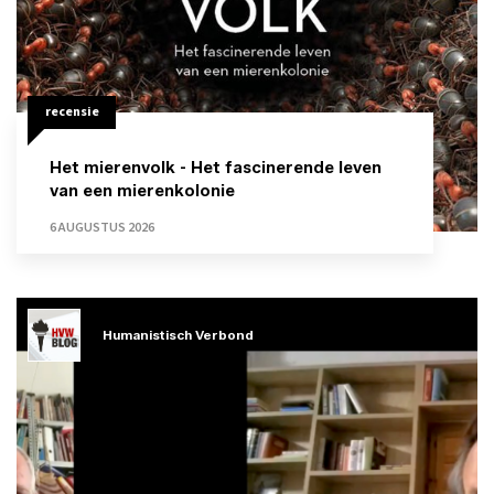
recensie
Het mierenvolk - Het fascinerende leven
van een mierenkolonie
6 AUGUSTUS 2026
Humanistisch Verbond