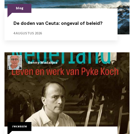
blog
De doden van Ceuta: ongeval of beleid?
4 AUGUSTUS 2026
Benny Madalijns
recensie