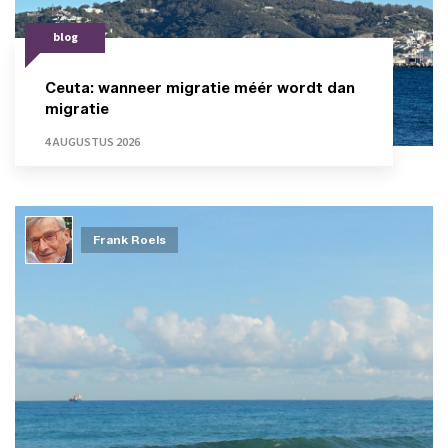
blog
Ceuta: wanneer migratie méér wordt dan
migratie
4 AUGUSTUS 2026
Frank Roels