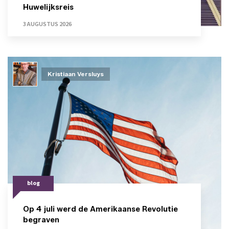
Huwelijksreis
3 AUGUSTUS 2026
Kristiaan Versluys
blog
Op 4 juli werd de Amerikaanse Revolutie
begraven