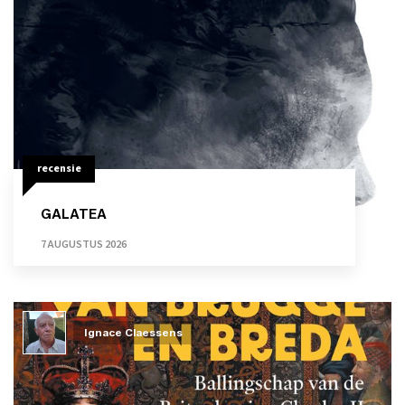
recensie
GALATEA
7 AUGUSTUS 2026
Ignace Claessens