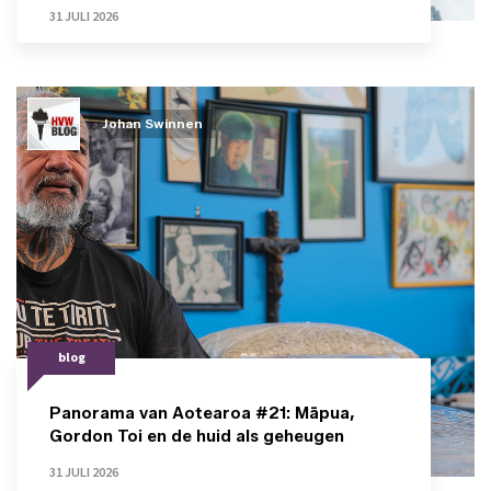
31 JULI 2026
Johan Swinnen
blog
Panorama van Aotearoa #21: Māpua,
Gordon Toi en de huid als geheugen
31 JULI 2026