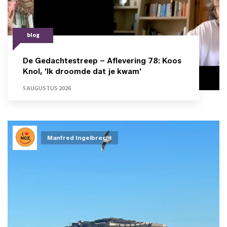
blog
De Gedachtestreep – Aflevering 78: Koos
Knol, 'Ik droomde dat je kwam'
5 AUGUSTUS 2026
Manfred Ingelbrecht