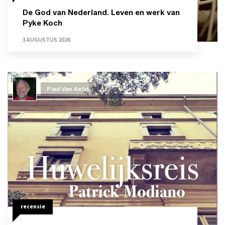
De God van Nederland. Leven en werk van
Pyke Koch
3 AUGUSTUS 2026
Paul Van Aelst
recensie