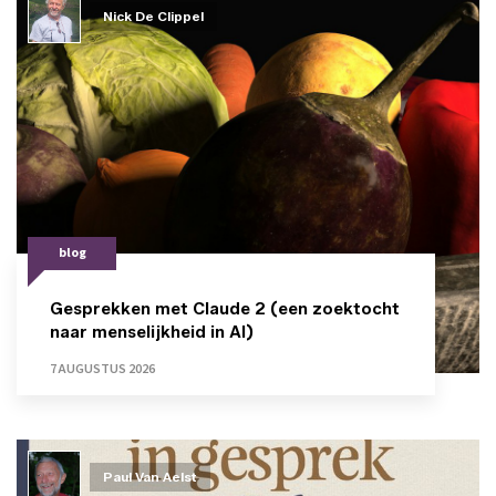
Nick De Clippel
blog
Gesprekken met Claude 2 (een zoektocht
naar menselijkheid in AI)
7 AUGUSTUS 2026
Paul Van Aelst