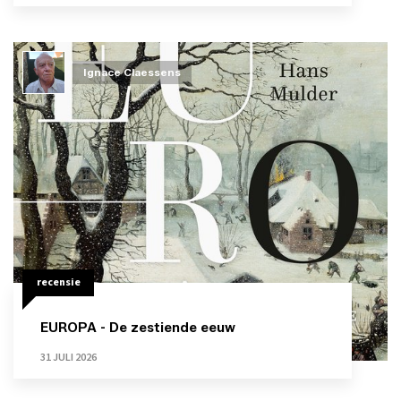
Ignace Claessens
recensie
EUROPA - De zestiende eeuw
31 JULI 2026