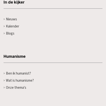
In de kijker
Nieuws
Kalender
Blogs
Humanisme
Ben ik humanist?
Wat is humanisme?
Onze thema's