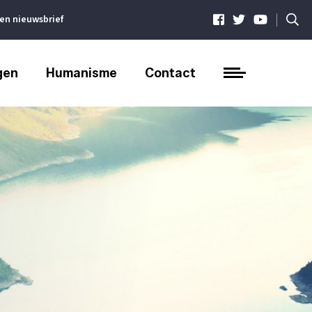
|
ven nieuwsbrief
gen
Humanisme
Contact