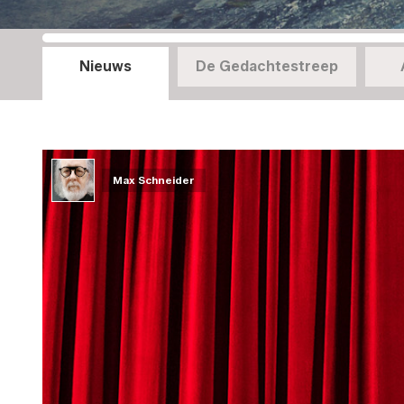
Nieuws
De Gedachtestreep
Max Schneider