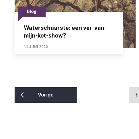
blog
Waterschaarste: een ver-van-
mijn-kot-show?
11 JUNI 2020
Vorige
1