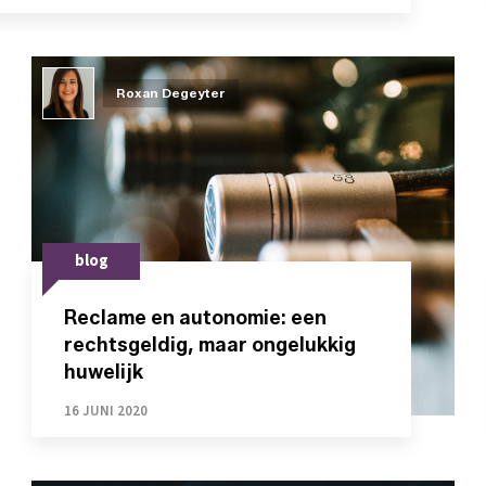
Roxan Degeyter
blog
Reclame en autonomie: een
rechtsgeldig, maar ongelukkig
huwelijk
16 JUNI 2020