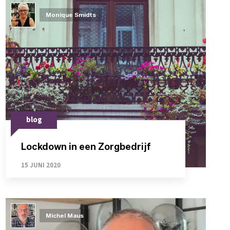
Monique Smidts
blog
Lockdown in een Zorgbedrijf
15 JUNI 2020
Michel Maus