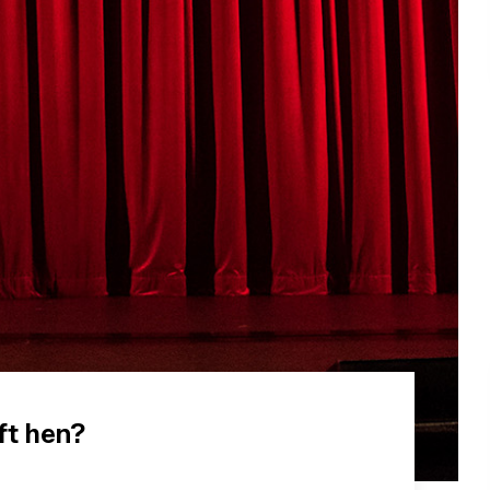
jft hen?