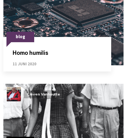
blog
Homo humilis
11 JUNI 2020
Lieven Vanhoutte