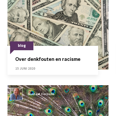
blog
Over denkfouten en racisme
15 JUNI 2020
Gustaaf Cornelis