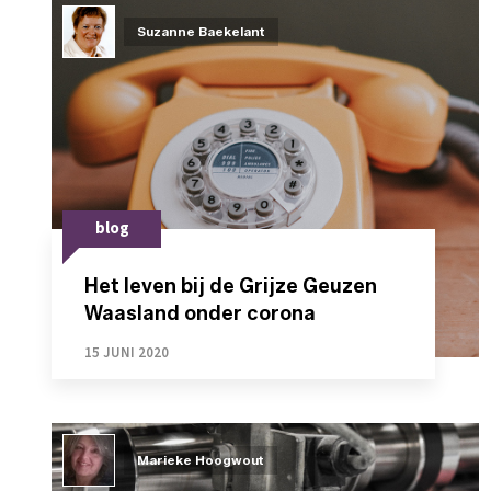
Suzanne Baekelant
blog
Het leven bij de Grijze Geuzen
Waasland onder corona
15 JUNI 2020
Marieke Hoogwout