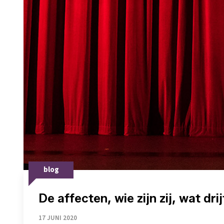
blog
De affecten, wie zijn zij, wat dri
17 JUNI 2020