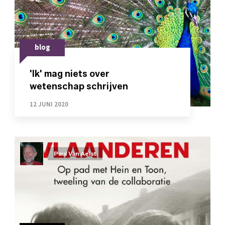
blog
'Ik' mag niets over
wetenschap schrijven
12 JUNI 2020
Paul Van Aelst