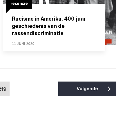
recensie
Racisme in Amerika. 400 jaar
geschiedenis van de
rassendiscriminatie
11 JUNI 2020
Volgende
219