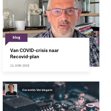
blog
Van COVID-crisis naar
Recovid-plan
12 JUNI 2020
Corentin Verdegem