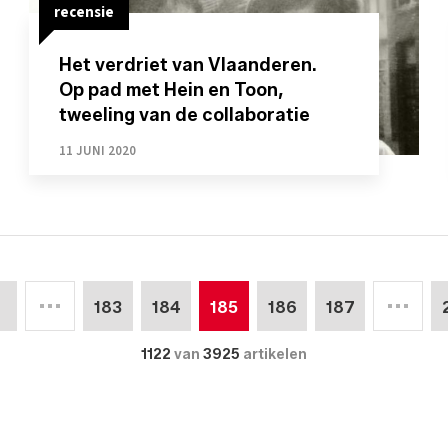
recensie
Het verdriet van Vlaanderen.
Op pad met Hein en Toon,
tweeling van de collaboratie
11 JUNI 2020
183
184
185
186
187
1122
van
3925
artikelen