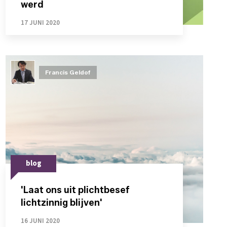
werd
17 JUNI 2020
Francis Geldof
blog
'Laat ons uit plichtbesef
lichtzinnig blijven'
16 JUNI 2020