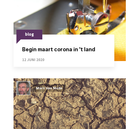
blog
Begin maart corona in 't land
12 JUNI 2020
Marc Van Molle