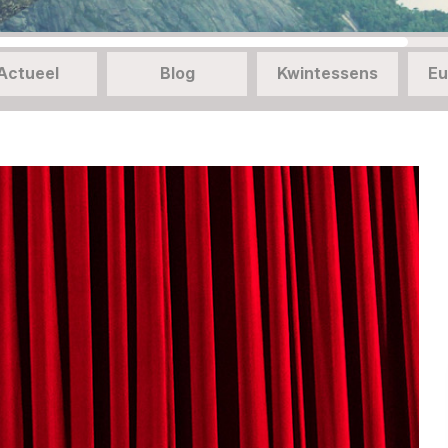
Actueel
Blog
Kwintessens
Eu