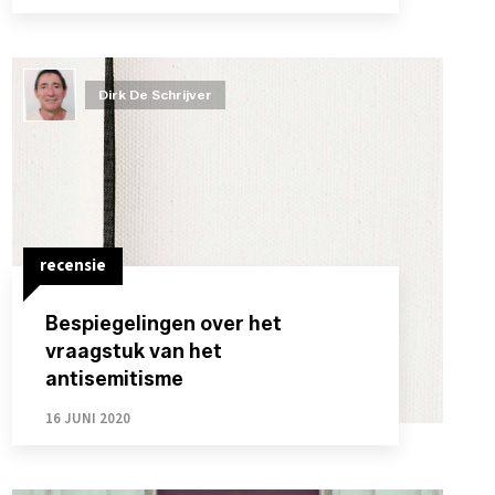
Dirk De Schrijver
recensie
Bespiegelingen over het
vraagstuk van het
antisemitisme
16 JUNI 2020