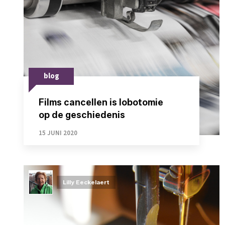
blog
Films cancellen is lobotomie
op de geschiedenis
15 JUNI 2020
Lilly Eeckelaert