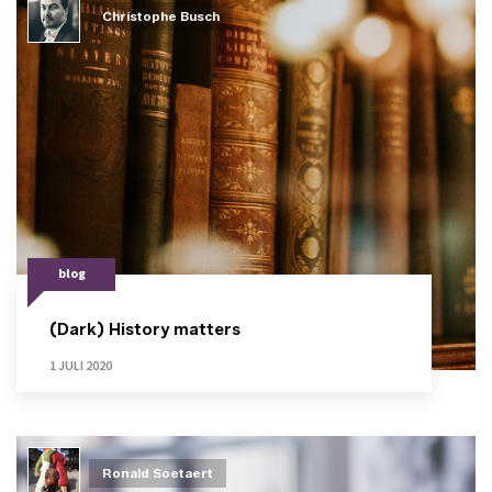
Christophe Busch
blog
(Dark) History matters
1 JULI 2020
Ronald Soetaert