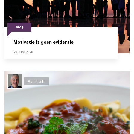
blog
Motivatie is geen evidentie
29 JUNI 2020
Adil Fraihi