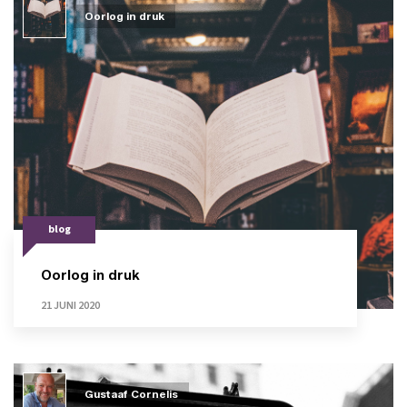
Oorlog in druk
blog
Oorlog in druk
21 JUNI 2020
Gustaaf Cornelis