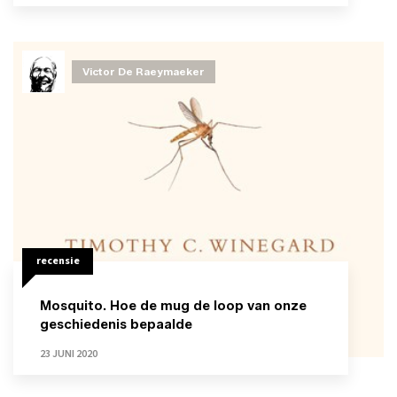
Victor De Raeymaeker
recensie
Mosquito. Hoe de mug de loop van onze
geschiedenis bepaalde
23 JUNI 2020