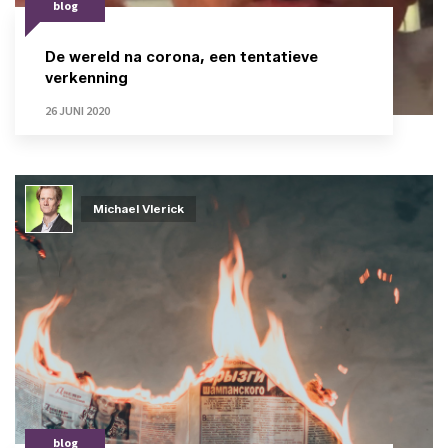
blog
De wereld na corona, een tentatieve
verkenning
26 JUNI 2020
Michael Vlerick
blog