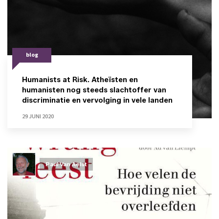
blog
Humanists at Risk. Atheïsten en
humanisten nog steeds slachtoffer van
discriminatie en vervolging in vele landen
29 JUNI 2020
Paul Van Aelst