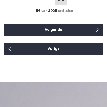
1116
van
3925
artikelen
Volgende
Vorige