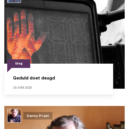
blog
Geduld doet deugd
19 JUNI 2020
Danny Praet