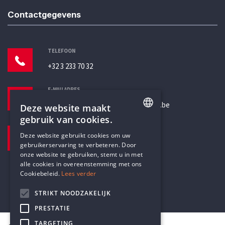
Contactgegevens
TELEFOON
+32 3 233 70 32
E-MAILADRES
secretariaat@humanistischverbond.be
Deze website maakt
gebruik van cookies.
BEZOEKADRES
ENGLISH
Deze website gebruikt cookies om uw
Pottenbrug 4
gebruikerservaring te verbeteren. Door
DUTCH
Antwerpen, 2000
onze website te gebruiken, stemt u in met
alle cookies in overeenstemming met ons
Cookiebeleid.
Lees verder
STRIKT NOODZAKELIJK
PRESTATIE
TARGETING