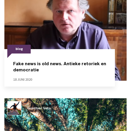
blog
Fake news is old news. Antieke retoriek en
democratie
18 JUNI 2020
Gunther Vets