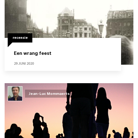
recensie
Een wrang feest
29 JUNI 2020
Jean-Luc Mommaerts