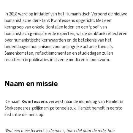
In 2018 werd op initiatief van het Humanistisch Verbond de nieuwe
humanistische denktank Kwintessens opgericht. Met een
kerngroep van enkele tientallen leden en een ‘pool’ van
humanistisch geïnspireerde experten, wil de denktank reflecteren
over humanistische kernwaarden en de betekenis van het
hedendaagse humanisme voor belangrijke actuele thema’s.
Samenkomsten, reflectiemomenten en studiedagen zullen
resulteren in publicaties in diverse media en in boekvorm.
Naam en missie
De naam
Kwintessens
verwijst naar de monoloog van Hamlet in
Shakespeares gelijknamige toneelstuk. Hamlet hemelt in eerste
instantie de mens op:
'Wat een meesterwerk is de mens, hoe edel door de rede, hoe