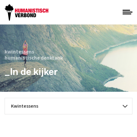
kwintessens
humanistische denktank
_In de kijker