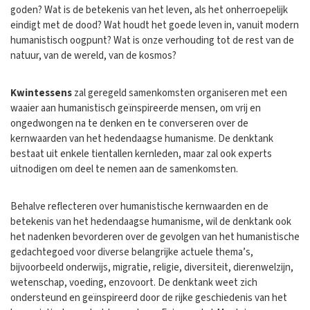
goden? Wat is de betekenis van het leven, als het onherroepelijk
eindigt met de dood? Wat houdt het goede leven in, vanuit modern
humanistisch oogpunt? Wat is onze verhouding tot de rest van de
natuur, van de wereld, van de kosmos?
Kwintessens
zal geregeld samenkomsten organiseren met een
waaier aan humanistisch geïnspireerde mensen, om vrij en
ongedwongen na te denken en te converseren over de
kernwaarden van het hedendaagse humanisme. De denktank
bestaat uit enkele tientallen kernleden, maar zal ook experts
uitnodigen om deel te nemen aan de samenkomsten.
Behalve reflecteren over humanistische kernwaarden en de
betekenis van het hedendaagse humanisme, wil de denktank ook
het nadenken bevorderen over de gevolgen van het humanistische
gedachtegoed voor diverse belangrijke actuele thema’s,
bijvoorbeeld onderwijs, migratie, religie, diversiteit, dierenwelzijn,
wetenschap, voeding, enzovoort. De denktank weet zich
ondersteund en geïnspireerd door de rijke geschiedenis van het