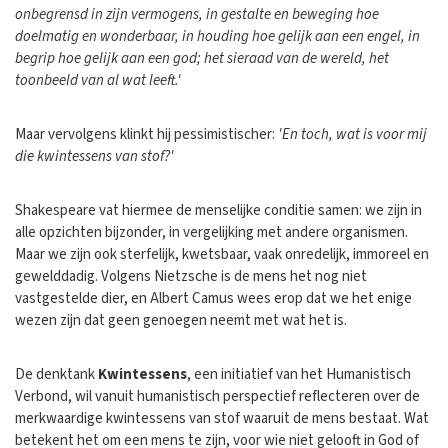
onbegrensd in zijn vermogens, in gestalte en beweging hoe
doelmatig en wonderbaar, in houding hoe gelijk aan een engel, in
begrip hoe gelijk aan een god; het sieraad van de wereld, het
toonbeeld van al wat leeft.'
Maar vervolgens klinkt hij pessimistischer:
'En toch, wat is voor mij
die kwintessens van stof?'
Shakespeare vat hiermee de menselijke conditie samen: we zijn in
alle opzichten bijzonder, in vergelijking met andere organismen.
Maar we zijn ook sterfelijk, kwetsbaar, vaak onredelijk, immoreel en
gewelddadig. Volgens Nietzsche is de mens het nog niet
vastgestelde dier, en Albert Camus wees erop dat we het enige
wezen zijn dat geen genoegen neemt met wat het is.
De denktank
Kwintessens
, een initiatief van het Humanistisch
Verbond, wil vanuit humanistisch perspectief reflecteren over de
merkwaardige kwintessens van stof waaruit de mens bestaat. Wat
betekent het om een mens te zijn, voor wie niet gelooft in God of