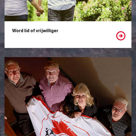
Word lid of vrijwilliger