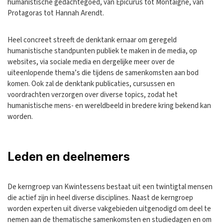
humanistische gedachtegoed, van Epicurus tot Montaigne, van
Protagoras tot Hannah Arendt.
Heel concreet streeft de denktank ernaar om geregeld
humanistische standpunten publiek te maken in de media, op
websites, via sociale media en dergelijke meer over de
uiteenlopende thema’s die tijdens de samenkomsten aan bod
komen. Ook zal de denktank publicaties, cursussen en
voordrachten verzorgen over diverse topics, zodat het
humanistische mens- en wereldbeeld in bredere kring bekend kan
worden.
Leden en deelnemers
De kerngroep van Kwintessens bestaat uit een twintigtal mensen
die actief zijn in heel diverse disciplines. Naast de kerngroep
worden experten uit diverse vakgebieden uitgenodigd om deel te
nemen aan de thematische samenkomsten en studiedagen en om