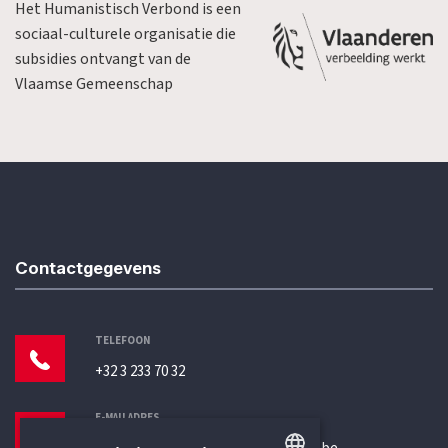
Het Humanistisch Verbond is een
sociaal-culturele organisatie die
subsidies ontvangt van de
Vlaamse Gemeenschap
Contactgegevens
TELEFOON
+32 3 233 70 32
E-MAILADRES