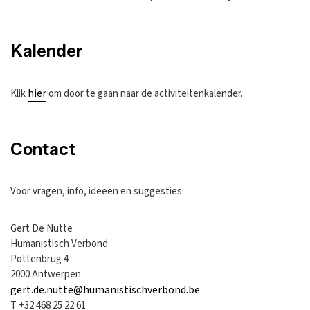
Kalender
hier
Klik
om door te gaan naar de activiteitenkalender.
Contact
Voor vragen, info, ideeën en suggesties:
Gert De Nutte
Humanistisch Verbond
Pottenbrug 4
2000 Antwerpen
gert.de.nutte@humanistischverbond.be
T +32 468 25 22 61