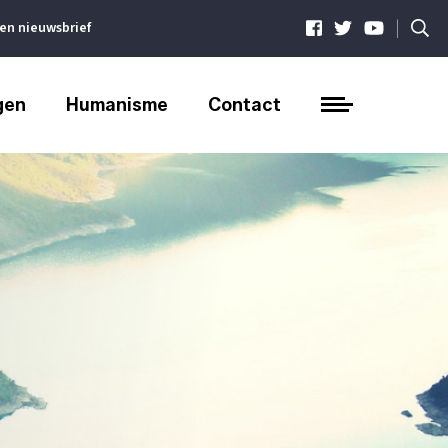
|
ven nieuwsbrief
gen
Humanisme
Contact