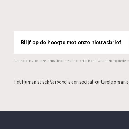
Blijf op de hoogte met onze nieuwsbrief
Aanmelden voor onze nieuwsbrief is gratis en vrijblijvend. U kunt zich op ied
Het Humanistisch Verbond is een sociaal-culturele organi