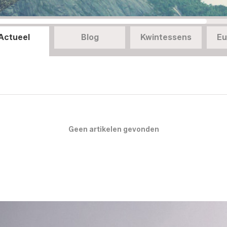
Actueel
Blog
Kwintessens
Eu
Geen artikelen gevonden