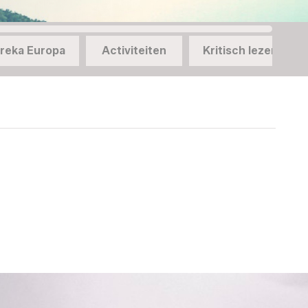
reka Europa
Activiteiten
Kritisch lezen