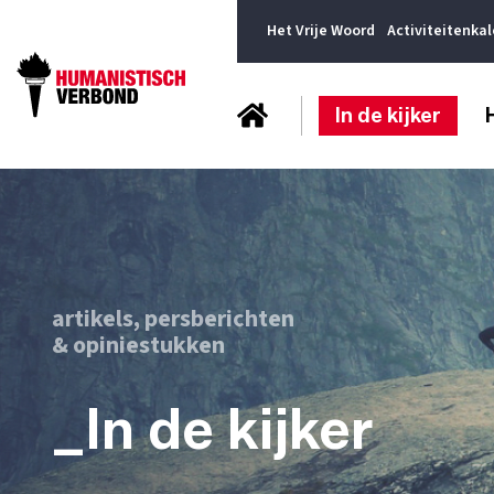
Het Vrije Woord
Activiteitenka
In de kijker
artikels, persberichten
& opiniestukken
_In de kijker