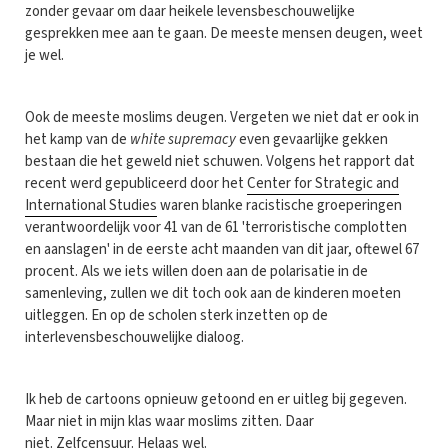
zonder gevaar om daar heikele levensbeschouwelijke
gesprekken mee aan te gaan. De meeste mensen deugen, weet
je wel.
Ook de meeste moslims deugen. Vergeten we niet dat er ook in
het kamp van de
white supremacy
even gevaarlijke gekken
bestaan die het geweld niet schuwen. Volgens het rapport dat
recent werd gepubliceerd door het
Center for Strategic and
International Studies
waren blanke racistische groeperingen
verantwoordelijk voor 41 van de 61 'terroristische complotten
en aanslagen' in de eerste acht maanden van dit jaar, oftewel 67
procent. Als we iets willen doen aan de polarisatie in de
samenleving, zullen we dit toch ook aan de kinderen moeten
uitleggen. En op de scholen sterk inzetten op de
interlevensbeschouwelijke dialoog.
Ik heb de cartoons opnieuw getoond en er uitleg bij gegeven.
Maar niet in mijn klas waar moslims zitten. Daar
niet. Zelfcensuur. Helaas wel.