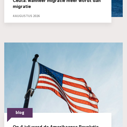
Ceuta: wanneer migratie méér wordt dan
migratie
4 AUGUSTUS 2026
blog
Op 4 juli werd de Amerikaanse Revolutie