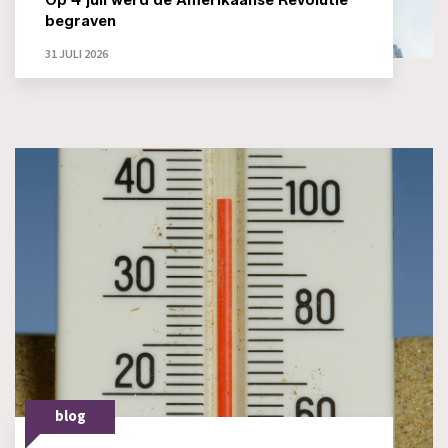
begraven
31 JULI 2026
blog