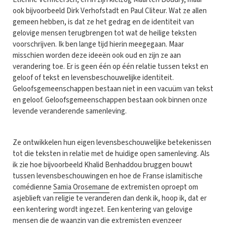
ook bijvoorbeeld Dirk Verhofstadt en Paul Cliteur. Wat ze allen
gemeen hebben, is dat ze het gedrag en de identiteit van
gelovige mensen terugbrengen tot wat de heilige teksten
voorschrijven. Ik ben lange tijd hierin meegegaan. Maar
misschien worden deze ideeën ook oud en zijn ze aan
verandering toe. Er is geen één op één relatie tussen tekst en
geloof of tekst en levensbeschouwelijke identiteit.
Geloofsgemeenschappen bestaan niet in een vacuüm van tekst
en geloof. Geloofsgemeenschappen bestaan ook binnen onze
levende veranderende samenleving.
Ze ontwikkelen hun eigen levensbeschouwelijke betekenissen
tot die teksten in relatie met de huidige open samenleving. Als
ik zie hoe bijvoorbeeld Khalid Benhaddou bruggen bouwt
tussen levensbeschouwingen en hoe de Franse islamitische
comédienne
Samia Orosemane
de extremisten oproept om
asjeblieft van religie te veranderen dan denk ik, hoop ik, dat er
een kentering wordt ingezet. Een kentering van gelovige
mensen die de waanzin van die extremisten evenzeer