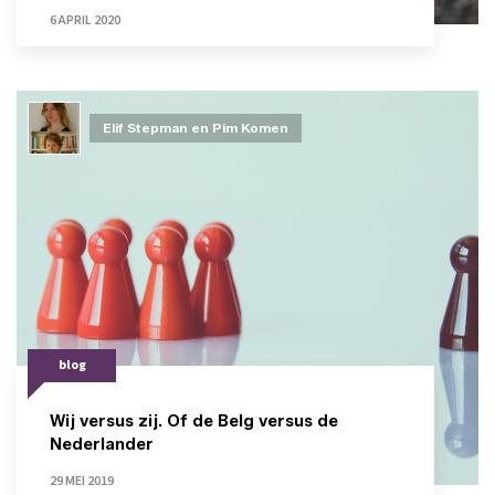
6 APRIL 2020
Elif Stepman en Pim Komen
blog
Wij versus zij. Of de Belg versus de
Nederlander
29 MEI 2019