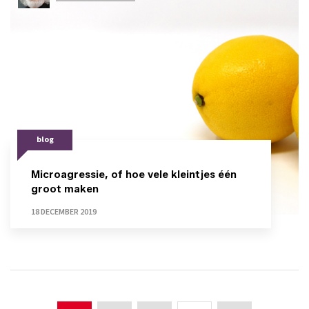
blog
Microagressie, of hoe vele kleintjes één
groot maken
18 DECEMBER 2019