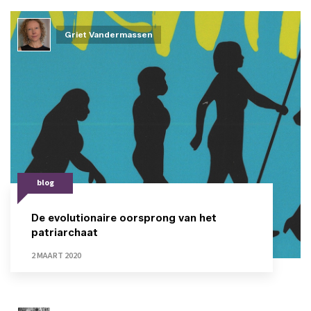
Griet Vandermassen
blog
De evolutionaire oorsprong van het
patriarchaat
2 MAART 2020