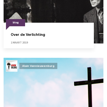
blog
Over de Verlichting
1 MAART 2019
Alain Vannieuwenburg