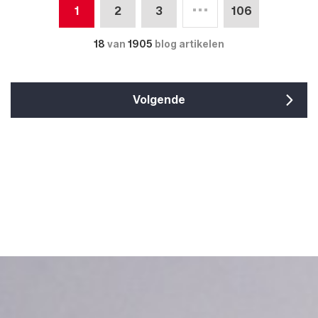
1
2
3
106
18
van
1905
blog artikelen
Volgende