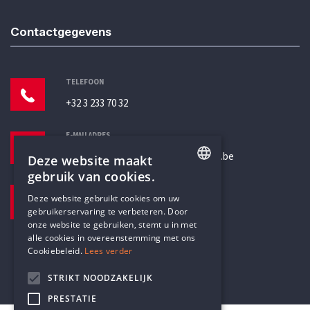
Contactgegevens
TELEFOON
+32 3 233 70 32
E-MAILADRES
secretariaat@humanistischverbond.be
Deze website maakt
gebruik van cookies.
BEZOEKADRES
ENGLISH
Deze website gebruikt cookies om uw
Pottenbrug 4
gebruikerservaring te verbeteren. Door
DUTCH
Antwerpen, 2000
onze website te gebruiken, stemt u in met
alle cookies in overeenstemming met ons
Cookiebeleid.
Lees verder
STRIKT NOODZAKELIJK
PRESTATIE