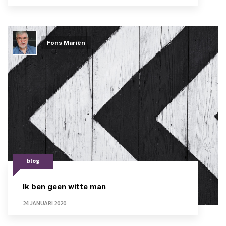
Fons Mariën
blog
Ik ben geen witte man
24 JANUARI 2020