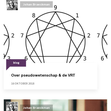
Johan Braeckman
blog
Over pseudowetenschap & de VRT
16 OKTOBER 2018
Johan Braeckman