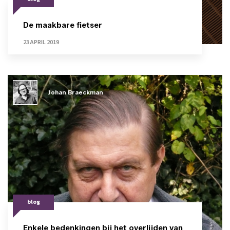
De maakbare fietser
23 APRIL 2019
Johan Braeckman
blog
Enkele bedenkingen bij het overlijden van