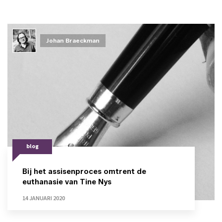
Johan Braeckman
blog
Bij het assisenproces omtrent de
euthanasie van Tine Nys
14 JANUARI 2020