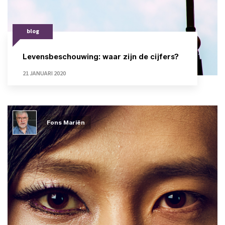
blog
Levensbeschouwing: waar zijn de cijfers?
21 JANUARI 2020
Fons Mariën