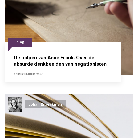
blog
De balpen van Anne Frank. Over de
absurde denkbeelden van negationisten
14 DECEMBER 2020
Johan Braeckman