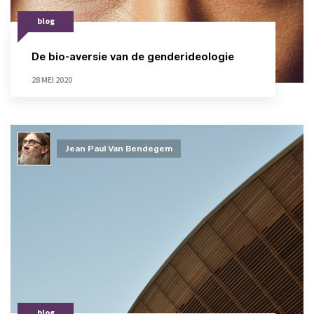
blog
De bio-aversie van de genderideologie
28 MEI 2020
Jean Paul Van Bendegem
blog