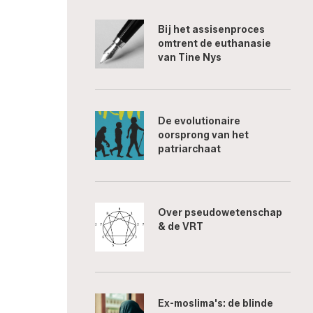
Bij het assisenproces
omtrent de euthanasie
van Tine Nys
De evolutionaire
oorsprong van het
patriarchaat
Over pseudowetenschap
& de VRT
Ex-moslima's: de blinde