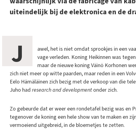
waarschijnlijk via de fabricage van kabe
uiteindelijk bij de elektronica en de 
J
awel, het is niet omdat sprookjes in een v
vage verleden. Koning Heikinnen was tegen 
maar de nieuwe koning Väinö Korhonen wer
zich niet meer op witte paarden, maar reden in een Volvo
Eelo Hämäläinen zich bezig met de verkoop van die tele
Juho had
research and development
onder zich.
Zo gebeurde dat er weer een rondetafel bezig was en P
tegenover de koning een hele show van te maken en zijn 
vermoeiend uitgebreid, in de bloemetjes te zetten.