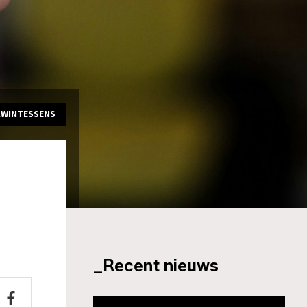
KWINTESSENS
_Recent nieuws