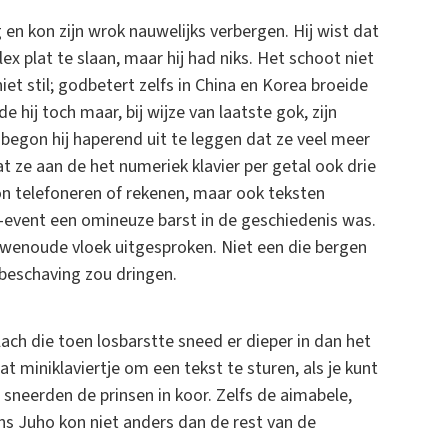
 en kon zijn wrok nauwelijks verbergen. Hij wist dat
x plat te slaan, maar hij had niks. Het schoot niet
 niet stil; godbetert zelfs in China en Korea broeide
 hij toch maar, bij wijze van laatste gok, zijn
begon hij haperend uit te leggen dat ze veel meer
ze aan de het numeriek klavier per getal ook drie
on telefoneren of rekenen, maar ook teksten
n-event een omineuze barst in de geschiedenis was.
uwenoude vloek uitgesproken. Niet een die bergen
beschaving zou dringen.
lach die toen losbarstte sneed er dieper in dan het
 miniklaviertje om een tekst te sturen, als je kunt
 sneerden de prinsen in koor. Zelfs de aimabele,
s Juho kon niet anders dan de rest van de