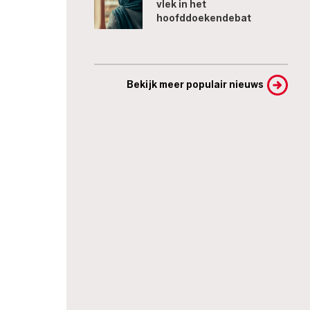
vlek in het
hoofddoekendebat
Bekijk meer populair nieuws