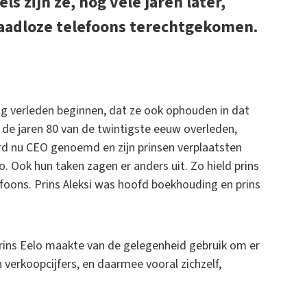
ls zijn ze, nog vele jaren later,
draadloze telefoons terechtgekomen.
aag verleden beginnen, dat ze ook ophouden in dat
de jaren 80 van de twintigste eeuw overleden,
d nu CEO genoemd en zijn prinsen verplaatsten
. Ook hun taken zagen er anders uit. Zo hield prins
foons. Prins Aleksi was hoofd boekhouding en prins
rins Eelo maakte van de gelegenheid gebruik om er
verkoopcijfers, en daarmee vooral zichzelf,