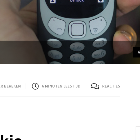
ER BEKEKEN
6
MINUTEN LEESTIJD
REACTIES