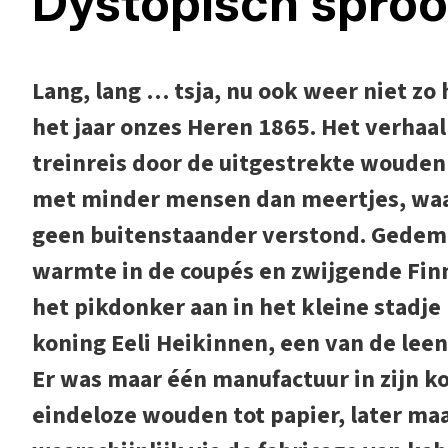
Dystopisch sproo
Lang, lang … tsja, nu ook weer niet zo 
het jaar onzes Heren 1865. Het verhaa
treinreis door de uitgestrekte wouden
met minder mensen dan meertjes, waa
geen buitenstaander verstond. Gedem
warmte in de coupés en zwijgende Fin
het pikdonker aan in het kleine stadje
koning Eeli Heikinnen, een van de leen
Er was maar één manufactuur in zijn k
eindeloze wouden tot papier, later ma