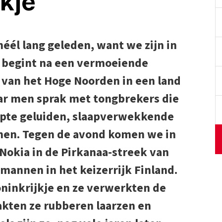
kje
héél lang geleden, want we zijn in
l begint na een vermoeiende
 van het Hoge Noorden in een land
r men sprak met tongbrekers die
pte geluiden, slaapverwekkende
nen. Tegen de avond komen we in
 Nokia in de Pirkanaa-streek van
mannen in het keizerrijk Finland.
oninkrijkje en ze verwerkten de
akten ze rubberen laarzen en