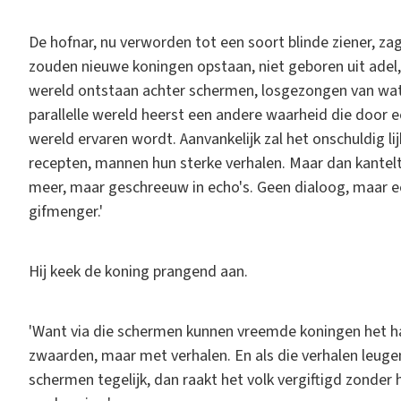
De hofnar, nu verworden tot een soort blinde ziener, za
zouden nieuwe koningen opstaan, niet geboren uit adel, 
wereld ontstaan achter schermen, losgezongen van wat w
parallelle wereld heerst een andere waarheid die door
wereld ervaren wordt. Aanvankelijk zal het onschuldig l
recepten, mannen hun sterke verhalen. Maar dan kante
meer, maar geschreeuw in echo's. Geen dialoog, maar e
gifmenger.'
Hij keek de koning prangend aan.
'Want via die schermen kunnen vreemde koningen het ha
zwaarden, maar met verhalen. En als die verhalen leugen
schermen tegelijk, dan raakt het volk vergiftigd zonder