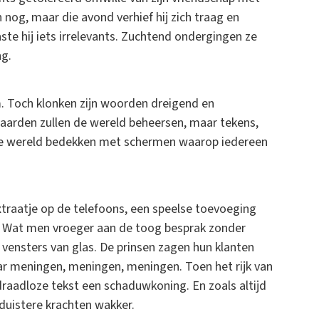
 nog, maar die avond verhief hij zich traag en
te hij iets irrelevants. Zuchtend ondergingen ze
ng.
tem. Toch klonken zijn woorden dreigend en
aarden zullen de wereld beheersen, maar tekens,
 de wereld bedekken met schermen waarop iedereen
traatje op de telefoons, een speelse toevoeging
. Wat men vroeger aan de toog besprak zonder
vensters van glas. De prinsen zagen hun klanten
aar meningen, meningen, meningen. Toen het rijk van
raadloze tekst een schaduwkoning. En zoals altijd
duistere krachten wakker.