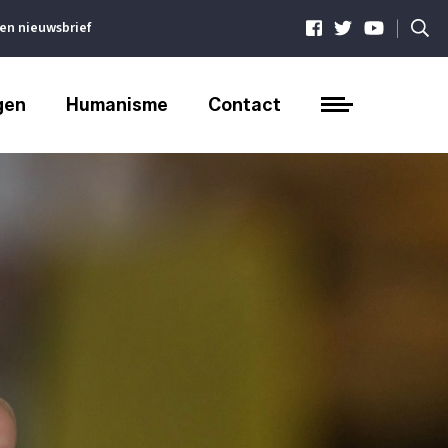
|
ven nieuwsbrief
gen
Humanisme
Contact