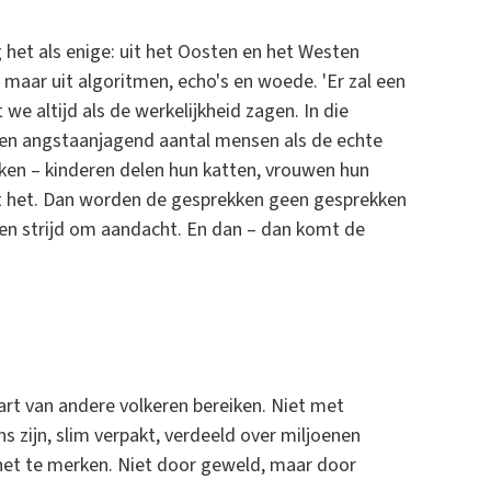
g het als enige: uit het Oosten en het Westen
maar uit algoritmen, echo's en woede. 'Er zal een
e altijd als de werkelijkheid zagen. In die
 een angstaanjagend aantal mensen als de echte
ijken – kinderen delen hun katten, vrouwen hun
lt het. Dan worden de gesprekken geen gesprekken
en strijd om aandacht. En dan – dan komt de
rt van andere volkeren bereiken. Niet met
s zijn, slim verpakt, verdeeld over miljoenen
 het te merken. Niet door geweld, maar door