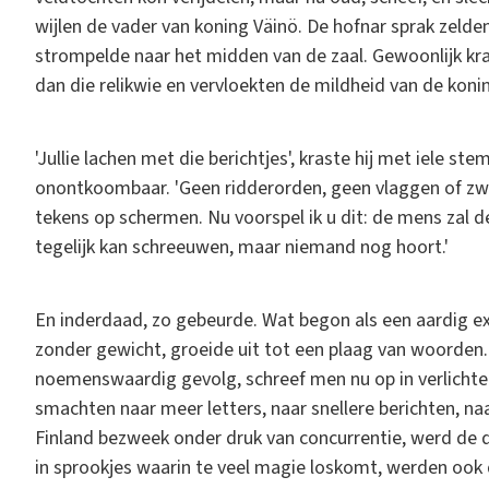
wijlen de vader van koning Väinö. De hofnar sprak zelden
strompelde naar het midden van de zaal. Gewoonlijk kras
dan die relikwie en vervloekten de mildheid van de koni
'Jullie lachen met die berichtjes', kraste hij met iele s
onontkoombaar. 'Geen ridderorden, geen vlaggen of zw
tekens op schermen. Nu voorspel ik u dit: de mens zal
tegelijk kan schreeuwen, maar niemand nog hoort.'
En inderdaad, zo gebeurde. Wat begon als een aardig ex
zonder gewicht, groeide uit tot een plaag van woorden
noemenswaardig gevolg, schreef men nu op in verlichte 
smachten naar meer letters, naar snellere berichten, n
Finland bezweek onder druk van concurrentie, werd de d
in sprookjes waarin te veel magie loskomt, werden ook 