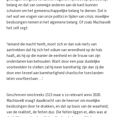
belang en dat van sommige anderen aan de kant kunnen
schuiven om het gemeenschappelijke belang te dienen. Dat is
net wat we vragen van onze politici in tijden van crisis: moeilijke
beslissingen nemen in het algemene belang. Of zoals Machiavelli
het zelf zegt:
'Iemand die macht heeft, moet zich er dan ook niets van
aantrekken dat hij zich het odium van wreedheid op de hals
haalt, als hij op die manier de eenheid en de trouw van zijn
onderdanen kan behouden. Want door een paar duidelijke
voorbeelden te stellen zal hij meer barmhartig zijn dan zij die
door een teveel aan barmhartigheid chaotische toestanden
laten voortbestaan …'.
Geschreven omstreeks 1515 maar o zo relevant anno 2020.
Machiavelli vraagt daadkracht van de heerser om moeilijke
beslissingen door te drukken, en dat op basis van de waarheid;
van de realiteit, de feiten dus. Die feiten liggen er, alles was al