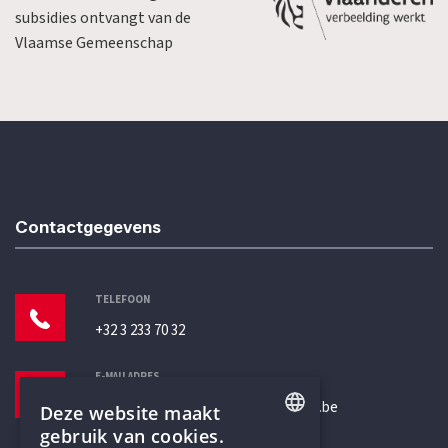
subsidies ontvangt van de
Vlaamse Gemeenschap
Contactgegevens
TELEFOON
+32 3 233 70 32
E-MAILADRES
secretariaat@humanistischverbond.be
Deze website maakt
gebruik van cookies.