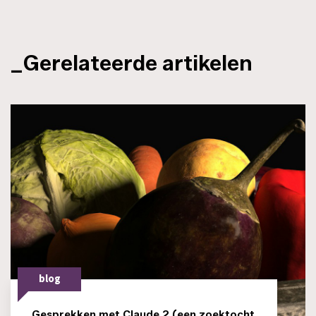
_Gerelateerde artikelen
blog
Gesprekken met Claude 2 (een zoektocht