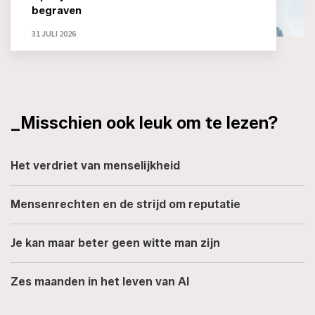
begraven
31 JULI 2026
_Misschien ook leuk om te lezen?
Het verdriet van menselijkheid
Mensenrechten en de strijd om reputatie
Je kan maar beter geen witte man zijn
Zes maanden in het leven van AI