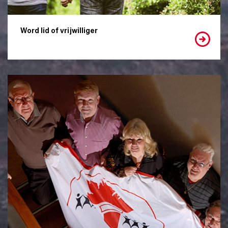
Word lid of vrijwilliger