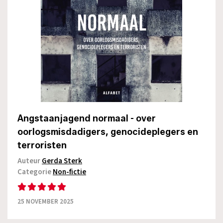
Angstaanjagend normaal - over
oorlogsmisdadigers, genocideplegers en
terroristen
Auteur
Gerda Sterk
Categorie
Non-fictie
25 NOVEMBER 2025