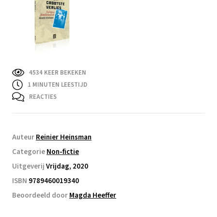
4534 KEER BEKEKEN
1
MINUTEN LEESTIJD
REACTIES
Auteur
Reinier Heinsman
Categorie
Non-fictie
Uitgeverij
Vrijdag, 2020
ISBN
9789460019340
Beoordeeld door
Magda Heeffer