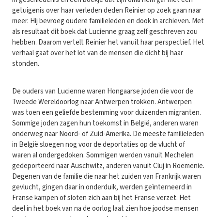
getuigenis over haar verleden deden Reinier op zoek gaan naar
meer. Hij bevroeg oudere familieleden en dook in archieven. Met
als resultaat dit boek dat Lucienne graag zelf geschreven zou
hebben. Daarom vertelt Reinier het vanuit haar perspectief. Het
verhaal gaat over het lot van de mensen die dicht bij haar
stonden.
De ouders van Lucienne waren Hongaarse joden die voor de
Tweede Wereldoorlog naar Antwerpen trokken. Antwerpen
was toen een geliefde bestemming voor duizenden migranten.
Sommige joden zagen hun toekomst in België, anderen waren
onderweg naar Noord- of Zuid-Amerika. De meeste familieleden
in België sloegen nog voor de deportaties op de vlucht of
waren al ondergedoken. Sommigen werden vanuit Mechelen
gedeporteerd naar Auschwitz, anderen vanuit Cluj in Roemenië.
Degenen van de familie die naar het zuiden van Frankrijk waren
gevlucht, gingen daar in onderduik, werden geïnterneerd in
Franse kampen of sloten zich aan bij het Franse verzet. Het
deel in het boek van na de oorlog laat zien hoe joodse mensen