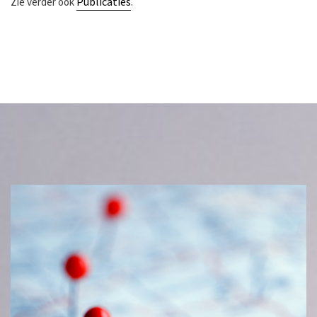
Publicaties
Zie verder ook
.