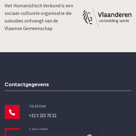
Het Humanistisch Verbond is een
sociaal-culturele organisatie die
subsidies ontvangt van de
Vlaamse Gemeenschap
Contactgegevens
TELEFOON
+32 3 233 70 32
E-MAILADRES