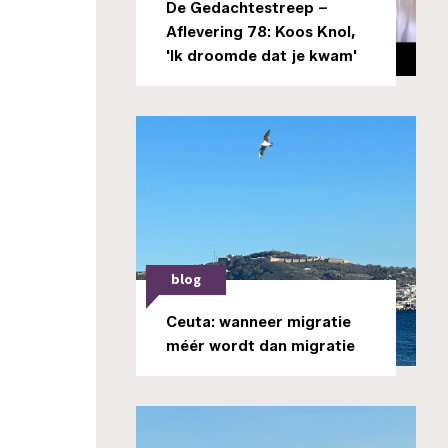
De Gedachtestreep –
Aflevering 78: Koos Knol,
'Ik droomde dat je kwam'
blog
Ceuta: wanneer migratie
méér wordt dan migratie