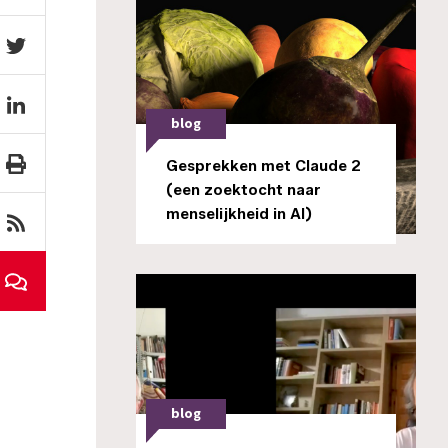
blog
Gesprekken met Claude 2
(een zoektocht naar
menselijkheid in AI)
blog