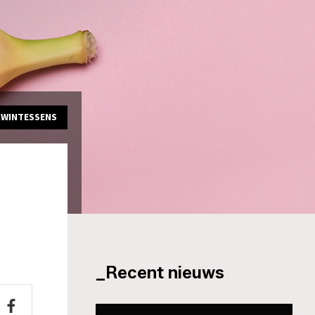
KWINTESSENS
_Recent nieuws