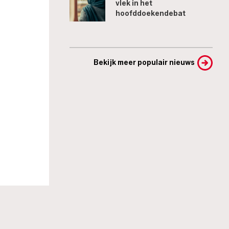
vlek in het
hoofddoekendebat
Bekijk meer populair nieuws