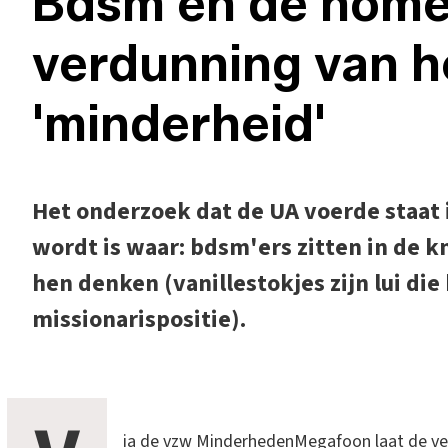
Bdsm en de home
verdunning van h
'minderheid'
Het onderzoek dat de UA voerde staat 
wordt is waar: bdsm'ers zitten in de 
hen denken (vanillestokjes zijn lui di
missionarispositie).
ia de vzw MinderhedenMegafoon laat de ve