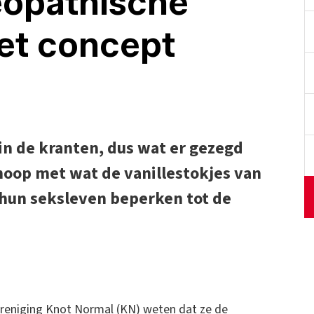
opathische
et concept
in de kranten, dus wat er gezegd
knoop met wat de vanillestokjes van
e hun seksleven beperken tot de
reniging Knot Normal (KN) weten dat ze de