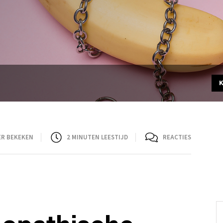
ER BEKEKEN
2
MINUTEN LEESTIJD
REACTIES