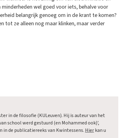
in minderheden wel goed voor iets, behalve voor
erheid belangrijk genoeg om in de krant te komen?
en tot ze alleen nog maar klinken, maar verder
ter in de filosofie (KULeuven). Hij is auteur van het
van school werd gestuurd (en Mohammed ook)',
n in de publicatiereeks van Kwintessens.
Hier
kan u