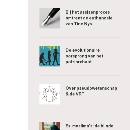
Bij het assisenproces
omtrent de euthanasie
van Tine Nys
De evolutionaire
oorsprong van het
patriarchaat
Over pseudowetenschap
& de VRT
Ex-moslima's: de blinde