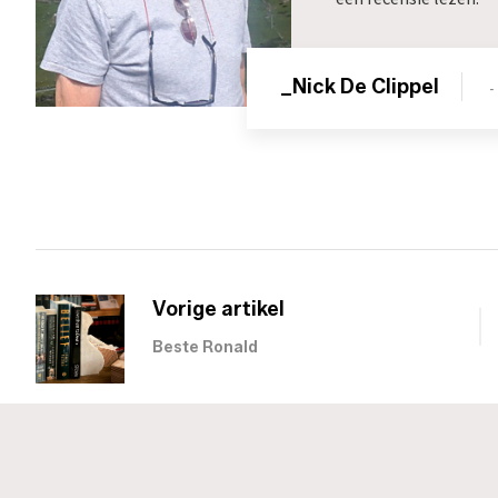
_Nick De Clippel
-
Vorige artikel
Beste Ronald