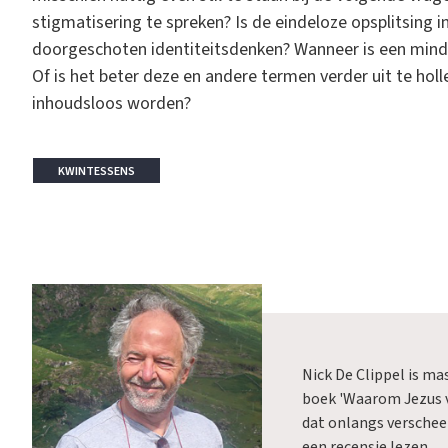
stigmatisering te spreken? Is de eindeloze opsplitsing 
doorgeschoten identiteitsdenken? Wanneer is een mind
Of is het beter deze en andere termen verder uit te holl
inhoudsloos worden?
KWINTESSENS
Nick De Clippel is mas
boek 'Waarom Jezus 
dat onlangs verschee
een recensie lezen.