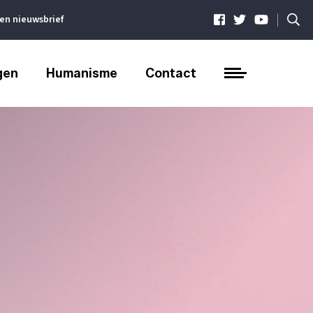
|
ven nieuwsbrief
gen
Humanisme
Contact