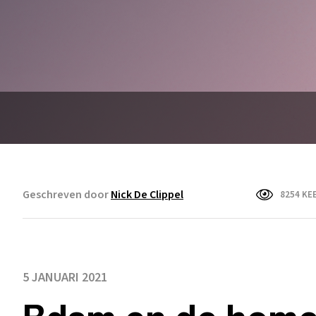
Geschreven door
Nick De Clippel
8254 KE
5 JANUARI 2021