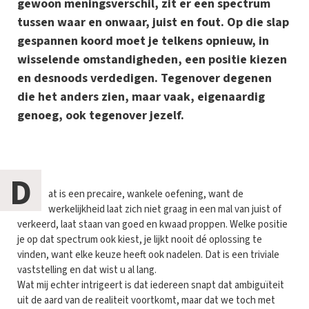
gewoon meningsverschil, zit er een spectrum
tussen waar en onwaar, juist en fout. Op die slap
gespannen koord moet je telkens opnieuw, in
wisselende omstandigheden, een positie kiezen
en desnoods verdedigen. Tegenover degenen
die het anders zien, maar vaak, eigenaardig
genoeg, ook tegenover jezelf.
D
at is een precaire, wankele oefening, want de
werkelijkheid laat zich niet graag in een mal van juist of
verkeerd, laat staan van goed en kwaad proppen. Welke positie
je op dat spectrum ook kiest, je lijkt nooit dé oplossing te
vinden, want elke keuze heeft ook nadelen. Dat is een triviale
vaststelling en dat wist u al lang.
Wat mij echter intrigeert is dat iedereen snapt dat ambiguïteit
uit de aard van de realiteit voortkomt, maar dat we toch met