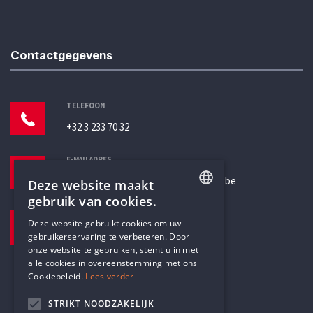
Contactgegevens
TELEFOON
+32 3 233 70 32
E-MAILADRES
secretariaat@humanistischverbond.be
Deze website maakt
gebruik van cookies.
BEZOEKADRES
ENGLISH
Deze website gebruikt cookies om uw
Pottenbrug 4
gebruikerservaring te verbeteren. Door
DUTCH
Antwerpen, 2000
onze website te gebruiken, stemt u in met
alle cookies in overeenstemming met ons
Cookiebeleid.
Lees verder
STRIKT NOODZAKELIJK