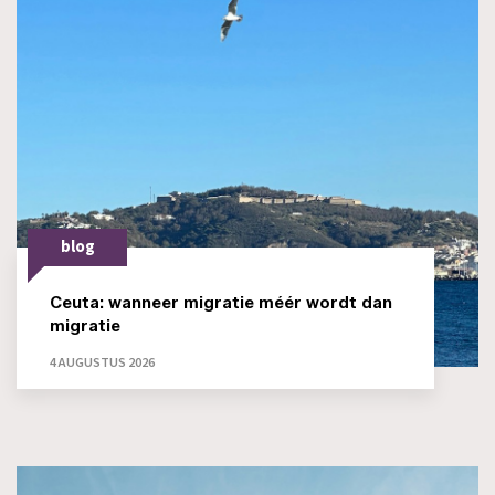
blog
Ceuta: wanneer migratie méér wordt dan
migratie
4 AUGUSTUS 2026