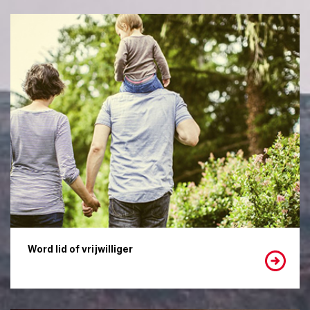
Word lid of vrijwilliger