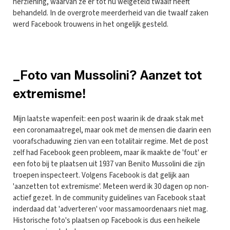
herziening, waarvan ze er tot nu welgeteld twaalf heeft
behandeld. In de overgrote meerderheid van die twaalf zaken
werd Facebook trouwens in het ongelijk gesteld.
_Foto van Mussolini? Aanzet tot
extremisme!
Mijn laatste wapenfeit: een post waarin ik de draak stak met
een coronamaatregel, maar ook met de mensen die daarin een
voorafschaduwing zien van een totalitair regime. Met de post
zelf had Facebook geen probleem, maar ik maakte de 'fout' er
een foto bij te plaatsen uit 1937 van Benito Mussolini die zijn
troepen inspecteert. Volgens Facebook is dat gelijk aan
'aanzetten tot extremisme'. Meteen werd ik 30 dagen op non-
actief gezet. In de community guidelines van Facebook staat
inderdaad dat 'adverteren' voor massamoordenaars niet mag.
Historische foto's plaatsen op Facebook is dus een heikele