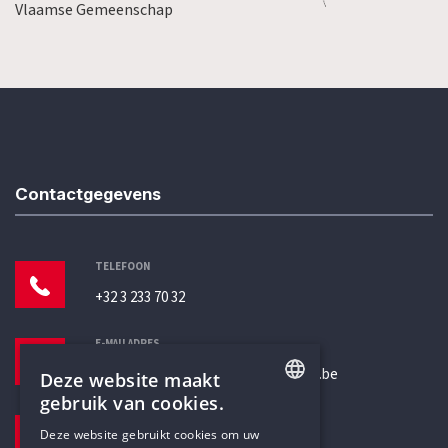
Vlaamse Gemeenschap
Contactgegevens
TELEFOON
+32 3 233 70 32
E-MAILADRES
secretariaat@humanistischverbond.be
Deze website maakt
gebruik van cookies.
BEZOEKADRES
ENGLISH
Deze website gebruikt cookies om uw