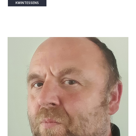
KWINTESSENS