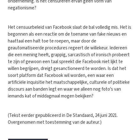
onderneming. Is het censureren ervan geen vorm van
negationisme?
Het censuurbeleid van Facebook slaat de bal volledig mis. Het is
begonnen als een reactie om de toename van fake nieuws en
haattaal een halt toe te roepen, maar door de
geautomatiseerde procedures regeert de willekeur. Iedereen
die een mening heeft, grappig, sarcastisch of ironisch probeert
te zijn of gewoon een taal spreekt die Facebook niet lijkt te
willen begrijpen, dreigt gesanctioneerd te worden. Is dat het
soort platform dat Facebook wil worden, een waar een
artificiële inquisitie het maatschappelijke, culturele of politieke
discours aan banden legt en waar we alleen nog foto's van
iemands kat of middagmaal mogen bekijken?
(Tekst eerder gepubliceerd in De Standaard, 24 juni 2021.
Overgenomen met toestemming van de auteur.)