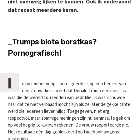
niet overweg lijken te kunnen. Ook ik ondervond
dat recent meerdere keren.
_Trumps blote borstkas?
Pornografisch!
I
n november vorig jaar reageerde ik op een bericht van
een vrouw die schreef dat Donald Trump een messias
was die de wereld zou redden van pedofilie. Ik waarschuwde
haar dat ze niet verbaasd mocht zijn als ze later de gekke tante
werd die iedereen liever mijdt. Toegegeven, niet erg
respectvol, maar sommige meningen zijn nu eenmaal te gek om
op veel begrip te kunnen rekenen. De vrouw rapporteerde me.
Het resultaat: één dag geblokkeerd op Facebook wegens
pesterijen.