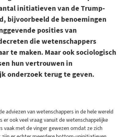
aantal initiatieven van de Trump-
d, bijvoorbeeld de benoemingen
nggevende posities van
e decreten die wetenschappers
ar te maken. Maar ook sociologisch
nsen hun vertrouwen in
k onderzoek terug te geven.
e adviezen van wetenschappers in de hele wereld
is er ook veel vraag vanuit de wetenschappelijke
rs vaak met de vinger gewezen omdat ze zich
t zijn er echter meerdere bottom-upinitiatieven