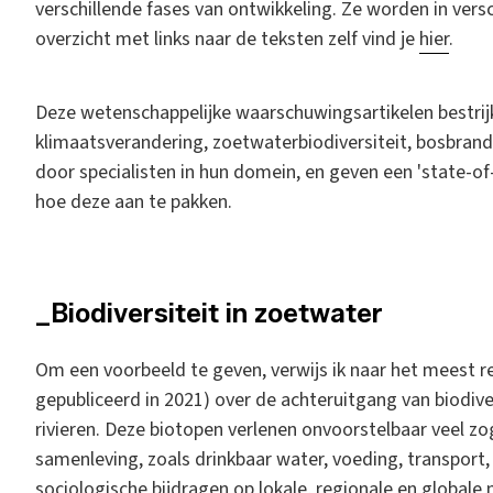
verschillende fases van ontwikkeling. Ze worden in versc
overzicht met links naar de teksten zelf vind je
hier
.
Deze wetenschappelijke waarschuwingsartikelen bestrij
klimaatsverandering, zoetwaterbiodiversiteit, bosbrande
door specialisten in hun domein, en geven een 'state-of
hoe deze aan te pakken.
_Biodiversiteit in zoetwater
Om een voorbeeld te geven, verwijs ik naar het meest rec
gepubliceerd in 2021) over de achteruitgang van biodiv
rivieren. Deze biotopen verlenen onvoorstelbaar veel 
samenleving, zoals drinkbaar water, voeding, transpo
sociologische bijdragen op lokale, regionale en globale