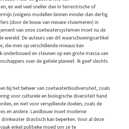
, en wel veel sneller dan in terrestrische of
 termijn (volgens modellen binnen minder dan dertig
sfers (door de bouw van nieuwe stuwmeren) in
nagement van onze zoetwatersystemen moet nu de
hele wereld. De auteurs van dit waarschuwingsartikel
or, die men op verschillende niveaus kan
ijk onderbouwd en steunen op een grote massa van
nschappers over de gehele planeet. Ik geef slechts
bij het beheer van zoetwaterbiodiversiteit, zoals
ing voor culturele en biologische diversiteit hand
den, en niet voor verspillende doelen, zoals de
laties en andere. Landbouw moet moderne
r drinkwater drastisch kan beperken. Voor al deze
 vaak enkel politieke moed om ze te