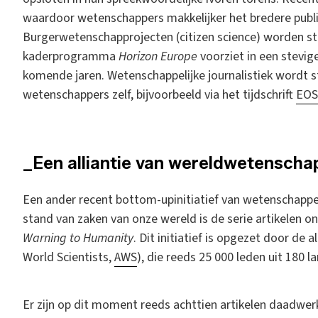
waardoor wetenschappers makkelijker het bredere publie
Burgerwetenschapprojecten (citizen science) worden st
kaderprogramma
Horizon Europe
voorziet in een stevige
komende jaren. Wetenschappelijke journalistiek wordt 
wetenschappers zelf, bijvoorbeeld via het tijdschrift
EOS
_Een alliantie van wereldwetenscha
Een ander recent bottom-upinitiatief van wetenschappe
stand van zaken van onze wereld is de serie artikelen o
Warning to Humanity
. Dit initiatief is opgezet door de 
World Scientists,
AWS
), die reeds 25 000 leden uit 180 l
Er zijn op dit moment reeds achttien artikelen daadwerkel