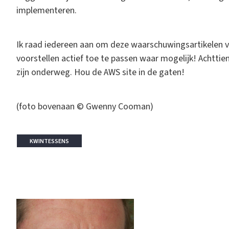
implementeren.
Ik raad iedereen aan om deze waarschuwingsartikelen 
voorstellen actief toe te passen waar mogelijk! Achttien
zijn onderweg. Hou de AWS site in de gaten!
(foto bovenaan © Gwenny Cooman)
KWINTESSENS