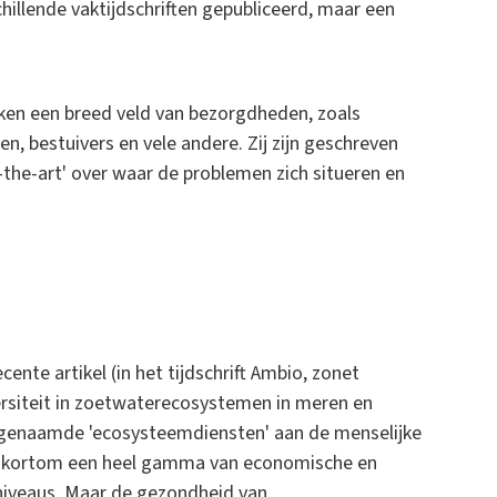
hillende vaktijdschriften gepubliceerd, maar een
ken een breed veld van bezorgdheden, zoals
n, bestuivers en vele andere. Zij zijn geschreven
-the-art' over waar de problemen zich situeren en
ente artikel (in het tijdschrift Ambio, zonet
ersiteit in zoetwaterecosystemen in meren en
zogenaamde 'ecosysteemdiensten' aan de menselijke
rt, kortom een heel gamma van economische en
 niveaus. Maar de gezondheid van