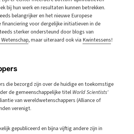
k bij hun werk en resultaten kunnen betrekken.
eeds belangrijker en het nieuwe Europese
 financiering voor dergelijke initiatieven in de
steeds sterker ondersteund door blogs van
 Wetenschap
, maar uiteraard ook via
Kwintessens
!
ppers
rs die bezorgd zijn over de huidige en toekomstige
nder de gemeenschappelijke titel
World Scientists'
alliantie van wereldwetenschappers (Alliance of
anden verenigt.
ijk gepubliceerd en bijna vijftig andere zijn in