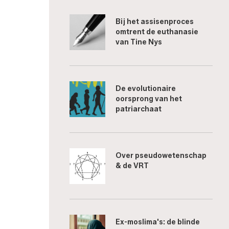
Bij het assisenproces
omtrent de euthanasie
van Tine Nys
De evolutionaire
oorsprong van het
patriarchaat
Over pseudowetenschap
& de VRT
Ex-moslima's: de blinde