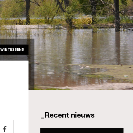
KWINTESSENS
_Recent nieuws