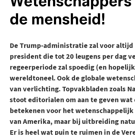
Wetenschappers
de mensheid!
De Trump-administratie zal voor altijd
president die tot 20 leugens per dag ve
regeerperiode zal spoedig (en hopelijk
wereldtoneel. Ook de globale wetensch
van verlichting. Topvakbladen zoals N
stoot editorialen om aan te geven wat 
betekenen voor het wetenschappelijk 
van Amerika, maar bij uitbreiding natuu
Er is heel wat puin te ruimen in de Ver