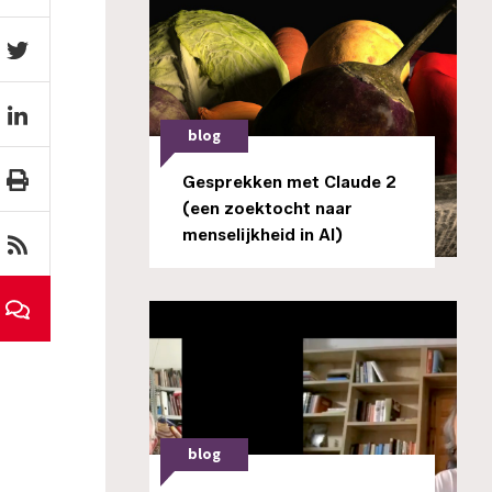
blog
Gesprekken met Claude 2
(een zoektocht naar
menselijkheid in AI)
blog