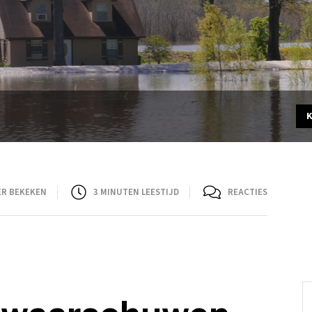
ER BEKEKEN
3
MINUTEN LEESTIJD
REACTIES