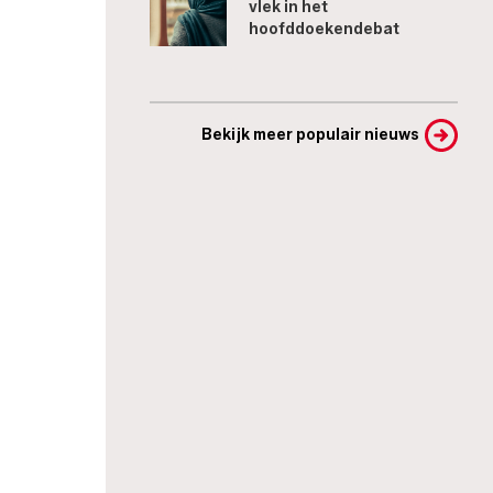
vlek in het
hoofddoekendebat
Bekijk meer populair nieuws