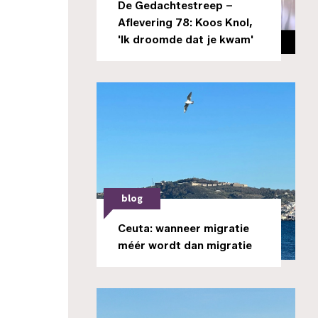
De Gedachtestreep –
Aflevering 78: Koos Knol,
'Ik droomde dat je kwam'
blog
Ceuta: wanneer migratie
méér wordt dan migratie