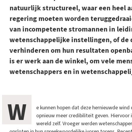
natuurlijk structureel, waar een heel 
regering moeten worden teruggedraai
van incompetente stromannen in leidi
wetenschappelijke instellingen, of d
verhinderen om hun resultaten openba
is er werk aan de winkel, om vele me
wetenschappers en in wetenschappelij
W
e kunnen hopen dat deze hernieuwde wind d
opnieuw meer credibiliteit geven. Hiervoor 
wereld zelf. Vroeger werden wetenschappe
opsloten in hun spreekwoordelijke ivoren torens. Recen