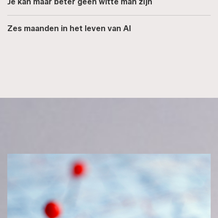
Je kan maar beter geen witte man zijn
Zes maanden in het leven van AI